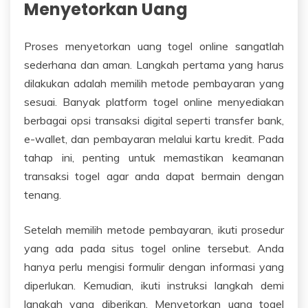
Menyetorkan Uang
Proses menyetorkan uang togel online sangatlah
sederhana dan aman. Langkah pertama yang harus
dilakukan adalah memilih metode pembayaran yang
sesuai. Banyak platform togel online menyediakan
berbagai opsi transaksi digital seperti transfer bank,
e-wallet, dan pembayaran melalui kartu kredit. Pada
tahap ini, penting untuk memastikan keamanan
transaksi togel agar anda dapat bermain dengan
tenang.
Setelah memilih metode pembayaran, ikuti prosedur
yang ada pada situs togel online tersebut. Anda
hanya perlu mengisi formulir dengan informasi yang
diperlukan. Kemudian, ikuti instruksi langkah demi
langkah yang diberikan. Menyetorkan uang togel