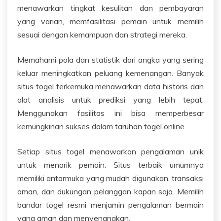
menawarkan tingkat kesulitan dan pembayaran
yang varian, memfasilitasi pemain untuk memilih
sesuai dengan kemampuan dan strategi mereka.
Memahami pola dan statistik dari angka yang sering
keluar meningkatkan peluang kemenangan. Banyak
situs togel terkemuka menawarkan data historis dan
alat analisis untuk prediksi yang lebih tepat.
Menggunakan fasilitas ini bisa memperbesar
kemungkinan sukses dalam taruhan togel online.
Setiap situs togel menawarkan pengalaman unik
untuk menarik pemain. Situs terbaik umumnya
memiliki antarmuka yang mudah digunakan, transaksi
aman, dan dukungan pelanggan kapan saja. Memilih
bandar togel resmi menjamin pengalaman bermain
yang aman dan menyenangkan.