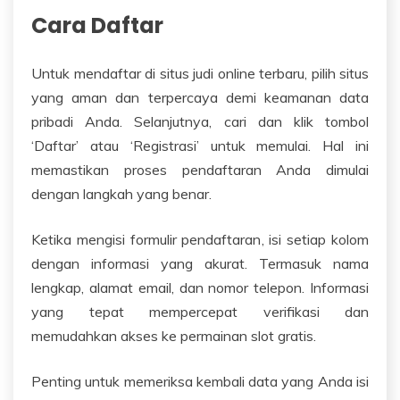
Cara Daftar
Untuk mendaftar di situs judi online terbaru, pilih situs
yang aman dan terpercaya demi keamanan data
pribadi Anda. Selanjutnya, cari dan klik tombol
‘Daftar’ atau ‘Registrasi’ untuk memulai. Hal ini
memastikan proses pendaftaran Anda dimulai
dengan langkah yang benar.
Ketika mengisi formulir pendaftaran, isi setiap kolom
dengan informasi yang akurat. Termasuk nama
lengkap, alamat email, dan nomor telepon. Informasi
yang tepat mempercepat verifikasi dan
memudahkan akses ke permainan slot gratis.
Penting untuk memeriksa kembali data yang Anda isi