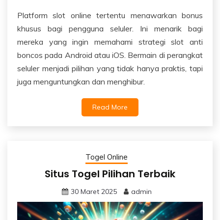
Platform slot online tertentu menawarkan bonus
khusus bagi pengguna seluler. Ini menarik bagi
mereka yang ingin memahami strategi slot anti
boncos pada Android atau iOS. Bermain di perangkat
seluler menjadi pilihan yang tidak hanya praktis, tapi
juga menguntungkan dan menghibur.
Read More
Togel Online
Situs Togel Pilihan Terbaik
30 Maret 2025
admin