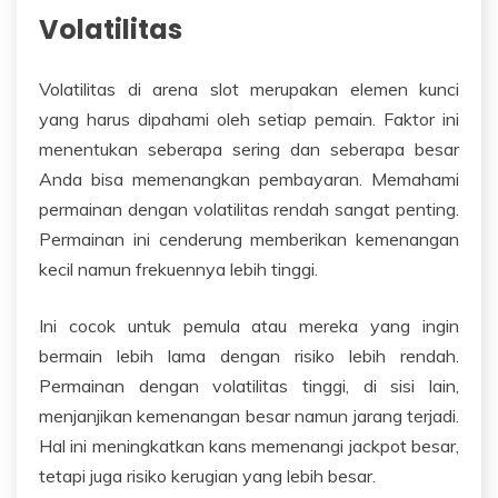
Volatilitas
Volatilitas di arena slot merupakan elemen kunci
yang harus dipahami oleh setiap pemain. Faktor ini
menentukan seberapa sering dan seberapa besar
Anda bisa memenangkan pembayaran. Memahami
permainan dengan volatilitas rendah sangat penting.
Permainan ini cenderung memberikan kemenangan
kecil namun frekuennya lebih tinggi.
Ini cocok untuk pemula atau mereka yang ingin
bermain lebih lama dengan risiko lebih rendah.
Permainan dengan volatilitas tinggi, di sisi lain,
menjanjikan kemenangan besar namun jarang terjadi.
Hal ini meningkatkan kans memenangi jackpot besar,
tetapi juga risiko kerugian yang lebih besar.