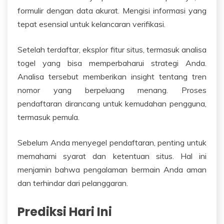
formulir dengan data akurat. Mengisi informasi yang
tepat esensial untuk kelancaran verifikasi.
Setelah terdaftar, eksplor fitur situs, termasuk analisa
togel yang bisa memperbaharui strategi Anda.
Analisa tersebut memberikan insight tentang tren
nomor yang berpeluang menang. Proses
pendaftaran dirancang untuk kemudahan pengguna,
termasuk pemula.
Sebelum Anda menyegel pendaftaran, penting untuk
memahami syarat dan ketentuan situs. Hal ini
menjamin bahwa pengalaman bermain Anda aman
dan terhindar dari pelanggaran.
Prediksi Hari Ini