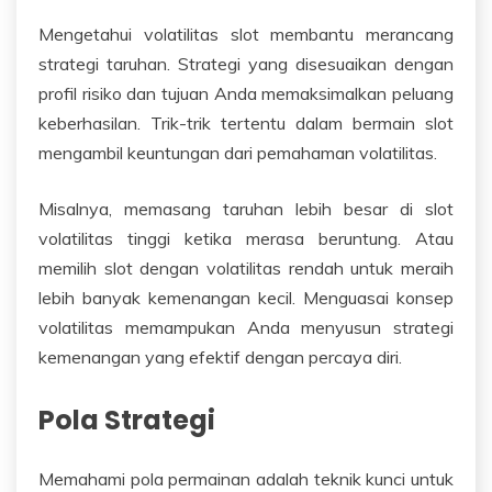
Mengetahui volatilitas slot membantu merancang
strategi taruhan. Strategi yang disesuaikan dengan
profil risiko dan tujuan Anda memaksimalkan peluang
keberhasilan. Trik-trik tertentu dalam bermain slot
mengambil keuntungan dari pemahaman volatilitas.
Misalnya, memasang taruhan lebih besar di slot
volatilitas tinggi ketika merasa beruntung. Atau
memilih slot dengan volatilitas rendah untuk meraih
lebih banyak kemenangan kecil. Menguasai konsep
volatilitas memampukan Anda menyusun strategi
kemenangan yang efektif dengan percaya diri.
Pola Strategi
Memahami pola permainan adalah teknik kunci untuk