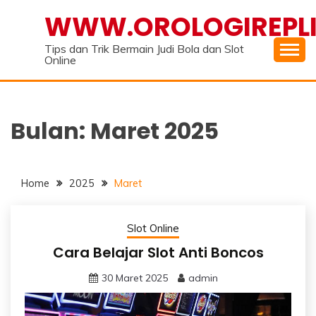
Skip
WWW.OROLOGIREPLI
to
content
Tips dan Trik Bermain Judi Bola dan Slot
Online
Bulan:
Maret 2025
Home
2025
Maret
Slot Online
Cara Belajar Slot Anti Boncos
30 Maret 2025
admin