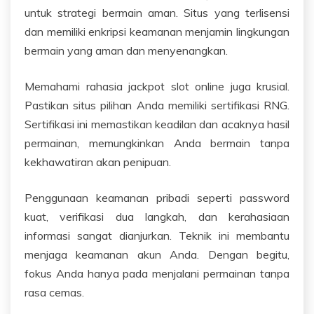
untuk strategi bermain aman. Situs yang terlisensi
dan memiliki enkripsi keamanan menjamin lingkungan
bermain yang aman dan menyenangkan.
Memahami rahasia jackpot slot online juga krusial.
Pastikan situs pilihan Anda memiliki sertifikasi RNG.
Sertifikasi ini memastikan keadilan dan acaknya hasil
permainan, memungkinkan Anda bermain tanpa
kekhawatiran akan penipuan.
Penggunaan keamanan pribadi seperti password
kuat, verifikasi dua langkah, dan kerahasiaan
informasi sangat dianjurkan. Teknik ini membantu
menjaga keamanan akun Anda. Dengan begitu,
fokus Anda hanya pada menjalani permainan tanpa
rasa cemas.