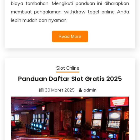
biaya tambahan. Mengikuti panduan ini diharapkan
membuat pengalaman withdraw togel online Anda
lebih mudah dan nyaman.
Read More
Slot Online
Panduan Daftar Slot Gratis 2025
30 Maret 2025
admin