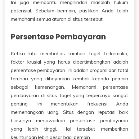
Ini juga membantu menghindari masalah hukum
potensial. Sebelum bermain, pastikan Anda telah
memahami semua aturan di situs tersebut.
Persentase Pembayaran
Ketika kita membahas taruhan togel terkemuka,
faktor krusial yang harus dipertimbangkan adalah
persentase pembayaran. Ini adalah proporsi dari total
taruhan yang dibayarkan kembali kepada pemain
sebagai kemenangan. Memahami persentase
pembayaran di situs togel yang terpercaya sangat
penting. Ini menentukan frekuensi Anda
memenangkan uang. Situs dengan reputasi baik
biasanya menawarkan persentase pembayaran
yang lebih tinggi. Hal tersebut memberikan
keuntungan lebih besar bagi pemain.