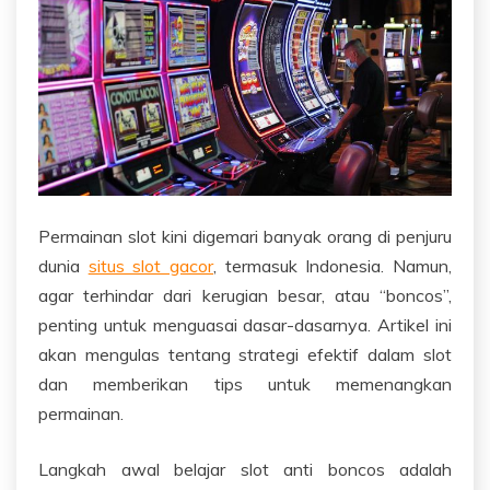
Permainan slot kini digemari banyak orang di penjuru
dunia
situs slot gacor
, termasuk Indonesia. Namun,
agar terhindar dari kerugian besar, atau “boncos”,
penting untuk menguasai dasar-dasarnya. Artikel ini
akan mengulas tentang strategi efektif dalam slot
dan memberikan tips untuk memenangkan
permainan.
Langkah awal belajar slot anti boncos adalah