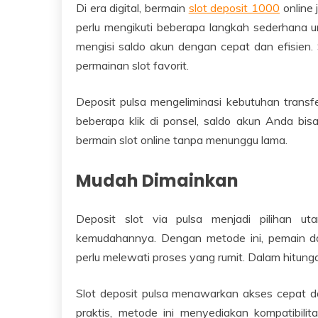
Di era digital, bermain
slot deposit 1000
online 
perlu mengikuti beberapa langkah sederhana u
mengisi saldo akun dengan cepat dan efisien
permainan slot favorit.
Deposit pulsa mengeliminasi kebutuhan trans
beberapa klik di ponsel, saldo akun Anda bisa 
bermain slot online tanpa menunggu lama.
Mudah Dimainkan
Deposit slot via pulsa menjadi pilihan ut
kemudahannya. Dengan metode ini, pemain dap
perlu melewati proses yang rumit. Dalam hitunga
Slot deposit pulsa menawarkan akses cepat dan
praktis, metode ini menyediakan kompatibilita