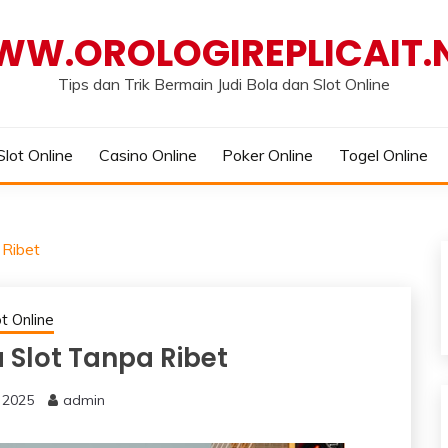
W.OROLOGIREPLICAIT.
Tips dan Trik Bermain Judi Bola dan Slot Online
Slot Online
Casino Online
Poker Online
Togel Online
 Ribet
ot Online
 Slot Tanpa Ribet
 2025
admin