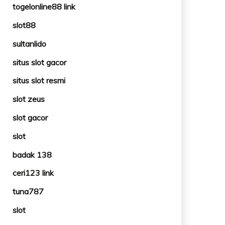
togelonline88 link
slot88
sultanlido
situs slot gacor
situs slot resmi
slot zeus
slot gacor
slot
badak 138
ceri123 link
tuna787
slot