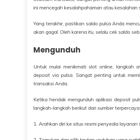
ini mencegah kesalahpahaman atau kesalahan s
Yang terakhir, pastikan saldo pulsa Anda mencuk
akan gagal. Oleh karena itu, selalu cek saldo se
Mengunduh
Untuk mulai menikmati slot online, langkah 
deposit via pulsa. Sangat penting untuk mem
transaksi Anda.
Ketika hendak mengunduh aplikasi deposit pul
langkah-langkah berikut dari sumber terpercaya
1. Arahkan diri ke situs resmi penyedia layanan s
2. Temukan dan pilih tautan unduhan yang suda