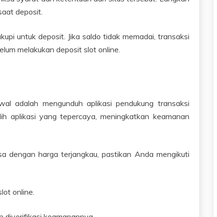
aat deposit.
upi untuk deposit. Jika saldo tidak memadai, transaksi
belum melakukan deposit slot online.
awal adalah mengunduh aplikasi pendukung transaksi
ilih aplikasi yang tepercaya, meningkatkan keamanan
sa dengan harga terjangkau, pastikan Anda mengikuti
:
lot online.
h diverifikasi keamanannya.