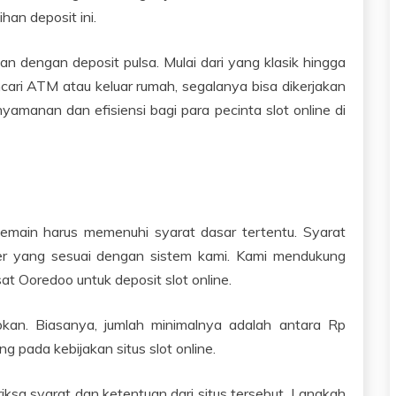
an deposit ini.
n dengan deposit pulsa. Mulai dari yang klasik hingga
cari ATM atau keluar rumah, segalanya bisa dikerjakan
yamanan dan efisiensi bagi para pecinta slot online di
pemain harus memenuhi syarat dasar tertentu. Syarat
er yang sesuai dengan sistem kami. Kami mendukung
at Ooredoo untuk deposit slot online.
pkan. Biasanya, jumlah minimalnya adalah antara Rp
 pada kebijakan situs slot online.
ksa syarat dan ketentuan dari situs tersebut. Langkah