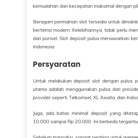
kemudahan dan kecepatan maksimal dengan pilih
Beragam permainan slot tersedia untuk dimainka
bertema modern. Kelebihannya, tidak perlu men
dari ponsel. Slot deposit pulsa menawarkan ken
Indonesia.
Persyaratan
Untuk melakukan deposit slot dengan pulsa, 
utama adalah menggunakan pulsa dari provid
provider seperti Telkomsel, XL Axiata, dan Indos
Juga, ada batas minimal deposit yang diteta
10.000 sampai Rp 20.000. Ini berbeda tergantung
Sebelum transaksi, sangat penting untuk memeri