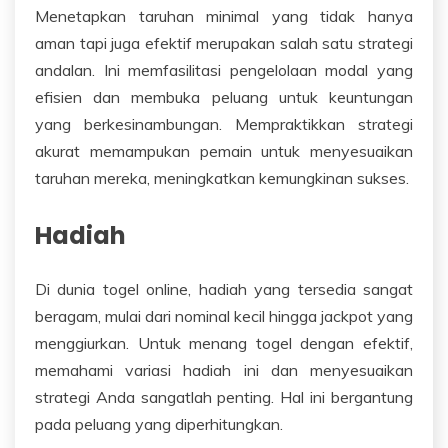
Menetapkan taruhan minimal yang tidak hanya
aman tapi juga efektif merupakan salah satu strategi
andalan. Ini memfasilitasi pengelolaan modal yang
efisien dan membuka peluang untuk keuntungan
yang berkesinambungan. Mempraktikkan strategi
akurat memampukan pemain untuk menyesuaikan
taruhan mereka, meningkatkan kemungkinan sukses.
Hadiah
Di dunia togel online, hadiah yang tersedia sangat
beragam, mulai dari nominal kecil hingga jackpot yang
menggiurkan. Untuk menang togel dengan efektif,
memahami variasi hadiah ini dan menyesuaikan
strategi Anda sangatlah penting. Hal ini bergantung
pada peluang yang diperhitungkan.