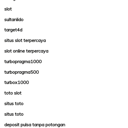
slot
sultanlido
target4d
situs slot terpercaya
slot online terpercaya
turbopragma1000
turbopragma500
turbox1000
toto slot
situs toto
situs toto
deposit pulsa tanpa potongan