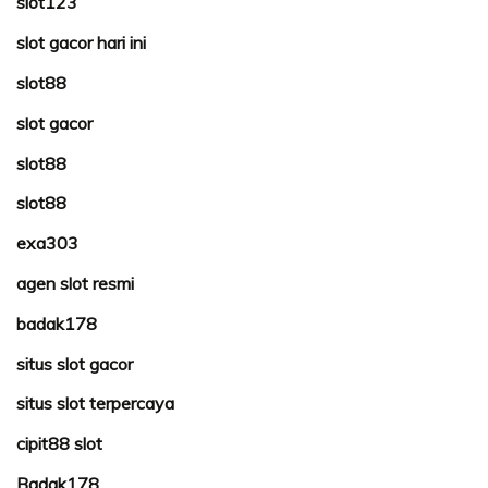
slot123
slot gacor hari ini
slot88
slot gacor
slot88
slot88
exa303
agen slot resmi
badak178
situs slot gacor
situs slot terpercaya
cipit88 slot
Badak178