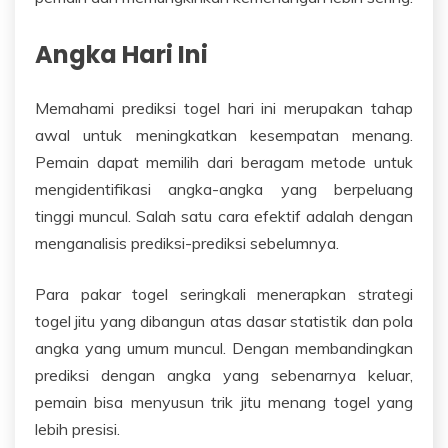
Angka Hari Ini
Memahami prediksi togel hari ini merupakan tahap
awal untuk meningkatkan kesempatan menang.
Pemain dapat memilih dari beragam metode untuk
mengidentifikasi angka-angka yang berpeluang
tinggi muncul. Salah satu cara efektif adalah dengan
menganalisis prediksi-prediksi sebelumnya.
Para pakar togel seringkali menerapkan strategi
togel jitu yang dibangun atas dasar statistik dan pola
angka yang umum muncul. Dengan membandingkan
prediksi dengan angka yang sebenarnya keluar,
pemain bisa menyusun trik jitu menang togel yang
lebih presisi.