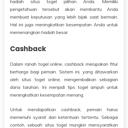
hadiah situs togel pilihan Anda. Memiliki
pengetahuan tersebut akan membantu Anda
membuat keputusan yang lebih bijak saat bermain.
Hal ini juga meningkatkan kesempatan Anda untuk
memenangkan hadiah besar.
Cashback
Dalam ranah togel online, cashback merupakan fitur
berharga bagi pemain. Sistem ini, yang ditawarkan
oleh situs togel online, mengembalikan sebagian
dana taruhan. Ini menjadi tips togel ampuh untuk
meningkatkan kesempatan menang.
Untuk mendapatkan cashback, pemain harus
memenuhi syarat dan ketentuan tertentu. Sebagai
contoh, sebuah situs togel mungkin mensyaratkan