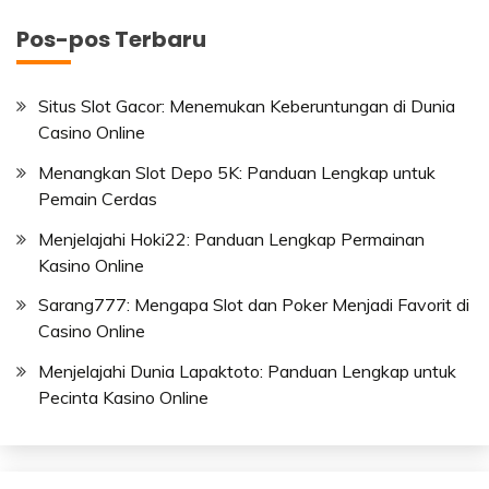
Pos-pos Terbaru
Situs Slot Gacor: Menemukan Keberuntungan di Dunia
Casino Online
Menangkan Slot Depo 5K: Panduan Lengkap untuk
Pemain Cerdas
Menjelajahi Hoki22: Panduan Lengkap Permainan
Kasino Online
Sarang777: Mengapa Slot dan Poker Menjadi Favorit di
Casino Online
Menjelajahi Dunia Lapaktoto: Panduan Lengkap untuk
Pecinta Kasino Online