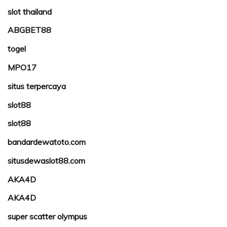
slot thailand
ABGBET88
togel
MPO17
situs terpercaya
slot88
slot88
bandardewatoto.com
situsdewaslot88.com
AKA4D
AKA4D
super scatter olympus