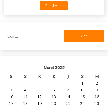
Read More
Cari
untuk:
Maret 2025
S
S
R
K
J
S
M
1
2
3
4
5
6
7
8
9
10
11
12
13
14
15
16
17
18
19
20
21
22
23