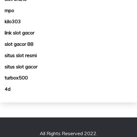
mpo
kilo303
link slot gacor
slot gacor 88
situs slot resmi
situs slot gacor
turbox500
4d
All Rights Reserved 2022.