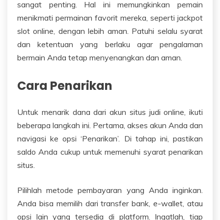
sangat penting. Hal ini memungkinkan pemain
menikmati permainan favorit mereka, seperti jackpot
slot online, dengan lebih aman. Patuhi selalu syarat
dan ketentuan yang berlaku agar pengalaman
bermain Anda tetap menyenangkan dan aman.
Cara Penarikan
Untuk menarik dana dari akun situs judi online, ikuti
beberapa langkah ini. Pertama, akses akun Anda dan
navigasi ke opsi ‘Penarikan’. Di tahap ini, pastikan
saldo Anda cukup untuk memenuhi syarat penarikan
situs.
Pilihlah metode pembayaran yang Anda inginkan.
Anda bisa memilih dari transfer bank, e-wallet, atau
opsi lain yang tersedia di platform. Ingatlah, tiap