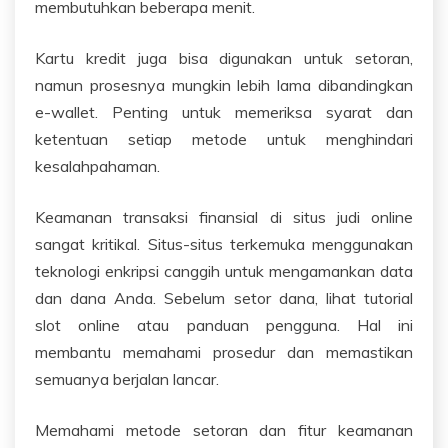
membutuhkan beberapa menit.
Kartu kredit juga bisa digunakan untuk setoran,
namun prosesnya mungkin lebih lama dibandingkan
e-wallet. Penting untuk memeriksa syarat dan
ketentuan setiap metode untuk menghindari
kesalahpahaman.
Keamanan transaksi finansial di situs judi online
sangat kritikal. Situs-situs terkemuka menggunakan
teknologi enkripsi canggih untuk mengamankan data
dan dana Anda. Sebelum setor dana, lihat tutorial
slot online atau panduan pengguna. Hal ini
membantu memahami prosedur dan memastikan
semuanya berjalan lancar.
Memahami metode setoran dan fitur keamanan