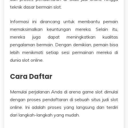
teknik dasar bermain slot.
Informasi ini dirancang untuk membantu pemain
memaksimalkan keuntungan mereka. Selain itu,
mereka juga dapat meningkatkan kualitas
pengalaman bermain. Dengan demikian, pemain bisa
lebih menikmati setiap sesi permainan mereka di
dunia slot online.
Cara Daftar
Memulai perjalanan Anda di arena game slot dimulai
dengan proses pendaftaran di sebuah situs judi slot
online. Ini adalah proses yang langsung dan terdiri
dari langkah-langkah yang mudah.