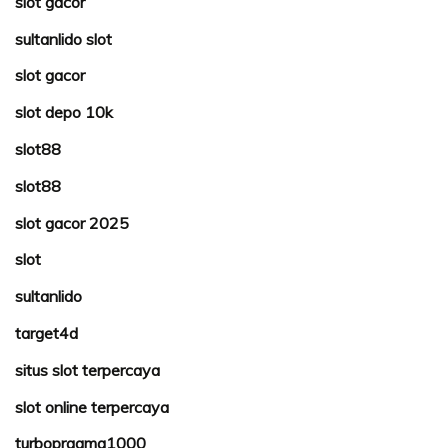
slot gacor
sultanlido slot
slot gacor
slot depo 10k
slot88
slot88
slot gacor 2025
slot
sultanlido
target4d
situs slot terpercaya
slot online terpercaya
turbopragma1000