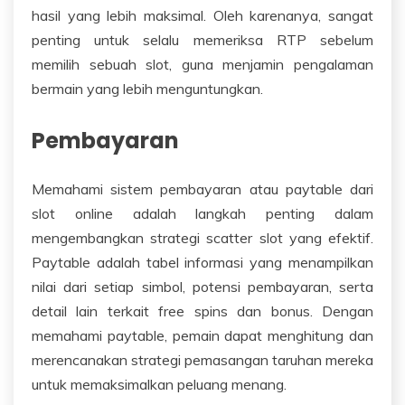
hasil yang lebih maksimal. Oleh karenanya, sangat
penting untuk selalu memeriksa RTP sebelum
memilih sebuah slot, guna menjamin pengalaman
bermain yang lebih menguntungkan.
Pembayaran
Memahami sistem pembayaran atau paytable dari
slot online adalah langkah penting dalam
mengembangkan strategi scatter slot yang efektif.
Paytable adalah tabel informasi yang menampilkan
nilai dari setiap simbol, potensi pembayaran, serta
detail lain terkait free spins dan bonus. Dengan
memahami paytable, pemain dapat menghitung dan
merencanakan strategi pemasangan taruhan mereka
untuk memaksimalkan peluang menang.