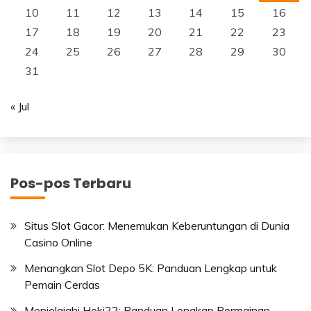
10
11
12
13
14
15
16
17
18
19
20
21
22
23
24
25
26
27
28
29
30
31
« Jul
Pos-pos Terbaru
Situs Slot Gacor: Menemukan Keberuntungan di Dunia
Casino Online
Menangkan Slot Depo 5K: Panduan Lengkap untuk
Pemain Cerdas
Menjelajahi Hoki22: Panduan Lengkap Permainan