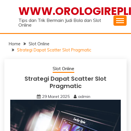
Skip
WWW.OROLOGIREPLI
to
content
Tips dan Trik Bermain Judi Bola dan Slot
Online
Home
Slot Online
Strategi Dapat Scatter Slot Pragmatic
Slot Online
Strategi Dapat Scatter Slot
Pragmatic
29 Maret 2025
admin