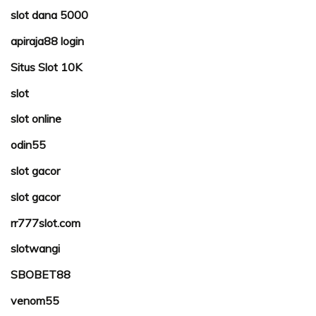
slot dana 5000
apiraja88 login
Situs Slot 10K
slot
slot online
odin55
slot gacor
slot gacor
rr777slot.com
slotwangi
SBOBET88
venom55