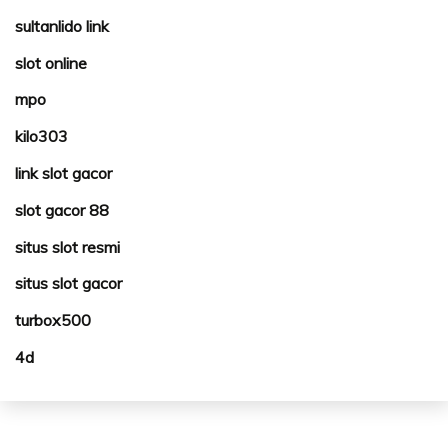
sultanlido link
slot online
mpo
kilo303
link slot gacor
slot gacor 88
situs slot resmi
situs slot gacor
turbox500
4d