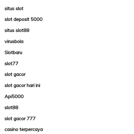
situs slot
slot deposit 5000
situs slot88
virusbola
Slotbaru
slot77
slot gacor
slot gacor hari ini
Api5000
slot88
slot gacor 777
casino terpercaya