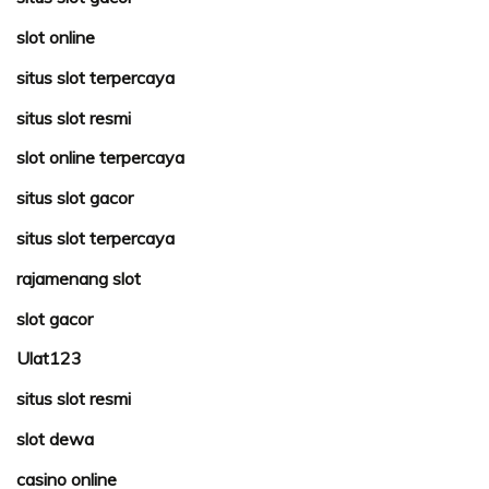
slot online
situs slot terpercaya
situs slot resmi
slot online terpercaya
situs slot gacor
situs slot terpercaya
rajamenang slot
slot gacor
Ulat123
situs slot resmi
slot dewa
casino online