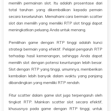
memilih permainan slot. Itu adalah prosentase dari
total taruhan yang dikembalikan kepada pemain
secara keseluruhan. Memahami cara bermain scatter
slot dan memilih yang memiliki RTP slot tinggi dapat
meningkatkan peluang Anda untuk menang.
Pemilihan game dengan RTP tinggi adalah kunci
strategi bermain yang efektif. Pelajari pengaruh RTP
terhadap hasil kemenangan, sehingga Anda dapat
memilih slot dengan potensi keuntungan lebih besar.
Slot dengan RTP yang tinggi, umumnya, memberikan
kembalian lebih banyak dalam waktu yang panjang
dibandingkan yang memiliki RTP rendah.
Fitur scatter dalam game slot juga terpengaruh oleh
tingkat RTP. Mainkan scatter slot secara efektif,
khususnya pada game dengan RTP tinggi, untuk