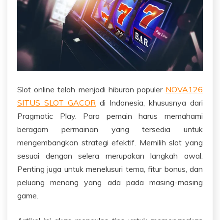
Slot online telah menjadi hiburan populer
NOVA126
SITUS SLOT GACOR
di Indonesia, khususnya dari
Pragmatic Play. Para pemain harus memahami
beragam permainan yang tersedia untuk
mengembangkan strategi efektif. Memilih slot yang
sesuai dengan selera merupakan langkah awal.
Penting juga untuk menelusuri tema, fitur bonus, dan
peluang menang yang ada pada masing-masing
game.