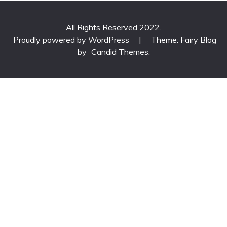
All Rights Reserved 2022.
Proudly powered by WordPress
|
Theme: Fairy Blog
by
Candid Themes
.