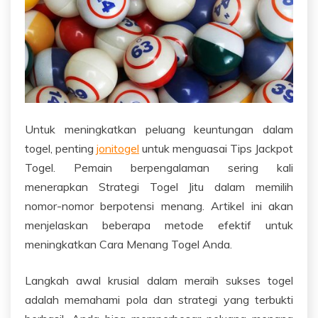
Untuk meningkatkan peluang keuntungan dalam
togel, penting
jonitogel
untuk menguasai Tips Jackpot
Togel. Pemain berpengalaman sering kali
menerapkan Strategi Togel Jitu dalam memilih
nomor-nomor berpotensi menang. Artikel ini akan
menjelaskan beberapa metode efektif untuk
meningkatkan Cara Menang Togel Anda.
Langkah awal krusial dalam meraih sukses togel
adalah memahami pola dan strategi yang terbukti