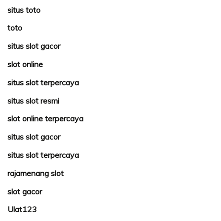
situs toto
toto
situs slot gacor
slot online
situs slot terpercaya
situs slot resmi
slot online terpercaya
situs slot gacor
situs slot terpercaya
rajamenang slot
slot gacor
Ulat123