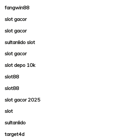
fangwin88
slot gacor
slot gacor
sultanlido slot
slot gacor
slot depo 10k
slot88
slot88
slot gacor 2025
slot
sultanlido
target4d