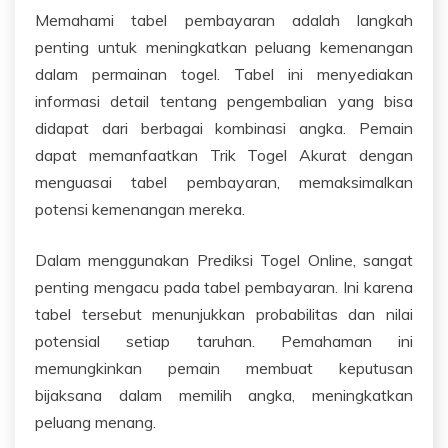
Memahami tabel pembayaran adalah langkah
penting untuk meningkatkan peluang kemenangan
dalam permainan togel. Tabel ini menyediakan
informasi detail tentang pengembalian yang bisa
didapat dari berbagai kombinasi angka. Pemain
dapat memanfaatkan Trik Togel Akurat dengan
menguasai tabel pembayaran, memaksimalkan
potensi kemenangan mereka.
Dalam menggunakan Prediksi Togel Online, sangat
penting mengacu pada tabel pembayaran. Ini karena
tabel tersebut menunjukkan probabilitas dan nilai
potensial setiap taruhan. Pemahaman ini
memungkinkan pemain membuat keputusan
bijaksana dalam memilih angka, meningkatkan
peluang menang.