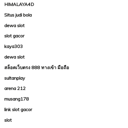
HIMALAYA4D
Situs judi bola
dewa slot
slot gacor
kaya303
dewa slot
สล็อตเว็บตรง 888 ทางเข้า มือถือ
sultanplay
arena 212
musang178
link slot gacor
slot