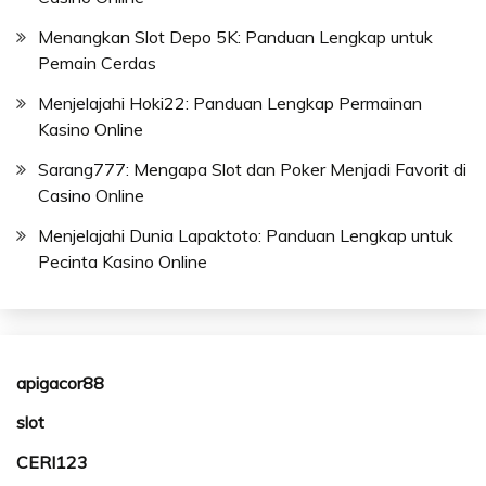
Menangkan Slot Depo 5K: Panduan Lengkap untuk
Pemain Cerdas
Menjelajahi Hoki22: Panduan Lengkap Permainan
Kasino Online
Sarang777: Mengapa Slot dan Poker Menjadi Favorit di
Casino Online
Menjelajahi Dunia Lapaktoto: Panduan Lengkap untuk
Pecinta Kasino Online
apigacor88
slot
CERI123