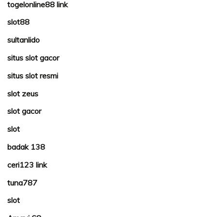
togelonline88 link
slot88
sultanlido
situs slot gacor
situs slot resmi
slot zeus
slot gacor
slot
badak 138
ceri123 link
tuna787
slot