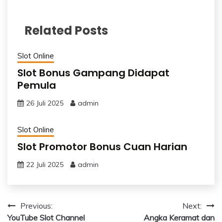
Related Posts
Slot Online
Slot Bonus Gampang Didapat
Pemula
26 Juli 2025
admin
Slot Online
Slot Promotor Bonus Cuan Harian
22 Juli 2025
admin
Navigasi
Previous:
Next:
YouTube Slot Channel
Angka Keramat dan