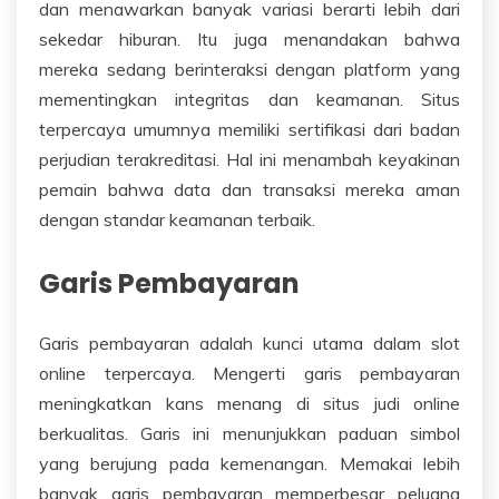
dan menawarkan banyak variasi berarti lebih dari
sekedar hiburan. Itu juga menandakan bahwa
mereka sedang berinteraksi dengan platform yang
mementingkan integritas dan keamanan. Situs
terpercaya umumnya memiliki sertifikasi dari badan
perjudian terakreditasi. Hal ini menambah keyakinan
pemain bahwa data dan transaksi mereka aman
dengan standar keamanan terbaik.
Garis Pembayaran
Garis pembayaran adalah kunci utama dalam slot
online terpercaya. Mengerti garis pembayaran
meningkatkan kans menang di situs judi online
berkualitas. Garis ini menunjukkan paduan simbol
yang berujung pada kemenangan. Memakai lebih
banyak garis pembayaran memperbesar peluang