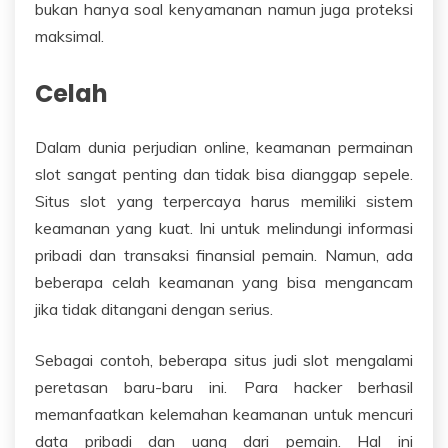
bukan hanya soal kenyamanan namun juga proteksi
maksimal.
Celah
Dalam dunia perjudian online, keamanan permainan
slot sangat penting dan tidak bisa dianggap sepele.
Situs slot yang terpercaya harus memiliki sistem
keamanan yang kuat. Ini untuk melindungi informasi
pribadi dan transaksi finansial pemain. Namun, ada
beberapa celah keamanan yang bisa mengancam
jika tidak ditangani dengan serius.
Sebagai contoh, beberapa situs judi slot mengalami
peretasan baru-baru ini. Para hacker berhasil
memanfaatkan kelemahan keamanan untuk mencuri
data pribadi dan uang dari pemain. Hal ini