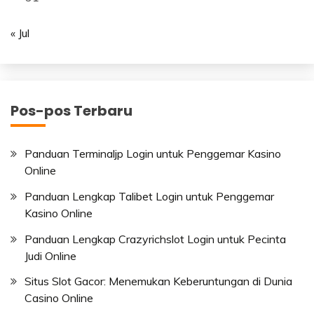
« Jul
Pos-pos Terbaru
Panduan Terminaljp Login untuk Penggemar Kasino
Online
Panduan Lengkap Talibet Login untuk Penggemar
Kasino Online
Panduan Lengkap Crazyrichslot Login untuk Pecinta
Judi Online
Situs Slot Gacor: Menemukan Keberuntungan di Dunia
Casino Online