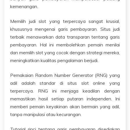
kemenangan.
Memilih judi slot yang terpercaya sangat krusial,
khususnya mengenai garis pembayaran. Situs judi
terbaik menawarkan data transparan tentang garis
pembayaran. Hal ini membolehkan pemain menilai
dan memilih slot yang cocok dengan strategi mereka,
meningkatkan kualitas pengalaman berjudi.
Pemakaian Random Number Generator (RNG) yang
adil adalah standar di situs slot online yang
terpercaya. RNG ini menjaga keadilan dengan
memastikan hasil setiap putaran independen. Ini
memberi pemain keyakinan akan bermain yang adil,
tanpa manipulasi atau kecurangan.
Tutorial rinci tentang garis pembayaran disediakan