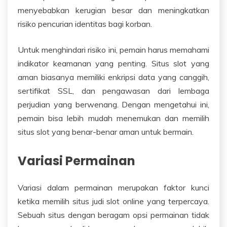
menyebabkan kerugian besar dan meningkatkan
risiko pencurian identitas bagi korban.
Untuk menghindari risiko ini, pemain harus memahami
indikator keamanan yang penting. Situs slot yang
aman biasanya memiliki enkripsi data yang canggih,
sertifikat SSL, dan pengawasan dari lembaga
perjudian yang berwenang. Dengan mengetahui ini,
pemain bisa lebih mudah menemukan dan memilih
situs slot yang benar-benar aman untuk bermain.
Variasi Permainan
Variasi dalam permainan merupakan faktor kunci
ketika memilih situs judi slot online yang terpercaya.
Sebuah situs dengan beragam opsi permainan tidak