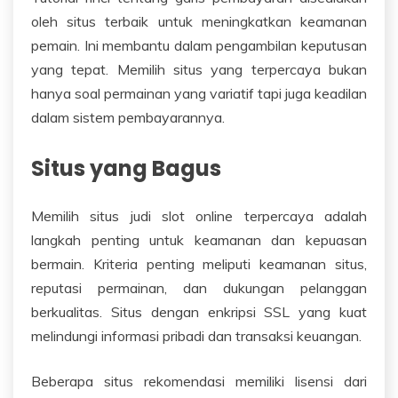
oleh situs terbaik untuk meningkatkan keamanan
pemain. Ini membantu dalam pengambilan keputusan
yang tepat. Memilih situs yang terpercaya bukan
hanya soal permainan yang variatif tapi juga keadilan
dalam sistem pembayarannya.
Situs yang Bagus
Memilih situs judi slot online terpercaya adalah
langkah penting untuk keamanan dan kepuasan
bermain. Kriteria penting meliputi keamanan situs,
reputasi permainan, dan dukungan pelanggan
berkualitas. Situs dengan enkripsi SSL yang kuat
melindungi informasi pribadi dan transaksi keuangan.
Beberapa situs rekomendasi memiliki lisensi dari