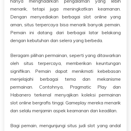
hanya menghadirkan pengalaman yang lebih
menarik, tetapi juga meningkatkan keamanan.
Dengan menyediakan berbagai slot online yang
aman, situs terpercaya bisa menarik banyak pemain.
Pemain ini datang dari berbagai latar belakang
dengan kebutuhan dan selera yang berbeda.
Beragam pilihan permainan, seperti yang ditawarkan
oleh situs terpercaya, memberikan keuntungan
signifikan. Pemain dapat menikmati kebebasan
menjelajahi berbagai tema dan mekanisme
permainan. Contohnya, Pragmatic Play dan
Habanero terkenal menyajikan koleksi permainan
slot online bergrafis tinggi. Gameplay mereka menarik
dan selalu menjamin aspek keamanan dan keadilan.
Bagi pemain, mengunjungi situs judi slot yang andal