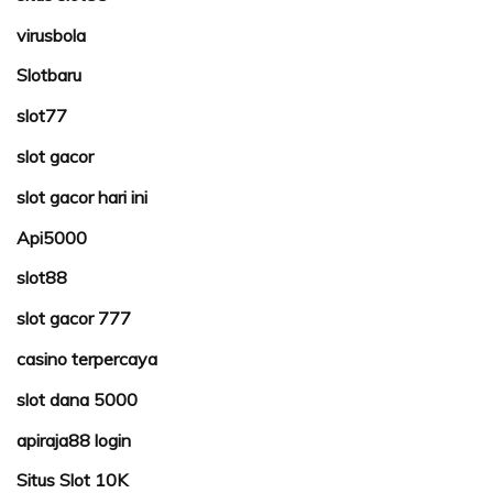
virusbola
Slotbaru
slot77
slot gacor
slot gacor hari ini
Api5000
slot88
slot gacor 777
casino terpercaya
slot dana 5000
apiraja88 login
Situs Slot 10K