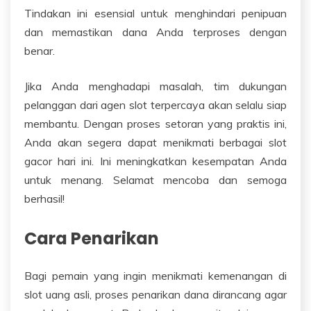
Tindakan ini esensial untuk menghindari penipuan
dan memastikan dana Anda terproses dengan
benar.
Jika Anda menghadapi masalah, tim dukungan
pelanggan dari agen slot terpercaya akan selalu siap
membantu. Dengan proses setoran yang praktis ini,
Anda akan segera dapat menikmati berbagai slot
gacor hari ini. Ini meningkatkan kesempatan Anda
untuk menang. Selamat mencoba dan semoga
berhasil!
Cara Penarikan
Bagi pemain yang ingin menikmati kemenangan di
slot uang asli, proses penarikan dana dirancang agar