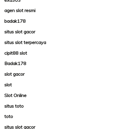
agen slot resmi
badak178
situs slot gacor
situs slot terpercaya
cipit88 slot
Badak178
slot gacor
slot
Slot Online
situs toto
toto
situs slot gacor