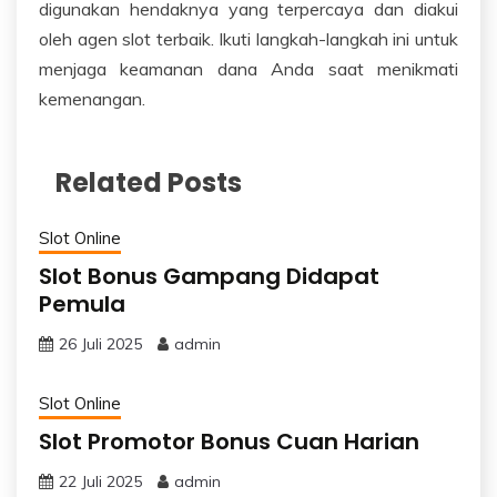
digunakan hendaknya yang terpercaya dan diakui
oleh agen slot terbaik. Ikuti langkah-langkah ini untuk
menjaga keamanan dana Anda saat menikmati
kemenangan.
Related Posts
Slot Online
Slot Bonus Gampang Didapat
Pemula
26 Juli 2025
admin
Slot Online
Slot Promotor Bonus Cuan Harian
22 Juli 2025
admin