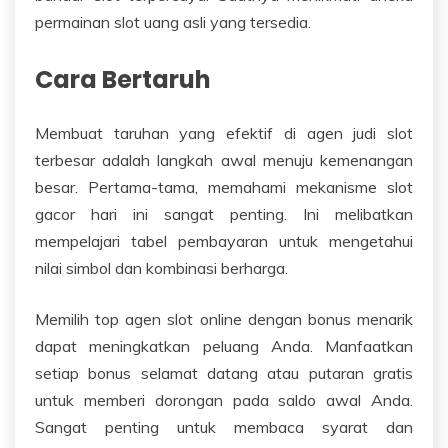
permainan slot uang asli yang tersedia.
Cara Bertaruh
Membuat taruhan yang efektif di agen judi slot
terbesar adalah langkah awal menuju kemenangan
besar. Pertama-tama, memahami mekanisme slot
gacor hari ini sangat penting. Ini melibatkan
mempelajari tabel pembayaran untuk mengetahui
nilai simbol dan kombinasi berharga.
Memilih top agen slot online dengan bonus menarik
dapat meningkatkan peluang Anda. Manfaatkan
setiap bonus selamat datang atau putaran gratis
untuk memberi dorongan pada saldo awal Anda.
Sangat penting untuk membaca syarat dan