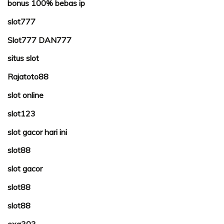
bonus 100% bebas ip
slot777
Slot777 DAN777
situs slot
Rajatoto88
slot online
slot123
slot gacor hari ini
slot88
slot gacor
slot88
slot88
exa303