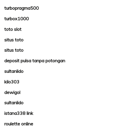
turbopragma500
turbox1000
toto slot
situs toto
situs toto
deposit pulsa tanpa potongan
sultanlido
kilo303
dewigol
sultanlido
istana338 link
roulette online