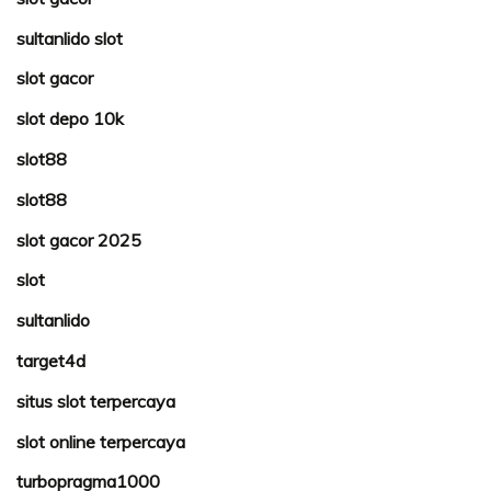
sultanlido slot
slot gacor
slot depo 10k
slot88
slot88
slot gacor 2025
slot
sultanlido
target4d
situs slot terpercaya
slot online terpercaya
turbopragma1000