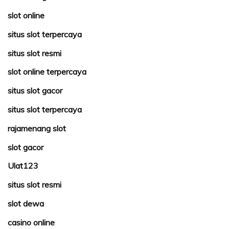
slot online
situs slot terpercaya
situs slot resmi
slot online terpercaya
situs slot gacor
situs slot terpercaya
rajamenang slot
slot gacor
Ulat123
situs slot resmi
slot dewa
casino online