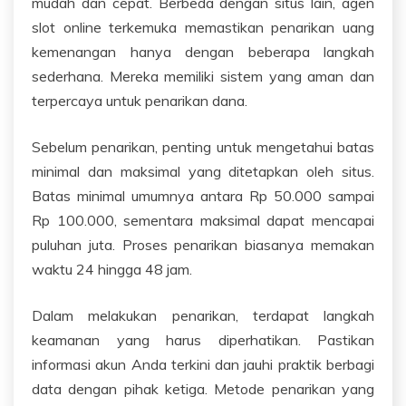
mudah dan cepat. Berbeda dengan situs lain, agen
slot online terkemuka memastikan penarikan uang
kemenangan hanya dengan beberapa langkah
sederhana. Mereka memiliki sistem yang aman dan
terpercaya untuk penarikan dana.
Sebelum penarikan, penting untuk mengetahui batas
minimal dan maksimal yang ditetapkan oleh situs.
Batas minimal umumnya antara Rp 50.000 sampai
Rp 100.000, sementara maksimal dapat mencapai
puluhan juta. Proses penarikan biasanya memakan
waktu 24 hingga 48 jam.
Dalam melakukan penarikan, terdapat langkah
keamanan yang harus diperhatikan. Pastikan
informasi akun Anda terkini dan jauhi praktik berbagi
data dengan pihak ketiga. Metode penarikan yang