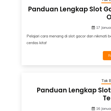
Panduan Lengkap Slot Ga
O
17 Janua
Pelajari cara menang di slot gacor dan nikmati 
cerdas kita!
R
Tak B
Panduan Lengkap Slot 
Te
16 Janua