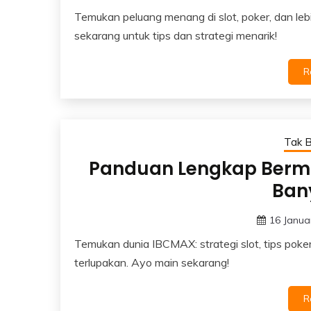
Temukan peluang menang di slot, poker, dan lebih
sekarang untuk tips dan strategi menarik!
R
Tak B
Panduan Lengkap Bermai
Ban
16 Janua
Temukan dunia IBCMAX: strategi slot, tips pok
terlupakan. Ayo main sekarang!
R