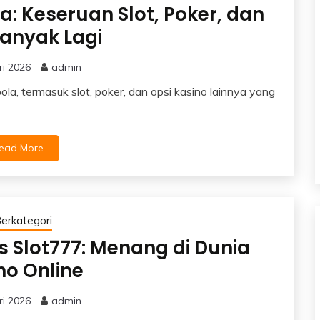
: Keseruan Slot, Poker, dan
Banyak Lagi
ri 2026
admin
la, termasuk slot, poker, dan opsi kasino lainnya yang
ead More
erkategori
 Slot777: Menang di Dunia
no Online
ri 2026
admin