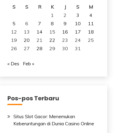
S
S
R
K
J
S
M
1
2
3
4
5
6
7
8
9
10
11
12
13
14
15
16
17
18
19
20
21
22
23
24
25
26
27
28
29
30
31
« Des
Feb »
Pos-pos Terbaru
Situs Slot Gacor: Menemukan
Keberuntungan di Dunia Casino Online