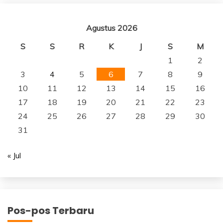
Agustus 2026
S
S
R
K
J
S
M
1
2
3
4
5
6
7
8
9
10
11
12
13
14
15
16
17
18
19
20
21
22
23
24
25
26
27
28
29
30
31
« Jul
Pos-pos Terbaru