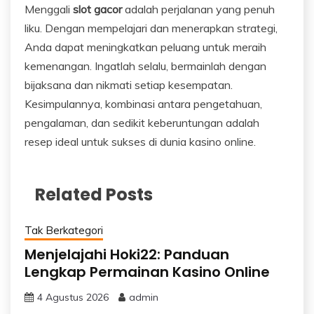
Menggali
slot gacor
adalah perjalanan yang penuh
liku. Dengan mempelajari dan menerapkan strategi,
Anda dapat meningkatkan peluang untuk meraih
kemenangan. Ingatlah selalu, bermainlah dengan
bijaksana dan nikmati setiap kesempatan.
Kesimpulannya, kombinasi antara pengetahuan,
pengalaman, dan sedikit keberuntungan adalah
resep ideal untuk sukses di dunia kasino online.
Related Posts
Tak Berkategori
Menjelajahi Hoki22: Panduan
Lengkap Permainan Kasino Online
4 Agustus 2026
admin