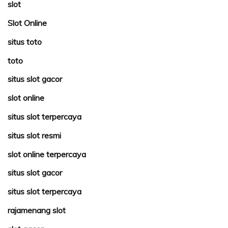
slot
Slot Online
situs toto
toto
situs slot gacor
slot online
situs slot terpercaya
situs slot resmi
slot online terpercaya
situs slot gacor
situs slot terpercaya
rajamenang slot