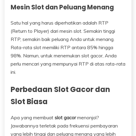
Mesin Slot dan Peluang Menang
Satu hal yang harus diperhatikan adalah RTP
(Return to Player) dari mesin slot. Semakin tinggi
RTP, semakin baik peluang Anda untuk menang.
Rata-rata slot memiliki RTP antara 85% hingga
98%. Namun, untuk menemukan slot gacor, Anda
perlu mencari yang mempunyai RTP di atas rata-rata
ini.
Perbedaan Slot Gacor dan
Slot Biasa
Apa yang membuat
slot gacor
menonjol?
Jawabannya terletak pada frekuensi pembayaran
yang lebih tinggi dan peluang menang yang lebih