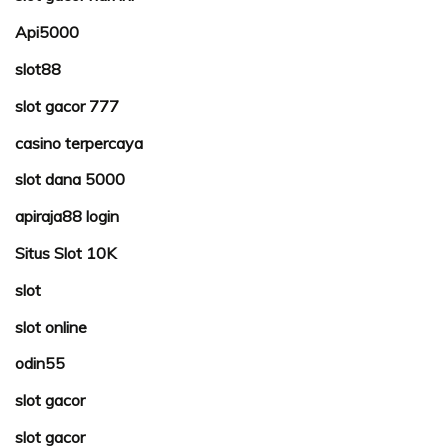
Api5000
slot88
slot gacor 777
casino terpercaya
slot dana 5000
apiraja88 login
Situs Slot 10K
slot
slot online
odin55
slot gacor
slot gacor