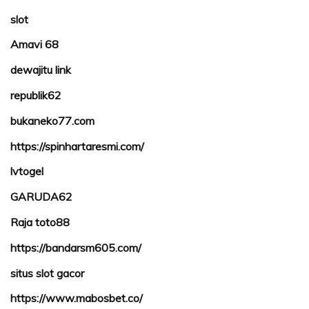
slot
Amavi 68
dewajitu link
republik62
bukaneko77.com
https://spinhartaresmi.com/
lvtogel
GARUDA62
Raja toto88
https://bandarsm605.com/
situs slot gacor
https://www.mabosbet.co/