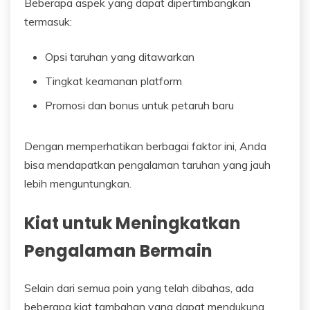
Beberapa aspek yang dapat dipertimbangkan
termasuk:
Opsi taruhan yang ditawarkan
Tingkat keamanan platform
Promosi dan bonus untuk petaruh baru
Dengan memperhatikan berbagai faktor ini, Anda
bisa mendapatkan pengalaman taruhan yang jauh
lebih menguntungkan.
Kiat untuk Meningkatkan
Pengalaman Bermain
Selain dari semua poin yang telah dibahas, ada
beberapa kiat tambahan yang dapat mendukung