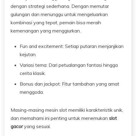
dengan strategi sederhana. Dengan memutar
gulungan dan menunggu untuk mengeluarkan
kombinasi yang tepat, pemain bisa meraih
kemenangan yang menggiurkan.
Fun and excitement: Setiap putaran menjanjikan
kejutan.
Variasi tema: Dari petualangan fantasi hingga
cerita klasik.
Bonus dan jackpot: Fitur tambahan yang amat
menggoda.
Masing-masing mesin slot memiliki karakteristik unik,
dan memahami ini penting untuk menemukan
slot
gacor
yang sesuai.