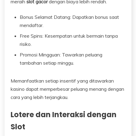
meraih
slot gacor
dengan biaya lebih rendah.
Bonus Selamat Datang: Dapatkan bonus saat
mendaftar.
Free Spins: Kesempatan untuk bermain tanpa
risiko.
Promosi Mingguan: Tawarkan peluang
tambahan setiap minggu.
Memanfaatkan setiap insentif yang ditawarkan
kasino dapat memperbesar peluang menang dengan
cara yang lebih terjangkau.
Lotere dan Interaksi dengan
Slot