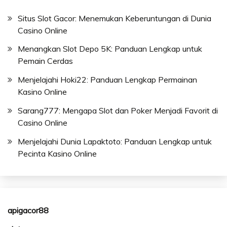
Situs Slot Gacor: Menemukan Keberuntungan di Dunia
Casino Online
Menangkan Slot Depo 5K: Panduan Lengkap untuk
Pemain Cerdas
Menjelajahi Hoki22: Panduan Lengkap Permainan
Kasino Online
Sarang777: Mengapa Slot dan Poker Menjadi Favorit di
Casino Online
Menjelajahi Dunia Lapaktoto: Panduan Lengkap untuk
Pecinta Kasino Online
apigacor88