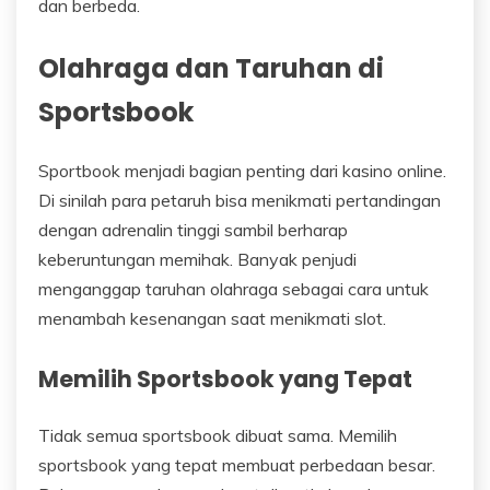
dan berbeda.
Olahraga dan Taruhan di
Sportsbook
Sportbook menjadi bagian penting dari kasino online.
Di sinilah para petaruh bisa menikmati pertandingan
dengan adrenalin tinggi sambil berharap
keberuntungan memihak. Banyak penjudi
menganggap taruhan olahraga sebagai cara untuk
menambah kesenangan saat menikmati slot.
Memilih Sportsbook yang Tepat
Tidak semua sportsbook dibuat sama. Memilih
sportsbook yang tepat membuat perbedaan besar.