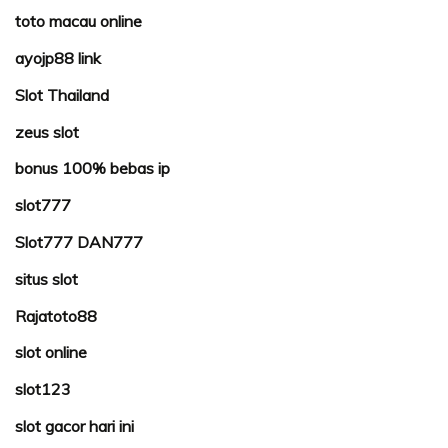
toto macau online
ayojp88 link
Slot Thailand
zeus slot
bonus 100% bebas ip
slot777
Slot777 DAN777
situs slot
Rajatoto88
slot online
slot123
slot gacor hari ini