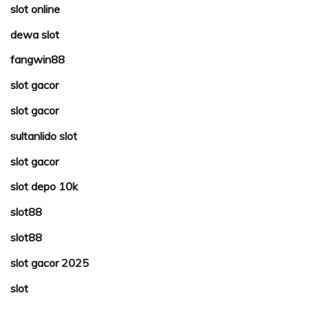
slot online
dewa slot
fangwin88
slot gacor
slot gacor
sultanlido slot
slot gacor
slot depo 10k
slot88
slot88
slot gacor 2025
slot