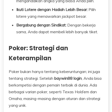
mengandalkan angka yang biasa Anda pilih.
Ikuti Lotere dengan Hadiah Lebih Besar:
Pilih
lotere yang menawarkan jackpot besar.
Bergabung dengan Sindikat:
Dengan bekerja
sama, Anda dapat membeli lebih banyak tiket.
Poker: Strategi dan
Keterampilan
Poker bukan hanya tentang keberuntungan; ini juga
tentang strategi. Setelah
baywin88 login
, Anda bisa
berkompetisi dengan pemain terbaik di dunia. Ada
berbagai varian poker, seperti Texas Hold’em dan
Omaha, masing-masing dengan aturan dan strategi
yang unik.