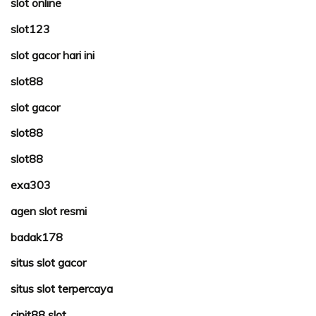
slot online
slot123
slot gacor hari ini
slot88
slot gacor
slot88
slot88
exa303
agen slot resmi
badak178
situs slot gacor
situs slot terpercaya
cipit88 slot