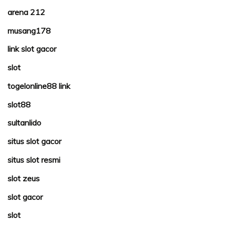
arena 212
musang178
link slot gacor
slot
togelonline88 link
slot88
sultanlido
situs slot gacor
situs slot resmi
slot zeus
slot gacor
slot