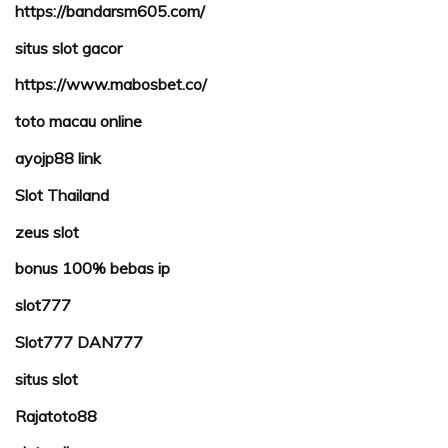
https://bandarsm605.com/
situs slot gacor
https://www.mabosbet.co/
toto macau online
ayojp88 link
Slot Thailand
zeus slot
bonus 100% bebas ip
slot777
Slot777 DAN777
situs slot
Rajatoto88