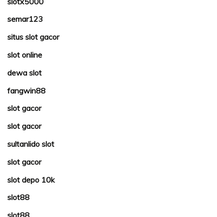
slotx5000
semar123
situs slot gacor
slot online
dewa slot
fangwin88
slot gacor
slot gacor
sultanlido slot
slot gacor
slot depo 10k
slot88
slot88