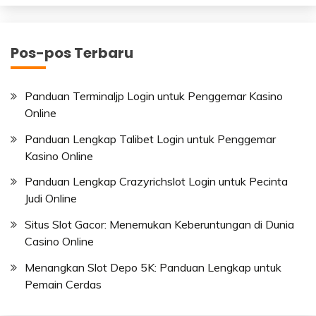
Pos-pos Terbaru
Panduan Terminaljp Login untuk Penggemar Kasino
Online
Panduan Lengkap Talibet Login untuk Penggemar
Kasino Online
Panduan Lengkap Crazyrichslot Login untuk Pecinta
Judi Online
Situs Slot Gacor: Menemukan Keberuntungan di Dunia
Casino Online
Menangkan Slot Depo 5K: Panduan Lengkap untuk
Pemain Cerdas