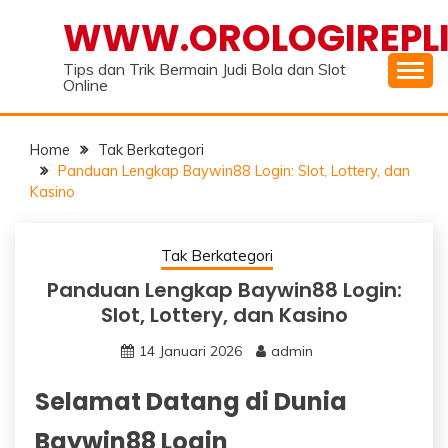
Skip
WWW.OROLOGIREPLI
to
content
Tips dan Trik Bermain Judi Bola dan Slot
Online
Home
Tak Berkategori
Panduan Lengkap Baywin88 Login: Slot, Lottery, dan
Kasino
Tak Berkategori
Panduan Lengkap Baywin88 Login:
Slot, Lottery, dan Kasino
14 Januari 2026
admin
Selamat Datang di Dunia
Baywin88 Login