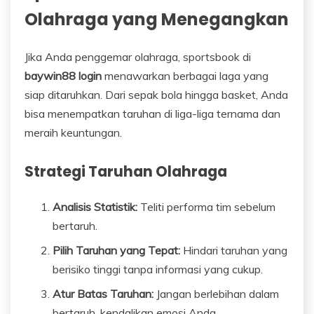
Olahraga yang Menegangkan
Jika Anda penggemar olahraga, sportsbook di
baywin88 login
menawarkan berbagai laga yang
siap ditaruhkan. Dari sepak bola hingga basket, Anda
bisa menempatkan taruhan di liga-liga ternama dan
meraih keuntungan.
Strategi Taruhan Olahraga
Analisis Statistik:
Teliti performa tim sebelum
bertaruh.
Pilih Taruhan yang Tepat:
Hindari taruhan yang
berisiko tinggi tanpa informasi yang cukup.
Atur Batas Taruhan:
Jangan berlebihan dalam
bertaruh, kendalikan emosi Anda.