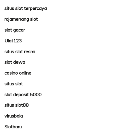
situs slot terpercaya
rajamenang slot
slot gacor
Ulat123
situs slot resmi
slot dewa
casino online
situs slot
slot deposit 5000
situs slot88
virusbola
Slotbaru