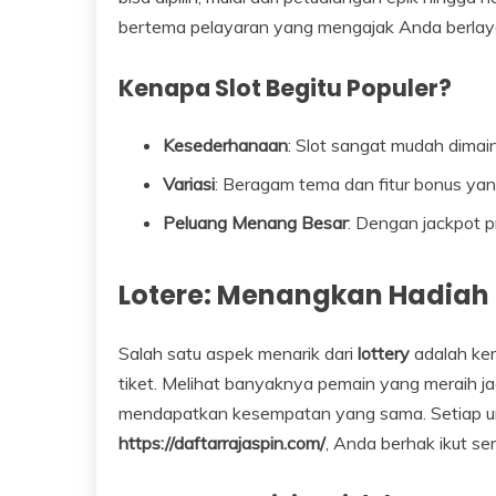
bertema pelayaran yang mengajak Anda berlaya
Kenapa Slot Begitu Populer?
Kesederhanaan
: Slot sangat mudah dimai
Variasi
: Beragam tema dan fitur bonus ya
Peluang Menang Besar
: Dengan jackpot p
Lotere: Menangkan Hadiah
Salah satu aspek menarik dari
lottery
adalah ke
tiket. Melihat banyaknya pemain yang meraih j
mendapatkan kesempatan yang sama. Setiap u
https://daftarrajaspin.com/
, Anda berhak ikut ser