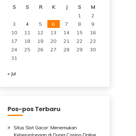
S
S
R
K
J
S
M
1
2
3
4
5
6
7
8
9
10
11
12
13
14
15
16
17
18
19
20
21
22
23
24
25
26
27
28
29
30
31
« Jul
Pos-pos Terbaru
Situs Slot Gacor: Menemukan
Keberuntungan di Dunia Casino Online