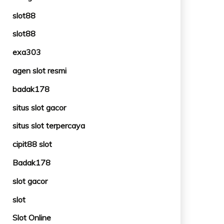
slot88
slot88
exa303
agen slot resmi
badak178
situs slot gacor
situs slot terpercaya
cipit88 slot
Badak178
slot gacor
slot
Slot Online