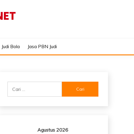
NET
Judi Bola
Jasa PBN Judi
Cari
untuk:
Agustus 2026