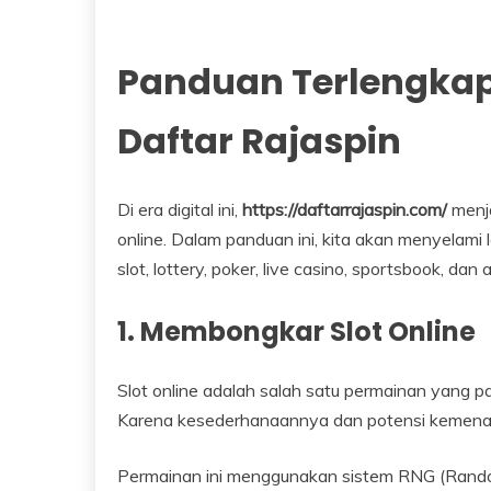
Panduan Terlengkap 
Daftar Rajaspin
Di era digital ini,
https://daftarrajaspin.com/
menja
online. Dalam panduan ini, kita akan menyelami
slot, lottery, poker, live casino, sportsbook, dan 
1. Membongkar Slot Online
Slot online adalah salah satu permainan yang p
Karena kesederhanaannya dan potensi kemena
Permainan ini menggunakan sistem RNG (Rand