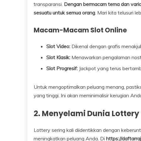
transparansi.
Dengan bermacam tema dan variasi,
sesuatu untuk semua orang
. Mari kita telusuri 
Macam-Macam Slot Online
Slot Video:
Dikenal dengan grafis menakju
Slot Klasik:
Menawarkan pengalaman nostal
Slot Progresif:
Jackpot yang terus bertamb
Untuk mengoptimalkan peluang menang, pastikan
yang tinggi. Ini akan meminimalisir kerugian 
2. Menyelami Dunia Lottery
Lottery sering kali diidentikkan dengan keber
meningkatkan peluang Anda. Di
https://daftarra