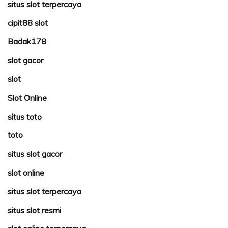
situs slot terpercaya
cipit88 slot
Badak178
slot gacor
slot
Slot Online
situs toto
toto
situs slot gacor
slot online
situs slot terpercaya
situs slot resmi