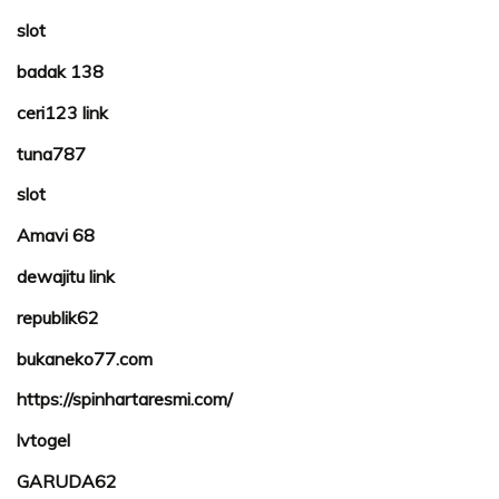
slot
badak 138
ceri123 link
tuna787
slot
Amavi 68
dewajitu link
republik62
bukaneko77.com
https://spinhartaresmi.com/
lvtogel
GARUDA62