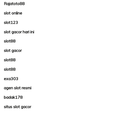
Rajatoto88
slot online
slot123
slot gacor hari ini
slot88
slot gacor
slot88
slot88
exa303
agen slot resmi
badak178
situs slot gacor