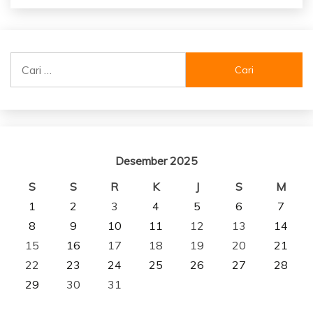
Cari
untuk:
Desember 2025
S
S
R
K
J
S
M
1
2
3
4
5
6
7
8
9
10
11
12
13
14
15
16
17
18
19
20
21
22
23
24
25
26
27
28
29
30
31