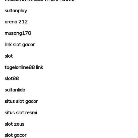
sultanplay
arena 212
musang178
link slot gacor
slot
togelonline88 link
slot88
sultanlido
situs slot gacor
situs slot resmi
slot zeus
slot gacor