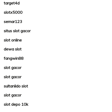
target4d
slotx5000
semar123
situs slot gacor
slot online
dewa slot
fangwin88
slot gacor
slot gacor
sultanlido slot
slot gacor
slot depo 10k