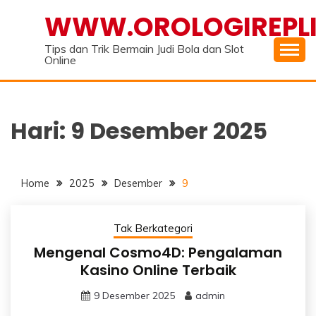
Skip
WWW.OROLOGIREPLI
to
content
Tips dan Trik Bermain Judi Bola dan Slot
Online
Hari:
9 Desember 2025
Home
2025
Desember
9
Tak Berkategori
Mengenal Cosmo4D: Pengalaman
Kasino Online Terbaik
9 Desember 2025
admin