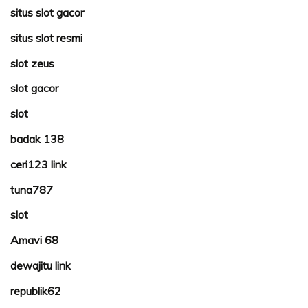
situs slot gacor
situs slot resmi
slot zeus
slot gacor
slot
badak 138
ceri123 link
tuna787
slot
Amavi 68
dewajitu link
republik62