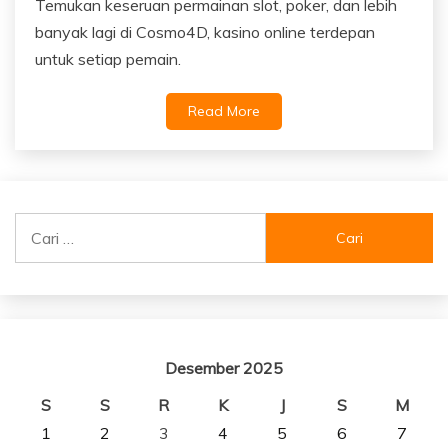
Temukan keseruan permainan slot, poker, dan lebih
banyak lagi di Cosmo4D, kasino online terdepan
untuk setiap pemain.
Read More
Cari
untuk:
Desember 2025
S
S
R
K
J
S
M
1
2
3
4
5
6
7