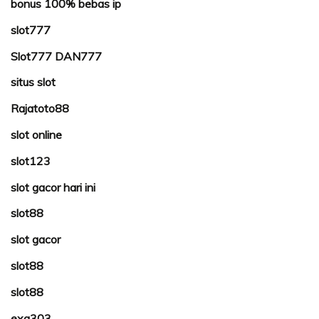
bonus 100% bebas ip
slot777
Slot777 DAN777
situs slot
Rajatoto88
slot online
slot123
slot gacor hari ini
slot88
slot gacor
slot88
slot88
exa303