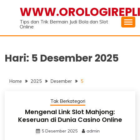
Skip
WWW.OROLOGIREPLI
to
content
Tips dan Trik Bermain Judi Bola dan Slot
Online
Hari:
5 Desember 2025
Home
2025
Desember
5
Tak Berkategori
Mengenal Link Slot Mahjong:
Keseruan di Dunia Casino Online
5 Desember 2025
admin