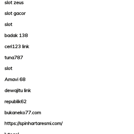
slot zeus
slot gacor
slot
badak 138
ceri123 link
tuna787
slot
Amavi 68
dewajitu link
republik62
bukaneko77.com
https://spinhartaresmi.com/