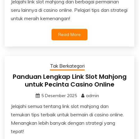
Jelajahi link slot mahjong dan berbagai permainan
seru lainnya di casino online. Pelajari tips dan strategi
untuk meraih kemenangan!
Read More
Tak Berkategori
Panduan Lengkap Link Slot Mahjong
untuk Pecinta Casino Online
5 Desember 2025
admin
Jelajahi semua tentang link slot mahjong dan
temukan tips terbaik untuk bermain di casino online.
Menangkan lebih banyak dengan strategi yang
tepat!