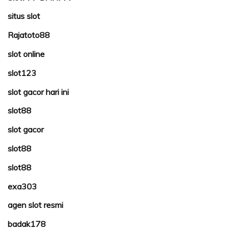
situs slot
Rajatoto88
slot online
slot123
slot gacor hari ini
slot88
slot gacor
slot88
slot88
exa303
agen slot resmi
badak178