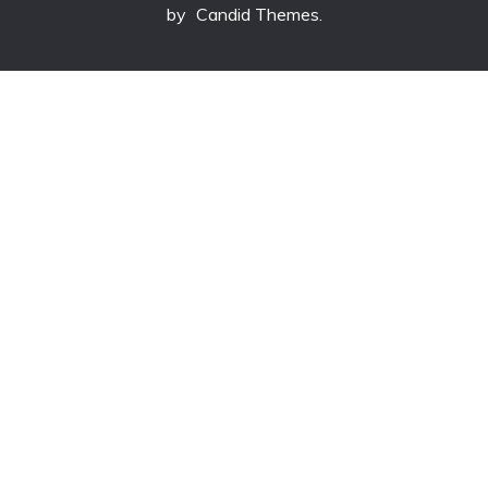
by
Candid Themes
.