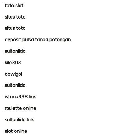
toto slot
situs toto
situs toto
deposit pulsa tanpa potongan
sultanlido
kilo303
dewigol
sultanlido
istana338 link
roulette online
sultanlido link
slot online