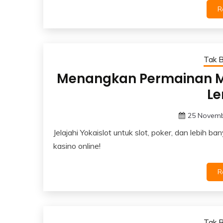
R
Tak B
Menangkan Permainan Me
L
25 Novemb
Jelajahi Yokaislot untuk slot, poker, dan lebih 
kasino online!
R
Tak B