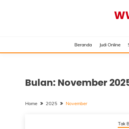
Skip
to
WW
content
Beranda
Judi Online
Bulan:
November 202
Home
2025
November
Tak B