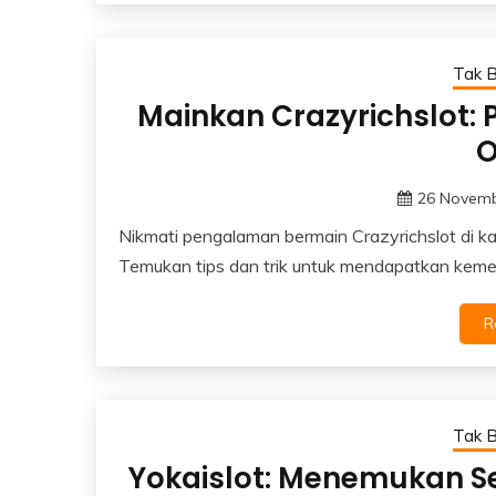
Tak B
Mainkan Crazyrichslot: 
O
26 Novemb
Nikmati pengalaman bermain Crazyrichslot di k
Temukan tips dan trik untuk mendapatkan kem
R
Tak B
Yokaislot: Menemukan Se