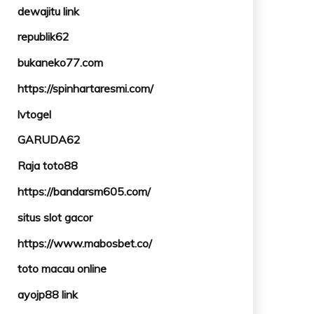
dewajitu link
republik62
bukaneko77.com
https://spinhartaresmi.com/
lvtogel
GARUDA62
Raja toto88
https://bandarsm605.com/
situs slot gacor
https://www.mabosbet.co/
toto macau online
ayojp88 link