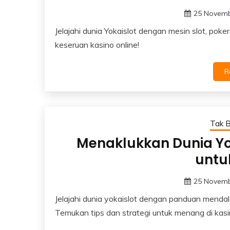
25 Novemb
Jelajahi dunia Yokaislot dengan mesin slot, po
keseruan kasino online!
R
Tak B
Menaklukkan Dunia Yo
untu
25 Novemb
Jelajahi dunia yokaislot dengan panduan mendala
Temukan tips dan strategi untuk menang di kasin