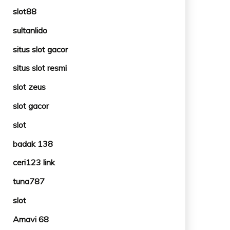
slot88
sultanlido
situs slot gacor
situs slot resmi
slot zeus
slot gacor
slot
badak 138
ceri123 link
tuna787
slot
Amavi 68