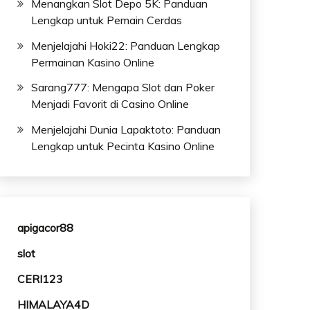
Menangkan Slot Depo 5K: Panduan
Lengkap untuk Pemain Cerdas
Menjelajahi Hoki22: Panduan Lengkap
Permainan Kasino Online
Sarang777: Mengapa Slot dan Poker
Menjadi Favorit di Casino Online
Menjelajahi Dunia Lapaktoto: Panduan
Lengkap untuk Pecinta Kasino Online
apigacor88
slot
CERI123
HIMALAYA4D