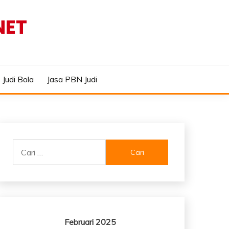
NET
Judi Bola
Jasa PBN Judi
Cari
untuk:
Februari 2025