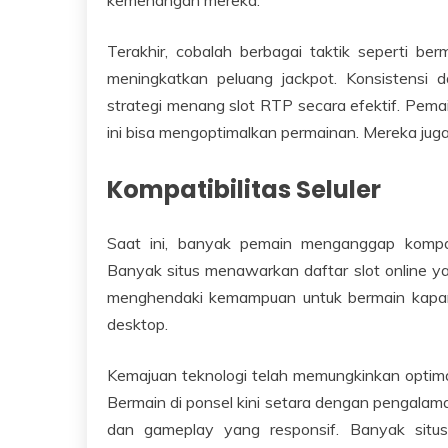
kemenangan mereka.
Terakhir, cobalah berbagai taktik seperti b
meningkatkan peluang jackpot. Konsistensi
strategi menang slot RTP secara efektif. Pe
ini bisa mengoptimalkan permainan. Mereka ju
Kompatibilitas Seluler
Saat ini, banyak pemain menganggap kompatib
Banyak situs menawarkan daftar slot online y
menghendaki kemampuan untuk bermain kapan
desktop.
Kemajuan teknologi telah memungkinkan optimal
Bermain di ponsel kini setara dengan pengalam
dan gameplay yang responsif. Banyak situs 