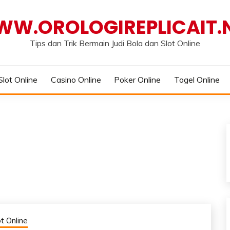
W.OROLOGIREPLICAIT.
Tips dan Trik Bermain Judi Bola dan Slot Online
Slot Online
Casino Online
Poker Online
Togel Online
ot Online