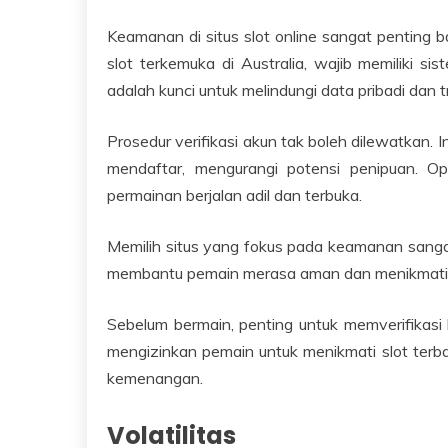
Keamanan di situs slot online sangat penting ba
slot terkemuka di Australia, wajib memiliki s
adalah kunci untuk melindungi data pribadi dan 
Prosedur verifikasi akun tak boleh dilewatkan.
mendaftar, mengurangi potensi penipuan. Op
permainan berjalan adil dan terbuka.
Memilih situs yang fokus pada keamanan sangat
membantu pemain merasa aman dan menikmati b
Sebelum bermain, penting untuk memverifikasi 
mengizinkan pemain untuk menikmati slot terbai
kemenangan.
Volatilitas