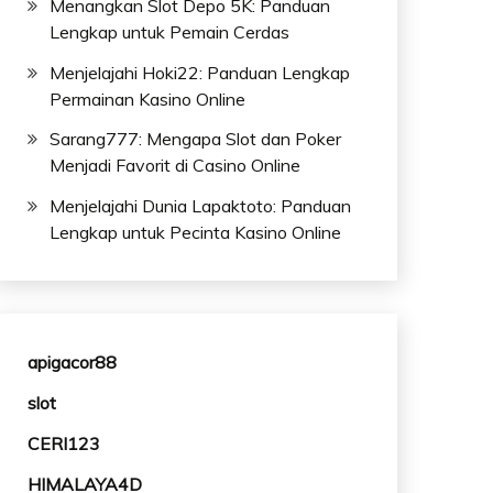
Menangkan Slot Depo 5K: Panduan
Lengkap untuk Pemain Cerdas
Menjelajahi Hoki22: Panduan Lengkap
Permainan Kasino Online
Sarang777: Mengapa Slot dan Poker
Menjadi Favorit di Casino Online
Menjelajahi Dunia Lapaktoto: Panduan
Lengkap untuk Pecinta Kasino Online
apigacor88
slot
CERI123
HIMALAYA4D