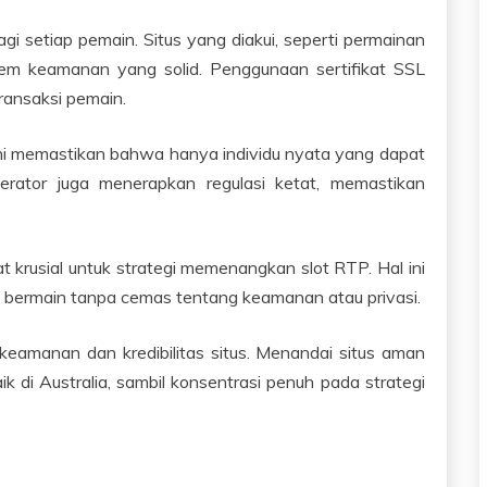
gi setiap pemain. Situs yang diakui, seperti permainan
istem keamanan yang solid. Penggunaan sertifikat SSL
transaksi pemain.
 Ini memastikan bahwa hanya individu nyata yang dapat
erator juga menerapkan regulasi ketat, memastikan
 krusial untuk strategi memenangkan slot RTP. Hal ini
ermain tanpa cemas tentang keamanan atau privasi.
keamanan dan kredibilitas situs. Menandai situs aman
k di Australia, sambil konsentrasi penuh pada strategi