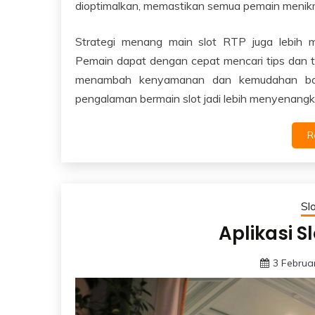
dioptimalkan, memastikan semua pemain menik
Strategi menang main slot RTP juga lebih m
Pemain dapat dengan cepat mencari tips dan t
menambah kenyamanan dan kemudahan bagi 
pengalaman bermain slot jadi lebih menyenangkan
R
Sl
Aplikasi S
3 Februa