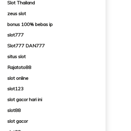
Slot Thailand
zeus slot
bonus 100% bebas ip
slot777
Slot777 DAN777
situs slot
Rajatoto88
slot online
slot123
slot gacor hari ini
slot88
slot gacor