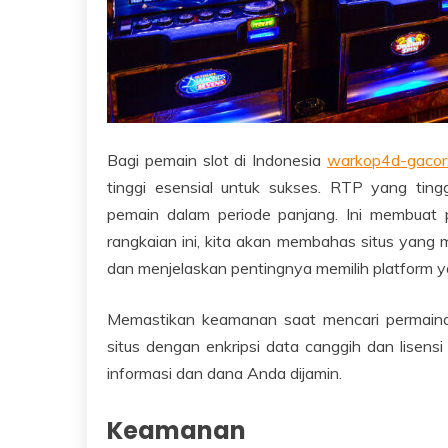
Bagi pemain slot di Indonesia
warkop4d-gacor
tinggi esensial untuk sukses. RTP yang tin
pemain dalam periode panjang. Ini membuat
rangkaian ini, kita akan membahas situs yang
dan menjelaskan pentingnya memilih platform 
Memastikan keamanan saat mencari permainan 
situs dengan enkripsi data canggih dan lisensi
informasi dan dana Anda dijamin.
Keamanan