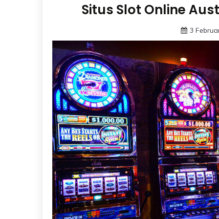
Situs Slot Online Aus
3 Februa