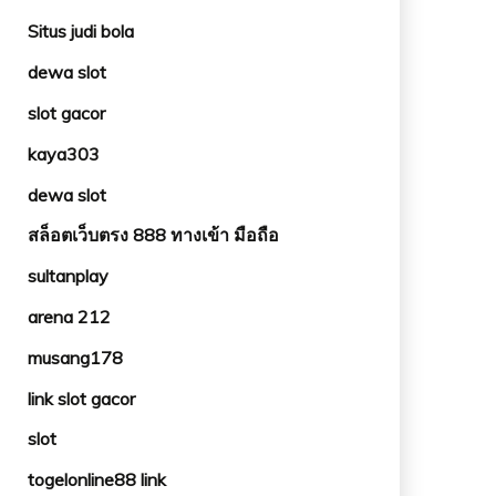
Situs judi bola
dewa slot
slot gacor
kaya303
dewa slot
สล็อตเว็บตรง 888 ทางเข้า มือถือ
sultanplay
arena 212
musang178
link slot gacor
slot
togelonline88 link