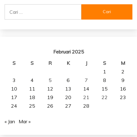
Cari
untuk:
Februari 2025
S
S
R
K
J
S
M
1
2
3
4
5
6
7
8
9
10
11
12
13
14
15
16
17
18
19
20
21
22
23
24
25
26
27
28
« Jan
Mar »