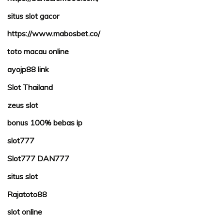
situs slot gacor
https://www.mabosbet.co/
toto macau online
ayojp88 link
Slot Thailand
zeus slot
bonus 100% bebas ip
slot777
Slot777 DAN777
situs slot
Rajatoto88
slot online