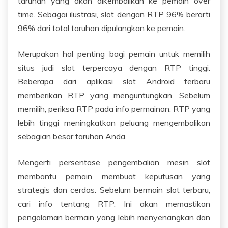
taruhan yang akan dikembalikan ke pemain over
time. Sebagai ilustrasi, slot dengan RTP 96% berarti
96% dari total taruhan dipulangkan ke pemain.
Merupakan hal penting bagi pemain untuk memilih
situs judi slot terpercaya dengan RTP tinggi.
Beberapa dari aplikasi slot Android terbaru
memberikan RTP yang menguntungkan. Sebelum
memilih, periksa RTP pada info permainan. RTP yang
lebih tinggi meningkatkan peluang mengembalikan
sebagian besar taruhan Anda.
Mengerti persentase pengembalian mesin slot
membantu pemain membuat keputusan yang
strategis dan cerdas. Sebelum bermain slot terbaru,
cari info tentang RTP. Ini akan memastikan
pengalaman bermain yang lebih menyenangkan dan