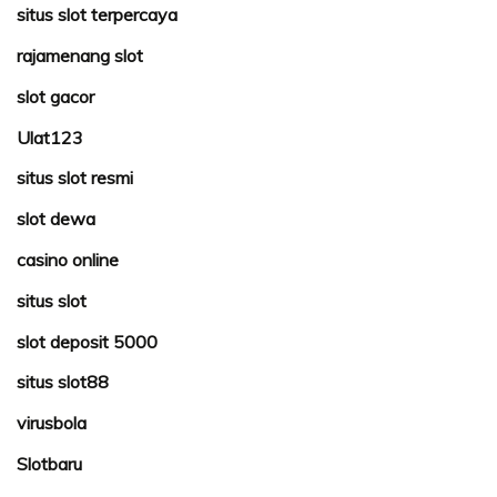
situs slot terpercaya
rajamenang slot
slot gacor
Ulat123
situs slot resmi
slot dewa
casino online
situs slot
slot deposit 5000
situs slot88
virusbola
Slotbaru