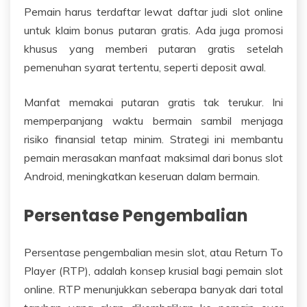
Pemain harus terdaftar lewat daftar judi slot online
untuk klaim bonus putaran gratis. Ada juga promosi
khusus yang memberi putaran gratis setelah
pemenuhan syarat tertentu, seperti deposit awal.
Manfat memakai putaran gratis tak terukur. Ini
memperpanjang waktu bermain sambil menjaga
risiko finansial tetap minim. Strategi ini membantu
pemain merasakan manfaat maksimal dari bonus slot
Android, meningkatkan keseruan dalam bermain.
Persentase Pengembalian
Persentase pengembalian mesin slot, atau Return To
Player (RTP), adalah konsep krusial bagi pemain slot
online. RTP menunjukkan seberapa banyak dari total