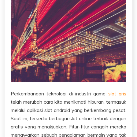
Perkembangan teknologi di industri game
slot qris
telah merubah cara kita menikmati hiburan, termasuk
melalui aplikasi slot android yang berkembang pesat.
Saat ini, tersedia berbagai slot online terbaik dengan
grafis yang menakjubkan. Fitur-fitur canggih mereka
menawarkan sebuah pengalaman bermain yang tak