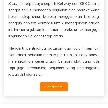
Situs judi terpercaya seperti Betway dan 888 Casino
sangat serius mencegah perjudian oleh mereka yang
belum cukup umur. Mereka menggunakan teknologi
canggih dan tim verifikasi untuk menegakkan aturan
ini. Ini menunjukkan komitmen mereka untuk menjaga
lingkungan judi agar tetap aman.
Mengerti pentingnya batasan usia dalam bermain
slot krusial sebelum memilih platform. Ini tidak hanya
meningkatkan kesenangan bermain slot uang asli,
tapi juga mendukung perjudian yang bertanggung
jawab di Indonesia.
Read More