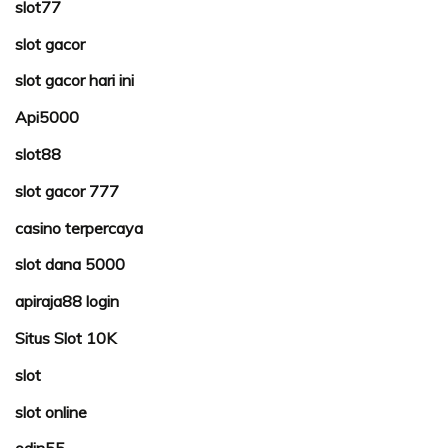
slot77
slot gacor
slot gacor hari ini
Api5000
slot88
slot gacor 777
casino terpercaya
slot dana 5000
apiraja88 login
Situs Slot 10K
slot
slot online