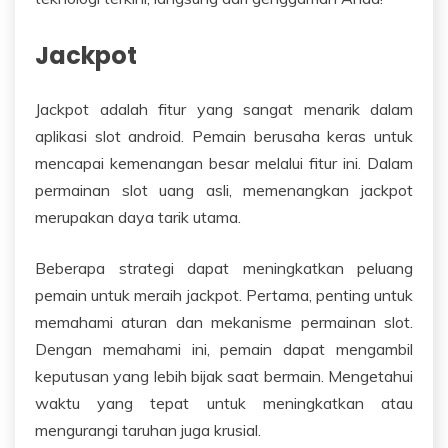
Jackpot
Jackpot adalah fitur yang sangat menarik dalam
aplikasi slot android. Pemain berusaha keras untuk
mencapai kemenangan besar melalui fitur ini. Dalam
permainan slot uang asli, memenangkan jackpot
merupakan daya tarik utama.
Beberapa strategi dapat meningkatkan peluang
pemain untuk meraih jackpot. Pertama, penting untuk
memahami aturan dan mekanisme permainan slot.
Dengan memahami ini, pemain dapat mengambil
keputusan yang lebih bijak saat bermain. Mengetahui
waktu yang tepat untuk meningkatkan atau
mengurangi taruhan juga krusial.