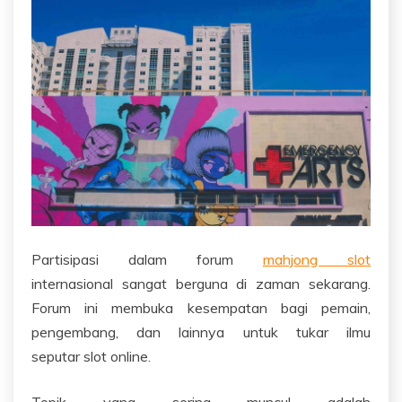
Partisipasi dalam forum
mahjong slot
internasional sangat berguna di zaman sekarang.
Forum ini membuka kesempatan bagi pemain,
pengembang, dan lainnya untuk tukar ilmu
seputar slot online.