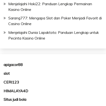
Menjelajahi Hoki22: Panduan Lengkap Permainan
Kasino Online
Sarang777: Mengapa Slot dan Poker Menjadi Favorit di
Casino Online
Menjelajahi Dunia Lapaktoto: Panduan Lengkap untuk
Pecinta Kasino Online
apigacor88
slot
CERI123
HIMALAYA4D
Situs judi bola