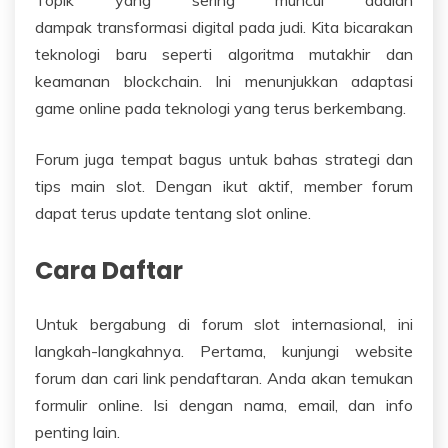
Topik yang sering muncul adalah
dampak transformasi digital pada judi. Kita bicarakan
teknologi baru seperti algoritma mutakhir dan
keamanan blockchain. Ini menunjukkan adaptasi
game online pada teknologi yang terus berkembang.
Forum juga tempat bagus untuk bahas strategi dan
tips main slot. Dengan ikut aktif, member forum
dapat terus update tentang slot online.
Cara Daftar
Untuk bergabung di forum slot internasional, ini
langkah-langkahnya. Pertama, kunjungi website
forum dan cari link pendaftaran. Anda akan temukan
formulir online. Isi dengan nama, email, dan info
penting lain.