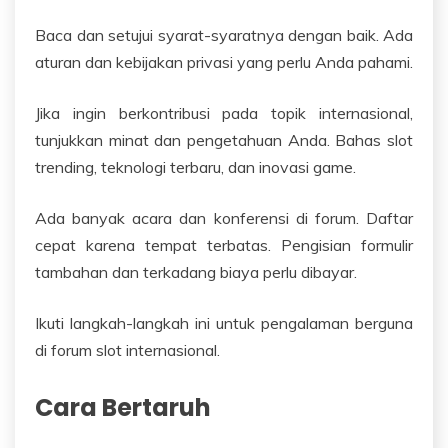
Baca dan setujui syarat-syaratnya dengan baik. Ada
aturan dan kebijakan privasi yang perlu Anda pahami.
Jika ingin berkontribusi pada topik internasional,
tunjukkan minat dan pengetahuan Anda. Bahas slot
trending, teknologi terbaru, dan inovasi game.
Ada banyak acara dan konferensi di forum. Daftar
cepat karena tempat terbatas. Pengisian formulir
tambahan dan terkadang biaya perlu dibayar.
Ikuti langkah-langkah ini untuk pengalaman berguna
di forum slot internasional.
Cara Bertaruh