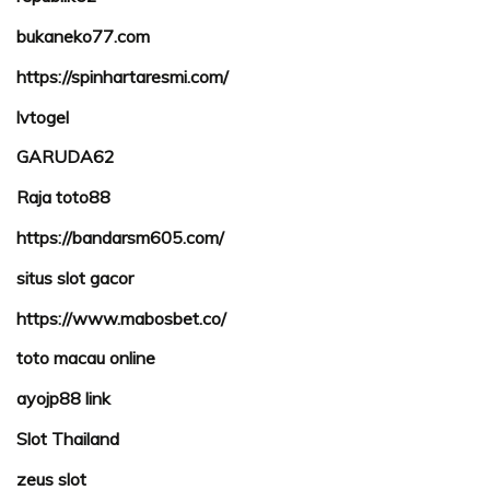
bukaneko77.com
https://spinhartaresmi.com/
lvtogel
GARUDA62
Raja toto88
https://bandarsm605.com/
situs slot gacor
https://www.mabosbet.co/
toto macau online
ayojp88 link
Slot Thailand
zeus slot