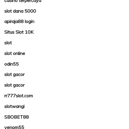
casino terpercaya
slot dana 5000
apiraja88 login
Situs Slot 10K
slot
slot online
odin55
slot gacor
slot gacor
rr777slot.com
slotwangi
SBOBET88
venom55