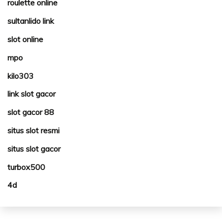
roulette online
sultanlido link
slot online
mpo
kilo303
link slot gacor
slot gacor 88
situs slot resmi
situs slot gacor
turbox500
4d