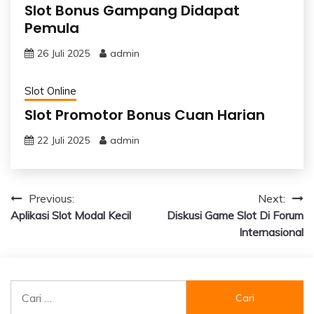
Slot Bonus Gampang Didapat
Pemula
26 Juli 2025
admin
Slot Online
Slot Promotor Bonus Cuan Harian
22 Juli 2025
admin
Navigasi
Previous:
Next:
Aplikasi Slot Modal Kecil
Diskusi Game Slot Di Forum
pos
Internasional
Cari
untuk: