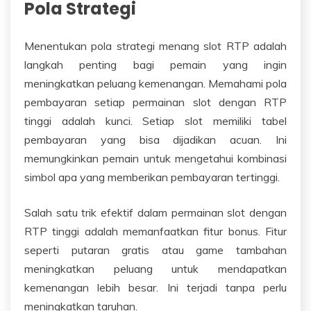
Pola Strategi
Menentukan pola strategi menang slot RTP adalah
langkah penting bagi pemain yang ingin
meningkatkan peluang kemenangan. Memahami pola
pembayaran setiap permainan slot dengan RTP
tinggi adalah kunci. Setiap slot memiliki tabel
pembayaran yang bisa dijadikan acuan. Ini
memungkinkan pemain untuk mengetahui kombinasi
simbol apa yang memberikan pembayaran tertinggi.
Salah satu trik efektif dalam permainan slot dengan
RTP tinggi adalah memanfaatkan fitur bonus. Fitur
seperti putaran gratis atau game tambahan
meningkatkan peluang untuk mendapatkan
kemenangan lebih besar. Ini terjadi tanpa perlu
meningkatkan taruhan.