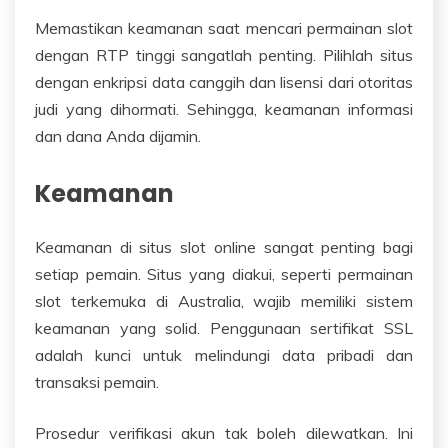
Memastikan keamanan saat mencari permainan slot
dengan RTP tinggi sangatlah penting. Pilihlah situs
dengan enkripsi data canggih dan lisensi dari otoritas
judi yang dihormati. Sehingga, keamanan informasi
dan dana Anda dijamin.
Keamanan
Keamanan di situs slot online sangat penting bagi
setiap pemain. Situs yang diakui, seperti permainan
slot terkemuka di Australia, wajib memiliki sistem
keamanan yang solid. Penggunaan sertifikat SSL
adalah kunci untuk melindungi data pribadi dan
transaksi pemain.
Prosedur verifikasi akun tak boleh dilewatkan. Ini