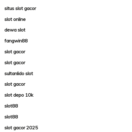
situs slot gacor
slot online
dewa slot
fangwin88
slot gacor
slot gacor
sultanlido slot
slot gacor
slot depo 10k
slot88
slot88
slot gacor 2025