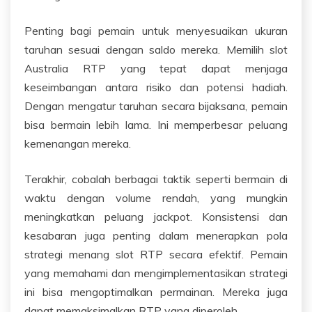
Penting bagi pemain untuk menyesuaikan ukuran
taruhan sesuai dengan saldo mereka. Memilih slot
Australia RTP yang tepat dapat menjaga
keseimbangan antara risiko dan potensi hadiah.
Dengan mengatur taruhan secara bijaksana, pemain
bisa bermain lebih lama. Ini memperbesar peluang
kemenangan mereka.
Terakhir, cobalah berbagai taktik seperti bermain di
waktu dengan volume rendah, yang mungkin
meningkatkan peluang jackpot. Konsistensi dan
kesabaran juga penting dalam menerapkan pola
strategi menang slot RTP secara efektif. Pemain
yang memahami dan mengimplementasikan strategi
ini bisa mengoptimalkan permainan. Mereka juga
dapat memaksimalkan RTP yang diperoleh.