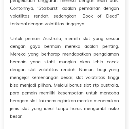
pengelolaan anggaran mereka dengan lebih baik.
Contohnya, “Starburst” adalah permainan dengan
volatilitas rendah, sedangkan “Book of Dead”
terkenal dengan volatilitas tingginya.
Untuk pemain Australia, memilih slot yang sesuai
dengan gaya bermain mereka adalah penting.
Mereka yang berharap mendapatkan pengalaman
bermain yang stabil mungkin akan lebih cocok
dengan slot volatilitas rendah. Namun, bagi yang
mengejar kemenangan besar, slot volatilitas tinggi
bisa menjadi pilihan. Melalui bonus slot rtp australia,
para pemain memiliki kesempatan untuk mencoba
beragam slot. Ini memungkinkan mereka menemukan
jenis slot yang ideal tanpa harus mengambil risiko
besar.