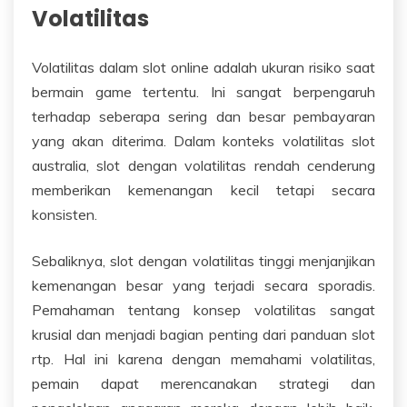
Volatilitas
Volatilitas dalam slot online adalah ukuran risiko saat
bermain game tertentu. Ini sangat berpengaruh
terhadap seberapa sering dan besar pembayaran
yang akan diterima. Dalam konteks volatilitas slot
australia, slot dengan volatilitas rendah cenderung
memberikan kemenangan kecil tetapi secara
konsisten.
Sebaliknya, slot dengan volatilitas tinggi menjanjikan
kemenangan besar yang terjadi secara sporadis.
Pemahaman tentang konsep volatilitas sangat
krusial dan menjadi bagian penting dari panduan slot
rtp. Hal ini karena dengan memahami volatilitas,
pemain dapat merencanakan strategi dan