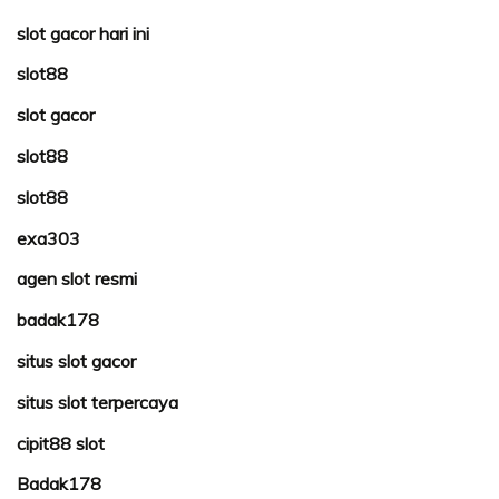
slot gacor hari ini
slot88
slot gacor
slot88
slot88
exa303
agen slot resmi
badak178
situs slot gacor
situs slot terpercaya
cipit88 slot
Badak178