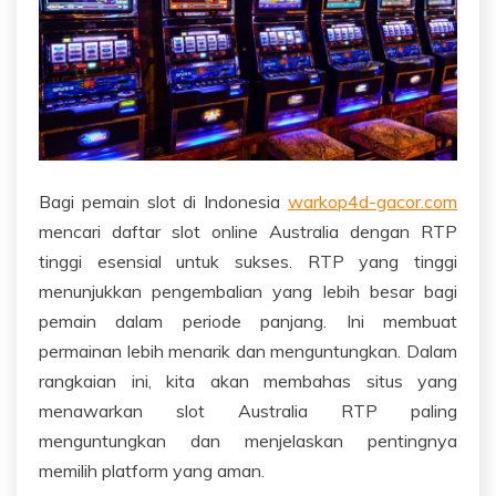
Bagi pemain slot di Indonesia
warkop4d-gacor.com
mencari daftar slot online Australia dengan RTP
tinggi esensial untuk sukses. RTP yang tinggi
menunjukkan pengembalian yang lebih besar bagi
pemain dalam periode panjang. Ini membuat
permainan lebih menarik dan menguntungkan. Dalam
rangkaian ini, kita akan membahas situs yang
menawarkan slot Australia RTP paling
menguntungkan dan menjelaskan pentingnya
memilih platform yang aman.