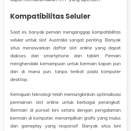
Kompatibilitas Seluler
Saat ini, banyak pemain menganggap kompatibilitas
seluler untuk slot Australia sangat penting. Banyak
situs menawarkan daftar slot online yang dapat
diakses dari smartphone dan tablet. Pemain
menghendaki kemampuan untuk bermain kapan pun
dan di mana pun, tanpa terikat pada komputer
desktop.
Kemajuan teknologi telah memungkinkan optimalisasi
permainan slot online untuk berbagai perangkat.
Bermain di ponsel kini setara dengan pengalaman
bermain di komputer, menampilkan grafis yang mulus
dan gameplay yang responsif. Banyak situs kini