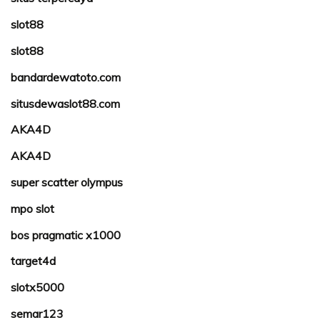
slot88
slot88
bandardewatoto.com
situsdewaslot88.com
AKA4D
AKA4D
super scatter olympus
mpo slot
bos pragmatic x1000
target4d
slotx5000
semar123