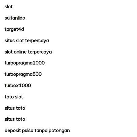
slot
sultanlido
target4d
situs slot terpercaya
slot online terpercaya
turbopragma1000
turbopragma500
turbox1000
toto slot
situs toto
situs toto
deposit pulsa tanpa potongan