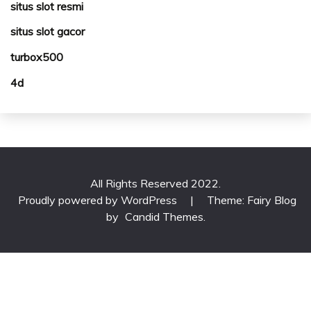
situs slot resmi
situs slot gacor
turbox500
4d
All Rights Reserved 2022.
Proudly powered by WordPress
|
Theme: Fairy Blog
by
Candid Themes
.