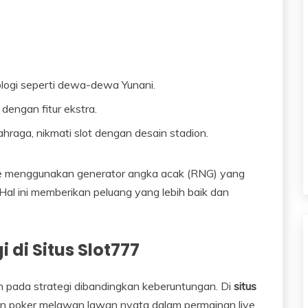
tologi seperti dewa-dewa Yunani.
 dengan fitur ekstra.
hraga, nikmati slot dengan desain stadion.
nline menggunakan generator angka acak (RNG) yang
al ini memberikan peluang yang lebih baik dan
 di Situs Slot777
 pada strategi dibandingkan keberuntungan. Di
situs
n poker melawan lawan nyata dalam permainan live.