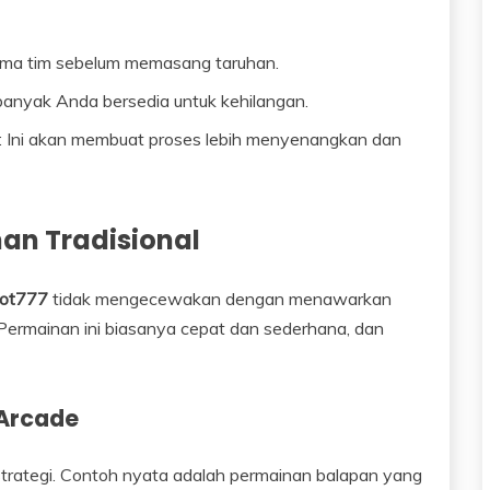
rforma tim sebelum memasang taruhan.
banyak Anda bersedia untuk kehilangan.
: Ini akan membuat proses lebih menyenangkan dan
an Tradisional
slot777
tidak mengecewakan dengan menawarkan
 Permainan ini biasanya cepat dan sederhana, dan
 Arcade
trategi. Contoh nyata adalah permainan balapan yang