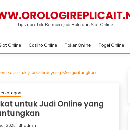
W.OROLOGIREPLICAIT.
Tips dan Trik Bermain Judi Bola dan Slot Online
Slot Online
Casino Online
Poker Online
Togel Online
emikat untuk Judi Online yang Menguntungkan
erkategori
kat untuk Judi Online yang
ntungkan
er 2025
admin