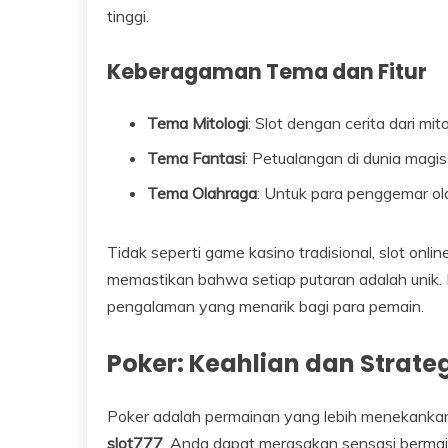
tinggi.
Keberagaman Tema dan Fitur
Tema Mitologi
: Slot dengan cerita dari mi
Tema Fantasi
: Petualangan di dunia magis
Tema Olahraga
: Untuk para penggemar ola
Tidak seperti game kasino tradisional, slot o
memastikan bahwa setiap putaran adalah unik. H
pengalaman yang menarik bagi para pemain.
Poker: Keahlian dan Strategi
Poker adalah permainan yang lebih menekankan
slot777
, Anda dapat merasakan sensasi bermai