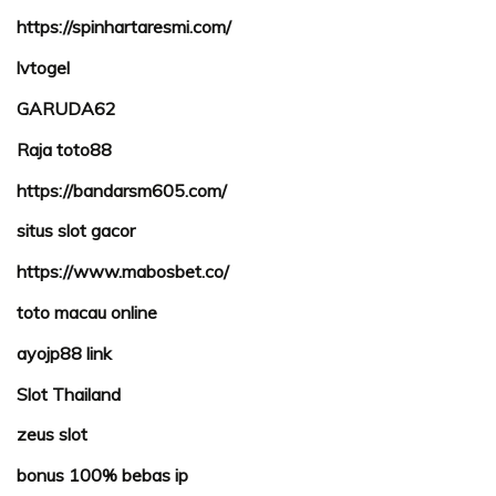
https://spinhartaresmi.com/
lvtogel
GARUDA62
Raja toto88
https://bandarsm605.com/
situs slot gacor
https://www.mabosbet.co/
toto macau online
ayojp88 link
Slot Thailand
zeus slot
bonus 100% bebas ip