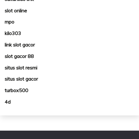
slot online
mpo
kilo303
link slot gacor
slot gacor 88
situs slot resmi
situs slot gacor
turbox500
4d