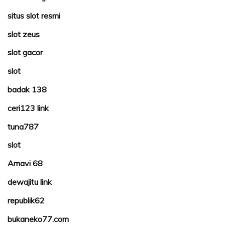
situs slot resmi
slot zeus
slot gacor
slot
badak 138
ceri123 link
tuna787
slot
Amavi 68
dewajitu link
republik62
bukaneko77.com