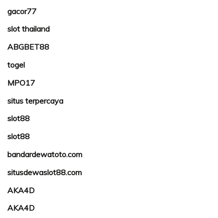
gacor77
slot thailand
ABGBET88
togel
MPO17
situs terpercaya
slot88
slot88
bandardewatoto.com
situsdewaslot88.com
AKA4D
AKA4D