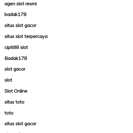
agen slot resmi
badak178
situs slot gacor
situs slot terpercaya
cipit88 slot
Badak178
slot gacor
slot
Slot Online
situs toto
toto
situs slot gacor