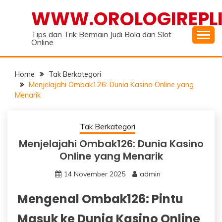
Skip
WWW.OROLOGIREPLI
to
content
Tips dan Trik Bermain Judi Bola dan Slot
Online
Home
Tak Berkategori
Menjelajahi Ombak126: Dunia Kasino Online yang
Menarik
Tak Berkategori
Menjelajahi Ombak126: Dunia Kasino
Online yang Menarik
14 November 2025
admin
Mengenal Ombak126: Pintu
Masuk ke Dunia Kasino Online