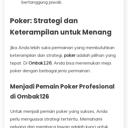
bertanggung jawab.
Poker: Strategi dan
Keterampilan untuk Menang
Jika Anda lebih suka permainan yang membutuhkan
keterampilan dan strategi,
poker
adalah pilihan yang
tepat. Di
Ombak126
, Anda bisa menemukan meja
poker dengan berbagai jenis permainan.
Menjadi Pemain Poker Profesional
di Ombak126
Untuk menjadi pemain poker yang sukses, Anda
perlu menguasai strategi tertentu. Memahami
peluang dan membaca lawan adalah kunci untuk