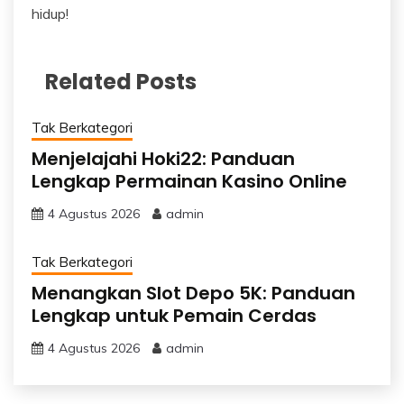
hidup!
Related Posts
Tak Berkategori
Menjelajahi Hoki22: Panduan
Lengkap Permainan Kasino Online
4 Agustus 2026
admin
Tak Berkategori
Menangkan Slot Depo 5K: Panduan
Lengkap untuk Pemain Cerdas
4 Agustus 2026
admin