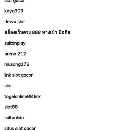
slot gacor
kaya303
dewa slot
สล็อตเว็บตรง 888 ทางเข้า มือถือ
sultanplay
arena 212
musang178
link slot gacor
slot
togelonline88 link
slot88
sultanlido
situs slot gacor