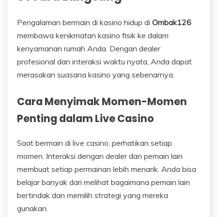
Pengalaman bermain di kasino hidup di
Ombak126
membawa kenikmatan kasino fisik ke dalam
kenyamanan rumah Anda. Dengan dealer
profesional dan interaksi waktu nyata, Anda dapat
merasakan suasana kasino yang sebenarnya.
Cara Menyimak Momen-Momen
Penting dalam Live Casino
Saat bermain di live casino, perhatikan setiap
momen. Interaksi dengan dealer dan pemain lain
membuat setiap permainan lebih menarik. Anda bisa
belajar banyak dari melihat bagaimana pemain lain
bertindak dan memilih strategi yang mereka
gunakan.