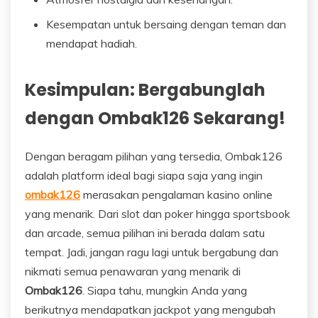
Kesempatan untuk bersaing dengan teman dan
mendapat hadiah.
Kesimpulan: Bergabunglah
dengan Ombak126 Sekarang!
Dengan beragam pilihan yang tersedia, Ombak126
adalah platform ideal bagi siapa saja yang ingin
ombak126
merasakan pengalaman kasino online
yang menarik. Dari slot dan poker hingga sportsbook
dan arcade, semua pilihan ini berada dalam satu
tempat. Jadi, jangan ragu lagi untuk bergabung dan
nikmati semua penawaran yang menarik di
Ombak126
. Siapa tahu, mungkin Anda yang
berikutnya mendapatkan jackpot yang mengubah