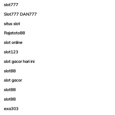
slot777
Slot777 DAN777
situs slot
Rajatoto88
slot online
slot123
slot gacor hari ini
slot88
slot gacor
slot88
slot88
exa303