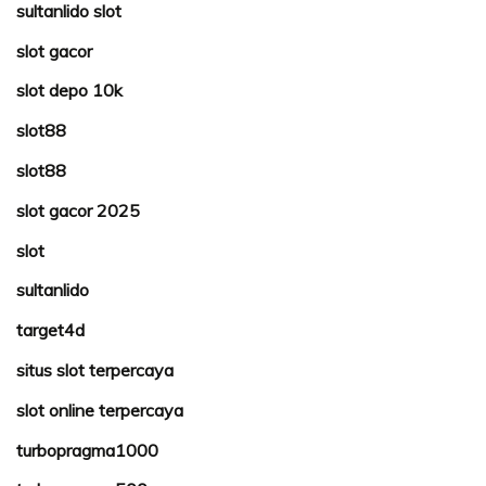
sultanlido slot
slot gacor
slot depo 10k
slot88
slot88
slot gacor 2025
slot
sultanlido
target4d
situs slot terpercaya
slot online terpercaya
turbopragma1000