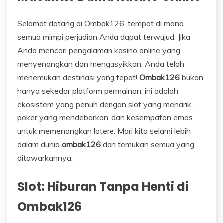
Selamat datang di Ombak126, tempat di mana
semua mimpi perjudian Anda dapat terwujud. Jika
Anda mencari pengalaman kasino online yang
menyenangkan dan mengasyikkan, Anda telah
menemukan destinasi yang tepat!
Ombak126
bukan
hanya sekedar platform permainan; ini adalah
ekosistem yang penuh dengan slot yang menarik,
poker yang mendebarkan, dan kesempatan emas
untuk memenangkan lotere. Mari kita selami lebih
dalam dunia
ombak126
dan temukan semua yang
ditawarkannya.
Slot: Hiburan Tanpa Henti di
Ombak126