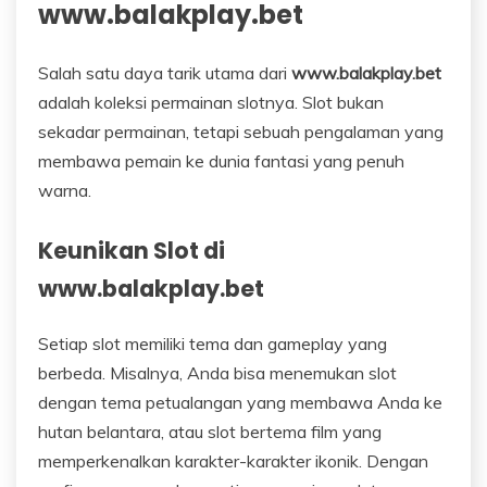
www.balakplay.bet
Salah satu daya tarik utama dari
www.balakplay.bet
adalah koleksi permainan slotnya. Slot bukan
sekadar permainan, tetapi sebuah pengalaman yang
membawa pemain ke dunia fantasi yang penuh
warna.
Keunikan Slot di
www.balakplay.bet
Setiap slot memiliki tema dan gameplay yang
berbeda. Misalnya, Anda bisa menemukan slot
dengan tema petualangan yang membawa Anda ke
hutan belantara, atau slot bertema film yang
memperkenalkan karakter-karakter ikonik. Dengan