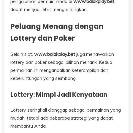
pengalaman bermain Anda di
www.balakplay.bet
dapat menjadi lebih menguntungkan.
Peluang Menang dengan
Lottery dan Poker
Selain slot,
www.balakplay.bet
juga menawarkan
lottery dan poker sebagai pilihan menarik. Kedua
permainan ini mengandalkan keterampilan dan
keberuntungan yang seimbang.
Lottery: Mimpi Jadi Kenyataan
Lottery seringkali dianggap sebagai permainan yang
mudah, tetapi ada beberapa strategi yang dapat
membantu Anda: