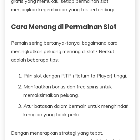
grafis yang memukau, setiap permainan slot
menjanjikan kegembiraan yang tak tertandingi.
Cara Menang di Permainan Slot
Pemain sering bertanya-tanya, bagaimana cara
meningkatkan peluang menang di slot? Berikut
adalah beberapa tips:
Pilih slot dengan RTP (Return to Player) tinggi.
Manfaatkan bonus dan free spins untuk
memaksimalkan peluang.
Atur batasan dalam bermain untuk menghindari
kerugian yang tidak perlu.
Dengan menerapkan strategi yang tepat,