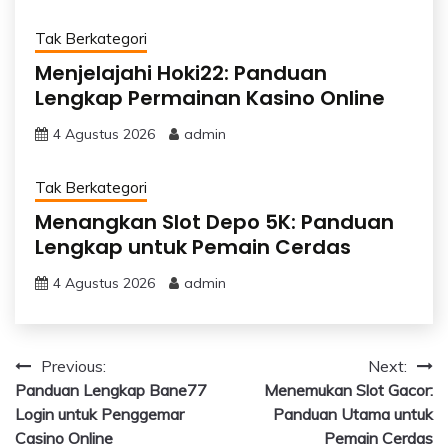
Tak Berkategori
Menjelajahi Hoki22: Panduan
Lengkap Permainan Kasino Online
4 Agustus 2026
admin
Tak Berkategori
Menangkan Slot Depo 5K: Panduan
Lengkap untuk Pemain Cerdas
4 Agustus 2026
admin
Navigasi
Previous:
Next:
Panduan Lengkap Bane77
Menemukan Slot Gacor:
pos
Login untuk Penggemar
Panduan Utama untuk
Casino Online
Pemain Cerdas