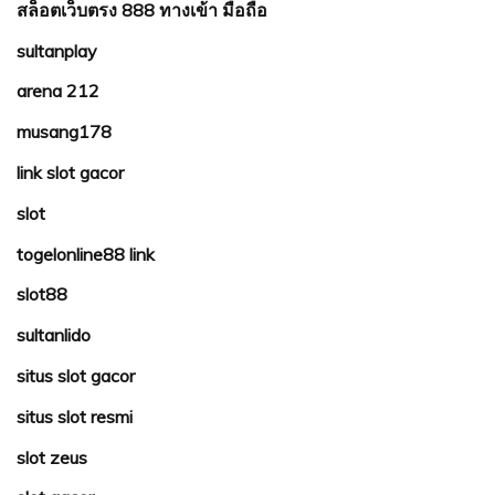
สล็อตเว็บตรง 888 ทางเข้า มือถือ
sultanplay
arena 212
musang178
link slot gacor
slot
togelonline88 link
slot88
sultanlido
situs slot gacor
situs slot resmi
slot zeus