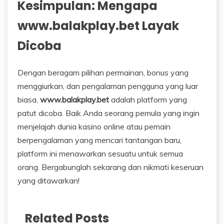
Kesimpulan: Mengapa
www.balakplay.bet Layak
Dicoba
Dengan beragam pilihan permainan, bonus yang
menggiurkan, dan pengalaman pengguna yang luar
biasa,
www.balakplay.bet
adalah platform yang
patut dicoba. Baik Anda seorang pemula yang ingin
menjelajah dunia kasino online atau pemain
berpengalaman yang mencari tantangan baru,
platform ini menawarkan sesuatu untuk semua
orang. Bergabunglah sekarang dan nikmati keseruan
yang ditawarkan!
Related Posts