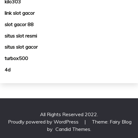
kilo303
link slot gacor
slot gacor 88
situs slot resmi
situs slot gacor
turbox500
4d
All Rights Reserved 2022.
Proudly powered by WordPress
|
Theme: Fairy Blog
by
Candid Themes
.