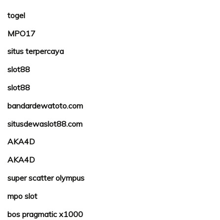
togel
MPO17
situs terpercaya
slot88
slot88
bandardewatoto.com
situsdewaslot88.com
AKA4D
AKA4D
super scatter olympus
mpo slot
bos pragmatic x1000