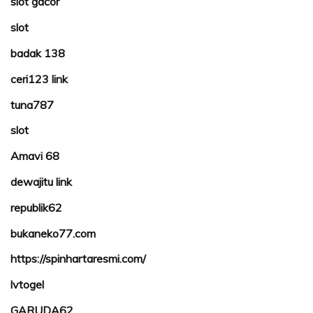
slot gacor
slot
badak 138
ceri123 link
tuna787
slot
Amavi 68
dewajitu link
republik62
bukaneko77.com
https://spinhartaresmi.com/
lvtogel
GARUDA62