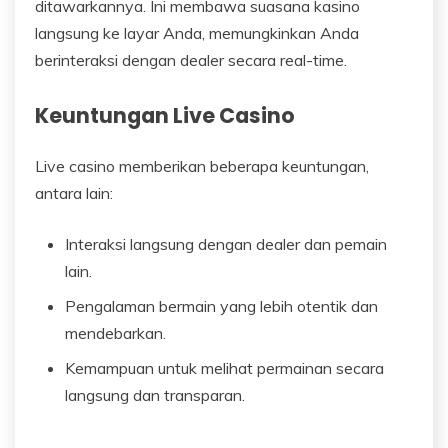
ditawarkannya. Ini membawa suasana kasino
langsung ke layar Anda, memungkinkan Anda
berinteraksi dengan dealer secara real-time.
Keuntungan Live Casino
Live casino memberikan beberapa keuntungan,
antara lain:
Interaksi langsung dengan dealer dan pemain
lain.
Pengalaman bermain yang lebih otentik dan
mendebarkan.
Kemampuan untuk melihat permainan secara
langsung dan transparan.