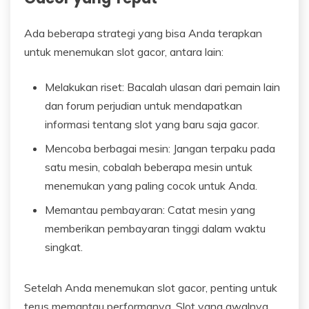
Ada beberapa strategi yang bisa Anda terapkan
untuk menemukan slot gacor, antara lain:
Melakukan riset: Bacalah ulasan dari pemain lain
dan forum perjudian untuk mendapatkan
informasi tentang slot yang baru saja gacor.
Mencoba berbagai mesin: Jangan terpaku pada
satu mesin, cobalah beberapa mesin untuk
menemukan yang paling cocok untuk Anda.
Memantau pembayaran: Catat mesin yang
memberikan pembayaran tinggi dalam waktu
singkat.
Setelah Anda menemukan slot gacor, penting untuk
terus memantau performanya. Slot yang awalnya