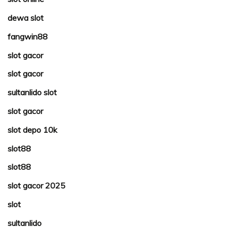
dewa slot
fangwin88
slot gacor
slot gacor
sultanlido slot
slot gacor
slot depo 10k
slot88
slot88
slot gacor 2025
slot
sultanlido