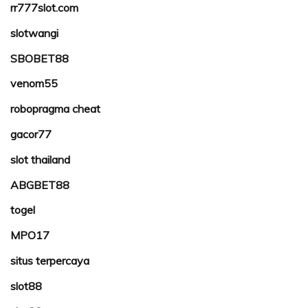
rr777slot.com
slotwangi
SBOBET88
venom55
robopragma cheat
gacor77
slot thailand
ABGBET88
togel
MPO17
situs terpercaya
slot88