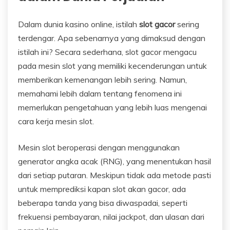
Dalam dunia kasino online, istilah
slot gacor
sering
terdengar. Apa sebenarnya yang dimaksud dengan
istilah ini? Secara sederhana, slot gacor mengacu
pada mesin slot yang memiliki kecenderungan untuk
memberikan kemenangan lebih sering. Namun,
memahami lebih dalam tentang fenomena ini
memerlukan pengetahuan yang lebih luas mengenai
cara kerja mesin slot.
Mesin slot beroperasi dengan menggunakan
generator angka acak (RNG), yang menentukan hasil
dari setiap putaran. Meskipun tidak ada metode pasti
untuk memprediksi kapan slot akan gacor, ada
beberapa tanda yang bisa diwaspadai, seperti
frekuensi pembayaran, nilai jackpot, dan ulasan dari