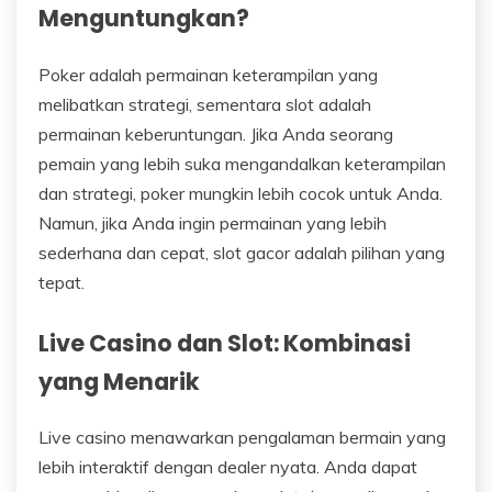
Menguntungkan?
Poker adalah permainan keterampilan yang
melibatkan strategi, sementara slot adalah
permainan keberuntungan. Jika Anda seorang
pemain yang lebih suka mengandalkan keterampilan
dan strategi, poker mungkin lebih cocok untuk Anda.
Namun, jika Anda ingin permainan yang lebih
sederhana dan cepat, slot gacor adalah pilihan yang
tepat.
Live Casino dan Slot: Kombinasi
yang Menarik
Live casino menawarkan pengalaman bermain yang
lebih interaktif dengan dealer nyata. Anda dapat