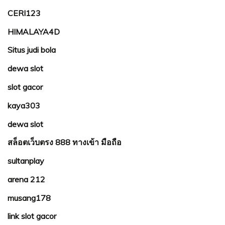
CERI123
HIMALAYA4D
Situs judi bola
dewa slot
slot gacor
kaya303
dewa slot
สล็อตเว็บตรง 888 ทางเข้า มือถือ
sultanplay
arena 212
musang178
link slot gacor