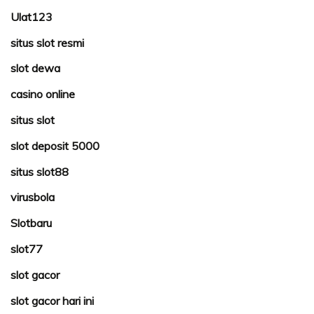
Ulat123
situs slot resmi
slot dewa
casino online
situs slot
slot deposit 5000
situs slot88
virusbola
Slotbaru
slot77
slot gacor
slot gacor hari ini