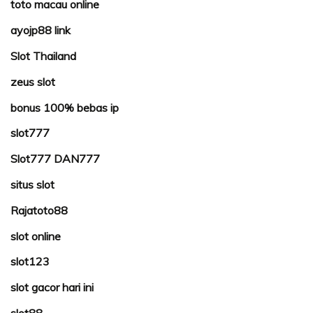
toto macau online
ayojp88 link
Slot Thailand
zeus slot
bonus 100% bebas ip
slot777
Slot777 DAN777
situs slot
Rajatoto88
slot online
slot123
slot gacor hari ini
slot88