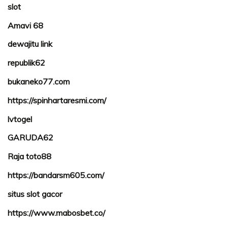
slot
Amavi 68
dewajitu link
republik62
bukaneko77.com
https://spinhartaresmi.com/
lvtogel
GARUDA62
Raja toto88
https://bandarsm605.com/
situs slot gacor
https://www.mabosbet.co/