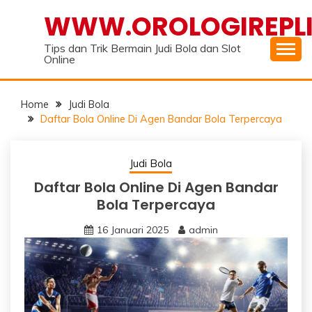
Skip
WWW.OROLOGIREPLI
to
content
Tips dan Trik Bermain Judi Bola dan Slot
Online
Home
Judi Bola
Daftar Bola Online Di Agen Bandar Bola Terpercaya
Judi Bola
Daftar Bola Online Di Agen Bandar
Bola Terpercaya
16 Januari 2025
admin