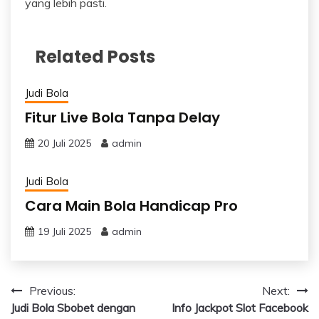
yang lebih pasti.
Related Posts
Judi Bola
Fitur Live Bola Tanpa Delay
20 Juli 2025
admin
Judi Bola
Cara Main Bola Handicap Pro
19 Juli 2025
admin
Navigasi
Previous:
Next:
Judi Bola Sbobet dengan
Info Jackpot Slot Facebook