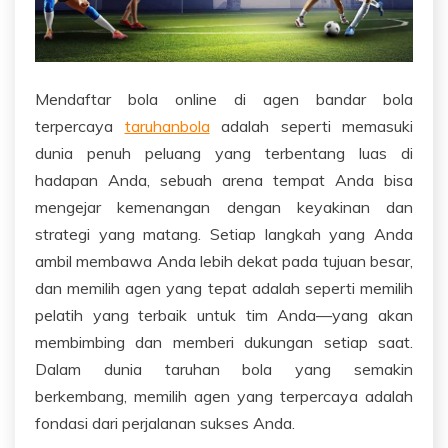
Mendaftar bola online di agen bandar bola
terpercaya
taruhanbola
adalah seperti memasuki
dunia penuh peluang yang terbentang luas di
hadapan Anda, sebuah arena tempat Anda bisa
mengejar kemenangan dengan keyakinan dan
strategi yang matang. Setiap langkah yang Anda
ambil membawa Anda lebih dekat pada tujuan besar,
dan memilih agen yang tepat adalah seperti memilih
pelatih yang terbaik untuk tim Anda—yang akan
membimbing dan memberi dukungan setiap saat.
Dalam dunia taruhan bola yang semakin
berkembang, memilih agen yang terpercaya adalah
fondasi dari perjalanan sukses Anda.