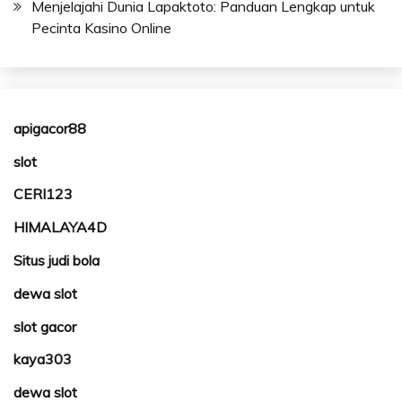
Menjelajahi Dunia Lapaktoto: Panduan Lengkap untuk
Pecinta Kasino Online
apigacor88
slot
CERI123
HIMALAYA4D
Situs judi bola
dewa slot
slot gacor
kaya303
dewa slot