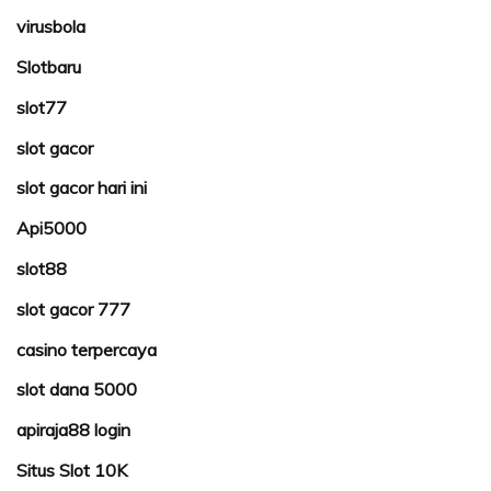
virusbola
Slotbaru
slot77
slot gacor
slot gacor hari ini
Api5000
slot88
slot gacor 777
casino terpercaya
slot dana 5000
apiraja88 login
Situs Slot 10K