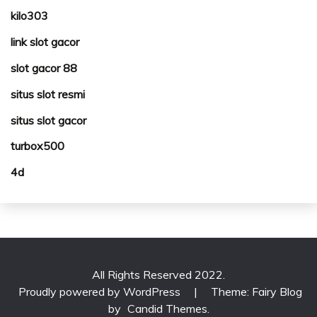
kilo303
link slot gacor
slot gacor 88
situs slot resmi
situs slot gacor
turbox500
4d
All Rights Reserved 2022.
Proudly powered by WordPress
|
Theme: Fairy Blog
by
Candid Themes
.