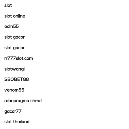
slot
slot online
odin55
slot gacor
slot gacor
rr777slot.com
slotwangi
SBOBET88
venom55
robopragma cheat
gacor77
slot thailand