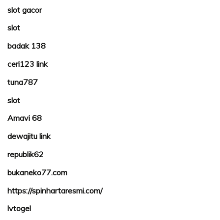
slot gacor
slot
badak 138
ceri123 link
tuna787
slot
Amavi 68
dewajitu link
republik62
bukaneko77.com
https://spinhartaresmi.com/
lvtogel