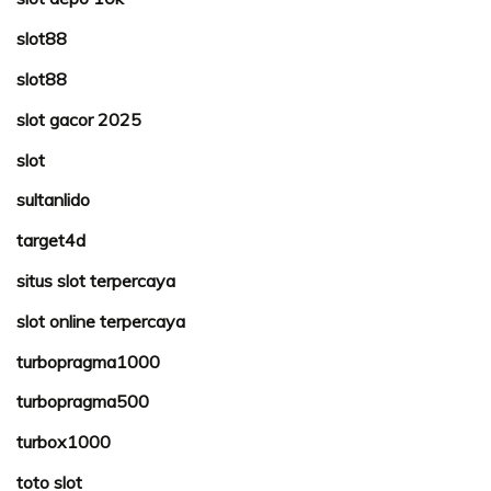
slot88
slot88
slot gacor 2025
slot
sultanlido
target4d
situs slot terpercaya
slot online terpercaya
turbopragma1000
turbopragma500
turbox1000
toto slot