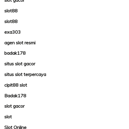
slot gacor
slot88
slot88
exa303
agen slot resmi
badak178
situs slot gacor
situs slot terpercaya
cipit88 slot
Badak178
slot gacor
slot
Slot Online