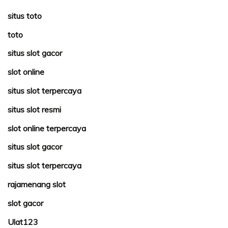
situs toto
toto
situs slot gacor
slot online
situs slot terpercaya
situs slot resmi
slot online terpercaya
situs slot gacor
situs slot terpercaya
rajamenang slot
slot gacor
Ulat123