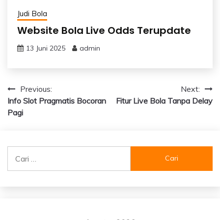
Judi Bola
Website Bola Live Odds Terupdate
13 Juni 2025
admin
Navigasi
Previous:
Next:
Info Slot Pragmatis Bocoran
Fitur Live Bola Tanpa Delay
pos
Pagi
Cari
untuk: