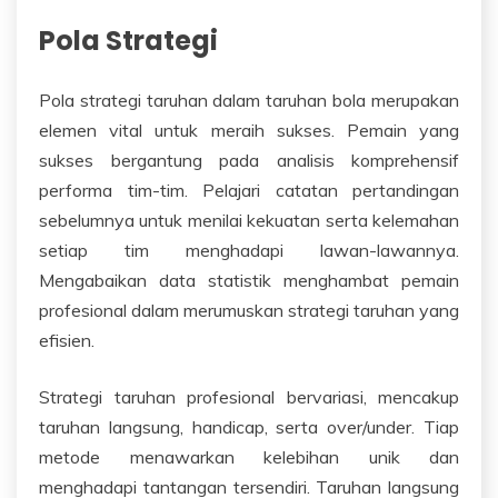
Pola Strategi
Pola strategi taruhan dalam taruhan bola merupakan
elemen vital untuk meraih sukses. Pemain yang
sukses bergantung pada analisis komprehensif
performa tim-tim. Pelajari catatan pertandingan
sebelumnya untuk menilai kekuatan serta kelemahan
setiap tim menghadapi lawan-lawannya.
Mengabaikan data statistik menghambat pemain
profesional dalam merumuskan strategi taruhan yang
efisien.
Strategi taruhan profesional bervariasi, mencakup
taruhan langsung, handicap, serta over/under. Tiap
metode menawarkan kelebihan unik dan
menghadapi tantangan tersendiri. Taruhan langsung