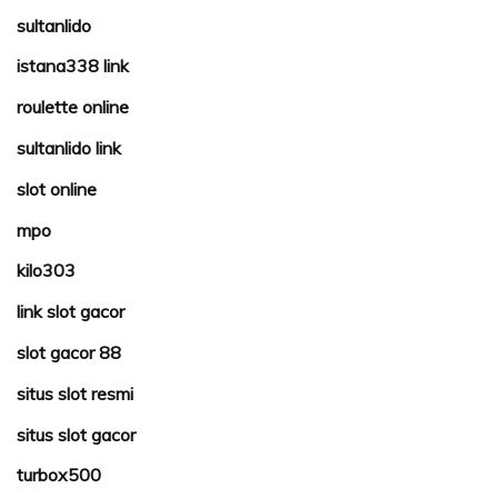
sultanlido
istana338 link
roulette online
sultanlido link
slot online
mpo
kilo303
link slot gacor
slot gacor 88
situs slot resmi
situs slot gacor
turbox500