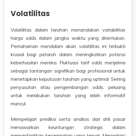
Volatilitas
Volatilitas dalam taruhan menandakan variabilitas
harga odds dalam jangka waktu yang ditentukan.
Pemahaman mendalam akan volatilitas ini terbukti
krusial bagi petaruh dalam meningkatkan potensi
keberhasilan mereka. Fluktuasi tarif odds menjelma
sebagai tantangan signifikan bagi profesional untuk
menetapkan keputusan taruhan yang optimal. Seiring
penyusutan atau pengembangan odds, peluang
untuk melakukan taruhan yang lebih informatif
muncul.
Mempelajari prediksi serta analisis dari ahli pasar
menawarkan keuntungan strategis dalam
memanfaatkan kesempatan yang tersaji. Mengatasi