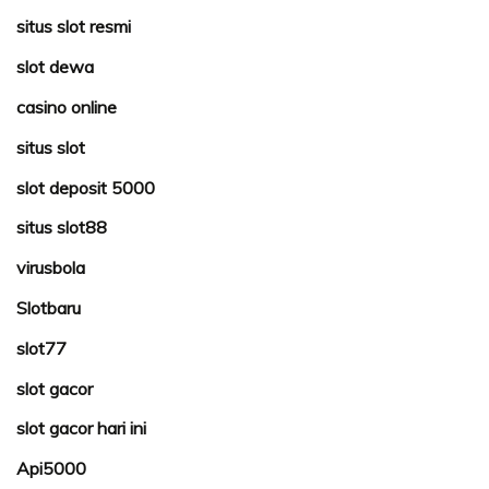
situs slot resmi
slot dewa
casino online
situs slot
slot deposit 5000
situs slot88
virusbola
Slotbaru
slot77
slot gacor
slot gacor hari ini
Api5000