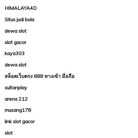
HIMALAYA4D
Situs judi bola
dewa slot
slot gacor
kaya303
dewa slot
สล็อตเว็บตรง 888 ทางเข้า มือถือ
sultanplay
arena 212
musang178
link slot gacor
slot