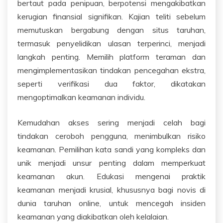
bertaut pada penipuan, berpotensi mengakibatkan
kerugian finansial signifikan. Kajian teliti sebelum
memutuskan bergabung dengan situs taruhan,
termasuk penyelidikan ulasan terperinci, menjadi
langkah penting. Memilih platform teraman dan
mengimplementasikan tindakan pencegahan ekstra,
seperti verifikasi dua faktor, dikatakan
mengoptimalkan keamanan individu.
Kemudahan akses sering menjadi celah bagi
tindakan ceroboh pengguna, menimbulkan risiko
keamanan. Pemilihan kata sandi yang kompleks dan
unik menjadi unsur penting dalam memperkuat
keamanan akun. Edukasi mengenai praktik
keamanan menjadi krusial, khususnya bagi novis di
dunia taruhan online, untuk mencegah insiden
keamanan yang diakibatkan oleh kelalaian.