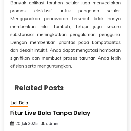
Banyak aplikasi taruhan seluler juga menyediakan
promosi eksklusif untuk pengguna seluler.
Menggunakan penawaran tersebut tidak hanya
memberikan nilai tambah, tetapi juga secara
substansial meningkatkan pengalaman pengguna.
Dengan memberikan prioritas pada kompatibilitas
dan desain intuitif, Anda dapat mengatasi hambatan
signifikan dan membuat proses taruhan Anda lebih
efisien serta menguntungkan.
Related Posts
Judi Bola
Fitur Live Bola Tanpa Delay
20 Juli 2025
admin