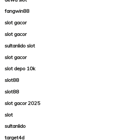
fangwin88
slot gacor
slot gacor
sultanlido slot
slot gacor
slot depo 10k
slot88
slot88
slot gacor 2025
slot
sultanlido
target4d