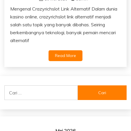
Mengenal Crazyrichslot Link Alternatif Dalam dunia
kasino online, crazyrichslot link alternatif menjadi
salah satu topik yang banyak dibahas. Seiring
berkembangnya teknologi, banyak pemain mencari
alternatif
Read More
Cari
untuk:
Mei 2026