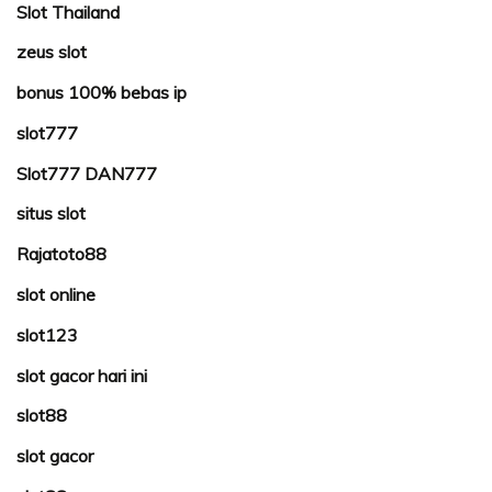
Slot Thailand
zeus slot
bonus 100% bebas ip
slot777
Slot777 DAN777
situs slot
Rajatoto88
slot online
slot123
slot gacor hari ini
slot88
slot gacor