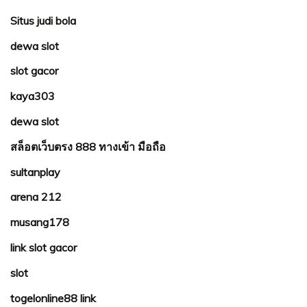
Situs judi bola
dewa slot
slot gacor
kaya303
dewa slot
สล็อตเว็บตรง 888 ทางเข้า มือถือ
sultanplay
arena 212
musang178
link slot gacor
slot
togelonline88 link