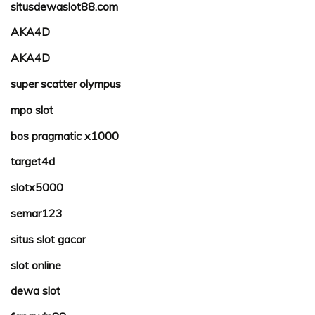
situsdewaslot88.com
AKA4D
AKA4D
super scatter olympus
mpo slot
bos pragmatic x1000
target4d
slotx5000
semar123
situs slot gacor
slot online
dewa slot