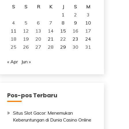
S
S
R
K
J
S
M
1
2
3
4
5
6
7
8
9
10
11
12
13
14
15
16
17
18
19
20
21
22
23
24
25
26
27
28
29
30
31
« Apr
Jun »
Pos-pos Terbaru
Situs Slot Gacor: Menemukan
Keberuntungan di Dunia Casino Online