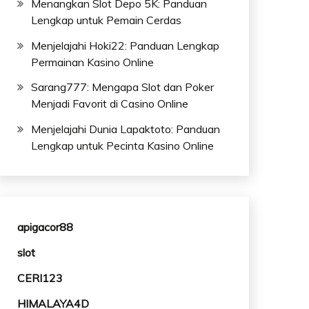
Menangkan Slot Depo 5K: Panduan
Lengkap untuk Pemain Cerdas
Menjelajahi Hoki22: Panduan Lengkap
Permainan Kasino Online
Sarang777: Mengapa Slot dan Poker
Menjadi Favorit di Casino Online
Menjelajahi Dunia Lapaktoto: Panduan
Lengkap untuk Pecinta Kasino Online
apigacor88
slot
CERI123
HIMALAYA4D