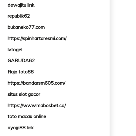
dewajitu link
republik62
bukaneko77.com
https://spinhartaresmi.com/
lvtogel
GARUDA62
Raja toto88
https://bandarsm605.com/
situs slot gacor
https://www.mabosbet.co/
toto macau online
ayojp88 link