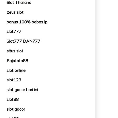
Slot Thailand
zeus slot
bonus 100% bebas ip
slot777
Slot777 DAN777
situs slot
Rajatoto88
slot online
slot123
slot gacor hari ini
slot88
slot gacor