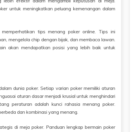
g lebih efektif dalam mengambil keputusan di meja.
ker untuk meningkatkan peluang kemenangan dalam
k memperhatikan tips menang poker online. Tips ini
n, mengelola chip dengan bijak, dan membaca lawan.
ain akan mendapatkan posisi yang lebih baik untuk
lam dunia poker. Setiap varian poker memiliki aturan
nguasai aturan dasar menjadi krusial untuk menghindari
tang peraturan adalah kunci rahasia menang poker.
erbeda dan kombinasi yang menang.
ategis di meja poker. Panduan lengkap bermain poker