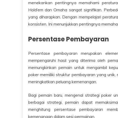
menekankan pentingnya memahami peraturan
Hold’em dan Omaha sangat signifikan. Perbed
yang diharapkan. Dengan mempelajari peratur
konsisten. Ini menunjukkan pentingnya memaha
Persentase Pembayaran
Persentase pembayaran merupakan elemen 
mempengaruhi hasil yang diterima oleh pem
memungkinkan pemain untuk mengambil keputu
poker memiliki struktur pembayaran yang unik,
meningkatkan peluang kemenangan.
Bagi pemain baru, mengenal strategi poker 
berbagai strategi, pemain dapat memaksim
menghitung persentase pembayaran memb
kemenangan dalam sesi permainan.