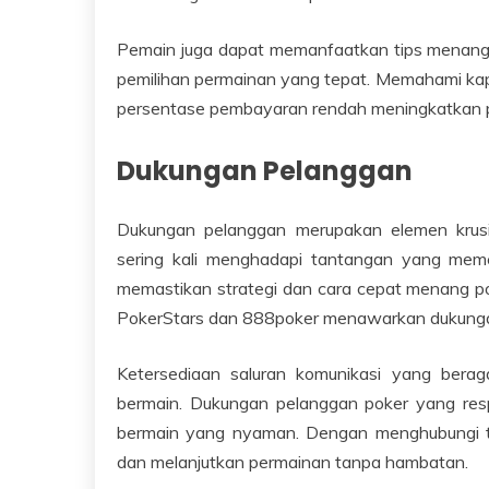
Pemain juga dapat memanfaatkan tips menang 
pemilihan permainan yang tepat. Memahami ka
persentase pembayaran rendah meningkatkan pe
Dukungan Pelanggan
Dukungan pelanggan merupakan elemen krusi
sering kali menghadapi tantangan yang meme
memastikan strategi dan cara cepat menang pok
PokerStars dan 888poker menawarkan dukungan p
Ketersediaan saluran komunikasi yang ber
bermain. Dukungan pelanggan poker yang res
bermain yang nyaman. Dengan menghubungi t
dan melanjutkan permainan tanpa hambatan.