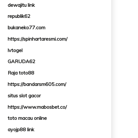
dewajitu link
republik62
bukaneko77.com
https://spinhartaresmi.com/
lvtogel
GARUDA62
Raja toto88
https://bandarsm605.com/
situs slot gacor
https://www.mabosbet.co/
toto macau online
ayojp88 link