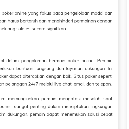
poker online yang fokus pada pengelolaan modal dan
pan harus bertaruh dan menghindari permainan dengan
luang sukses secara signifikan.
al dalam pengalaman bermain poker online. Pemain
rlukan bantuan langsung dari layanan dukungan. Ini
er dapat diterapkan dengan baik. Situs poker seperti
elanggan 24/7 melalui live chat, email, dan telepon.
agam memungkinkan pemain mengatasi masalah saat
ponsif sangat penting dalam menciptakan lingkungan
im dukungan, pemain dapat menemukan solusi cepat