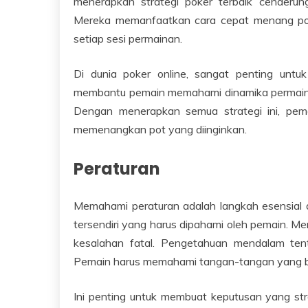
menerapkan strategi poker terbaik cenderun
Mereka memanfaatkan cara cepat menang po
setiap sesi permainan.
Di dunia poker online, sangat penting untu
membantu pemain memahami dinamika permaina
Dengan menerapkan semua strategi ini, pem
memenangkan pot yang diinginkan.
Peraturan
Memahami peraturan adalah langkah esensial da
tersendiri yang harus dipahami oleh pemain. Me
kesalahan fatal. Pengetahuan mendalam ten
Pemain harus memahami tangan-tangan yang b
Ini penting untuk membuat keputusan yang str