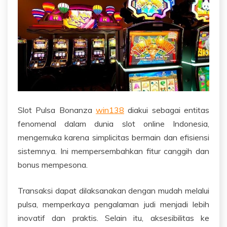
Slot Pulsa Bonanza
win138
diakui sebagai entitas
fenomenal dalam dunia slot online Indonesia,
mengemuka karena simplicitas bermain dan efisiensi
sistemnya. Ini mempersembahkan fitur canggih dan
bonus mempesona.
Transaksi dapat dilaksanakan dengan mudah melalui
pulsa, memperkaya pengalaman judi menjadi lebih
inovatif dan praktis. Selain itu, aksesibilitas ke