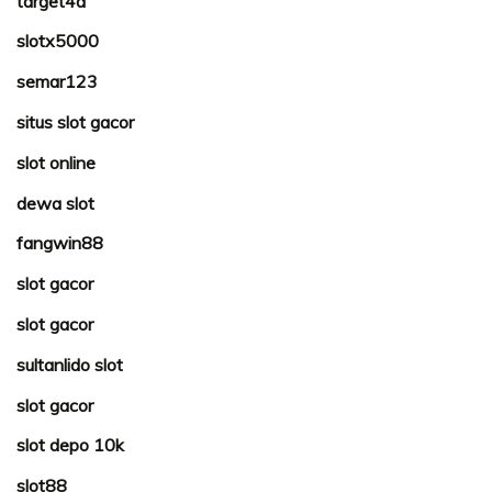
target4d
slotx5000
semar123
situs slot gacor
slot online
dewa slot
fangwin88
slot gacor
slot gacor
sultanlido slot
slot gacor
slot depo 10k
slot88