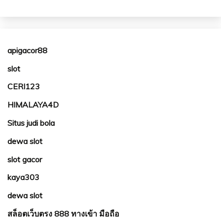
apigacor88
slot
CERI123
HIMALAYA4D
Situs judi bola
dewa slot
slot gacor
kaya303
dewa slot
สล็อตเว็บตรง 888 ทางเข้า มือถือ