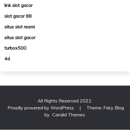
link slot gacor
slot gacor 88
situs slot resmi
situs slot gacor
turbox500
4d
All Rights Reserved 2022.
Proudly powered by WordPress
|
Theme: Fairy Blog
by
Candid Themes
.