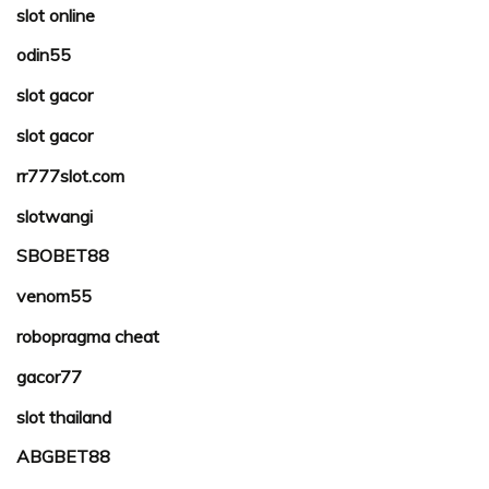
slot online
odin55
slot gacor
slot gacor
rr777slot.com
slotwangi
SBOBET88
venom55
robopragma cheat
gacor77
slot thailand
ABGBET88