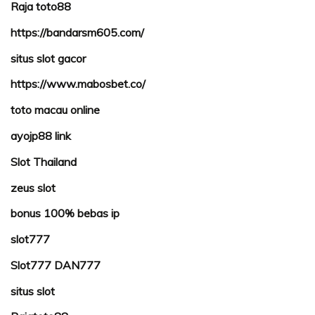
Raja toto88
https://bandarsm605.com/
situs slot gacor
https://www.mabosbet.co/
toto macau online
ayojp88 link
Slot Thailand
zeus slot
bonus 100% bebas ip
slot777
Slot777 DAN777
situs slot