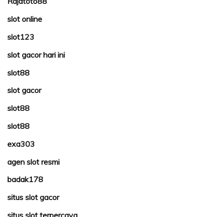
Rajatoto88
slot online
slot123
slot gacor hari ini
slot88
slot gacor
slot88
slot88
exa303
agen slot resmi
badak178
situs slot gacor
situs slot terpercaya