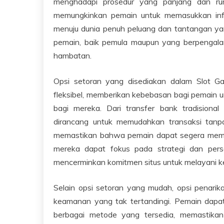
menghadapi prosedur yang panjang dan rumi
memungkinkan pemain untuk memasukkan inf
menuju dunia penuh peluang dan tantangan y
pemain, baik pemula maupun yang berpengal
hambatan.
Opsi setoran yang disediakan dalam Slot 
fleksibel, memberikan kebebasan bagi pemain
bagi mereka. Dari transfer bank tradisional
dirancang untuk memudahkan transaksi tan
memastikan bahwa pemain dapat segera memu
mereka dapat fokus pada strategi dan pers
mencerminkan komitmen situs untuk melayani ke
Selain opsi setoran yang mudah, opsi penari
keamanan yang tak tertandingi. Pemain dapa
berbagai metode yang tersedia, memastika