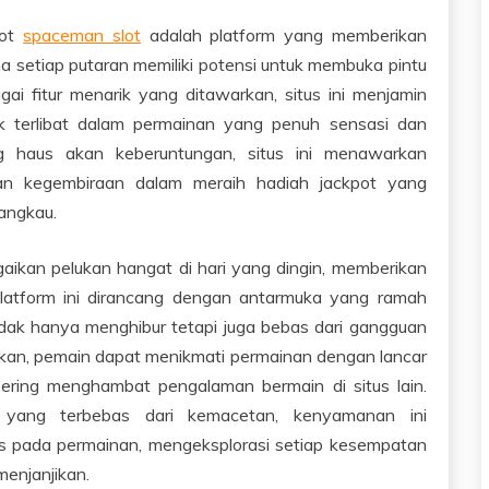
pot
spaceman slot
adalah platform yang memberikan
 setiap putaran memiliki potensi untuk membuka pintu
i fitur menarik yang ditawarkan, situs ini menjamin
terlibat dalam permainan yang penuh sensasi dan
ng haus akan keberuntungan, situs ini menawarkan
an kegembiraan dalam meraih hadiah jackpot yang
jangkau.
gaikan pelukan hangat di hari yang dingin, memberikan
latform ini dirancang dengan antarmuka yang ramah
idak hanya menghibur tetapi juga bebas dari gangguan
kan, pemain dapat menikmati permainan dengan lancar
ering menghambat pengalaman bermain di situs lain.
n yang terbebas dari kemacetan, kenyamanan ini
 pada permainan, mengeksplorasi setiap kesempatan
enjanjikan.