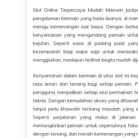
Slot Online Terpercaya Mudah Maxwin Jack
pengalaman bermain yang tiada duanya, di mana
menuju kemenangan luar biasa. Dengan berbaga
kenyamanan yang mengundang pemain untuk 
kejutan. Seperti oasis di padang pasir ya
kesempatan bagi siapa saja untuk merasak
menggiurkan, meskipun terlihat begitu mudah di
Kenyamanan dalam bermain di situs slot ini ba
rasa aman dan tenang bagi setiap pemain. P
pengguna, menjadikan setiap sesi permainan t
teknis. Dengan kemudahan akses yang ditawar
tanpa perlu khawatir tentang masalah yang s
Seperti perjalanan yang mulus di jalana
memungkinkan pemain untuk sepenuhnya fokus
dengan tenang, dan meraih kemenangan yang m