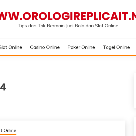
W.OROLOGIREPLICAIT.
Tips dan Trik Bermain Judi Bola dan Slot Online
Slot Online
Casino Online
Poker Online
Togel Online
24
ot Online