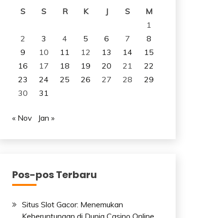
S
S
R
K
J
S
M
1
2
3
4
5
6
7
8
9
10
11
12
13
14
15
16
17
18
19
20
21
22
23
24
25
26
27
28
29
30
31
« Nov
Jan »
Pos-pos Terbaru
Situs Slot Gacor: Menemukan
Keberuntungan di Dunia Casino Online