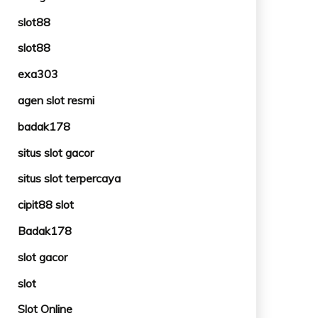
slot88
slot88
exa303
agen slot resmi
badak178
situs slot gacor
situs slot terpercaya
cipit88 slot
Badak178
slot gacor
slot
Slot Online