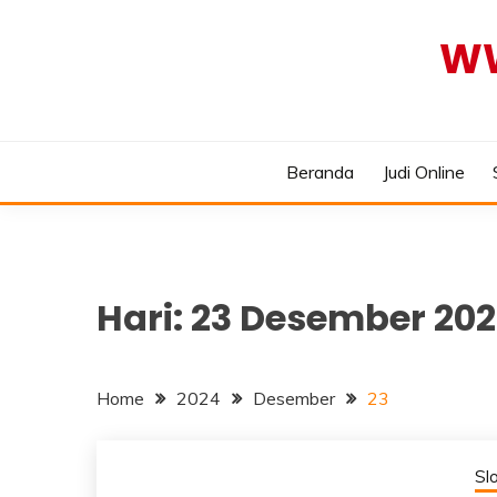
Skip
to
WW
content
Beranda
Judi Online
Hari:
23 Desember 20
Home
2024
Desember
23
Sl