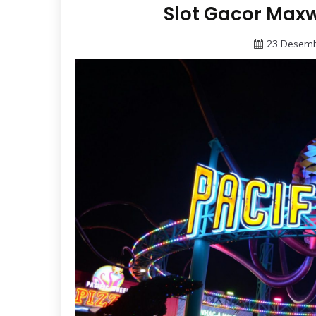
Slot Gacor Max
23 Desemb