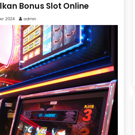
kan Bonus Slot Online
er 2024
admin