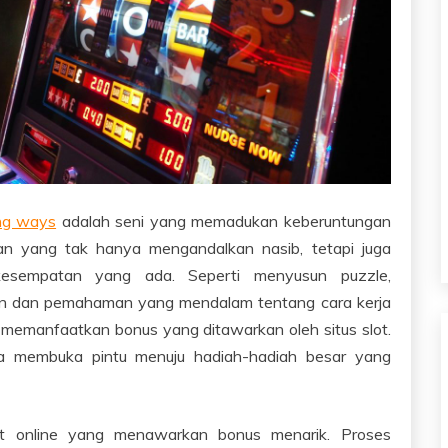
ng ways
adalah seni yang memadukan keberuntungan
an yang tak hanya mengandalkan nasib, tetapi juga
esempatan yang ada. Seperti menyusun puzzle,
ian dan pemahaman yang mendalam tentang cara kerja
 memanfaatkan bonus yang ditawarkan oleh situs slot.
a membuka pintu menuju hadiah-hadiah besar yang
ot online yang menawarkan bonus menarik. Proses