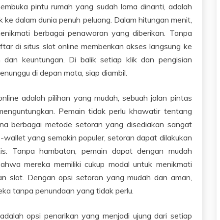
 membuka pintu rumah yang sudah lama dinanti, adalah
e dalam dunia penuh peluang. Dalam hitungan menit,
nikmati berbagai penawaran yang diberikan. Tanpa
r di situs slot online memberikan akses langsung ke
dan keuntungan. Di balik setiap klik dan pengisian
nunggu di depan mata, siap diambil.
online adalah pilihan yang mudah, sebuah jalan pintas
nguntungkan. Pemain tidak perlu khawatir tentang
na berbagai metode setoran yang disediakan sangat
-wallet yang semakin populer, setoran dapat dilakukan
tis. Tanpa hambatan, pemain dapat dengan mudah
hwa mereka memiliki cukup modal untuk menikmati
nan slot. Dengan opsi setoran yang mudah dan aman,
ka tanpa penundaan yang tidak perlu.
 adalah opsi penarikan yang menjadi ujung dari setiap