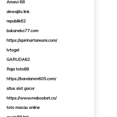
Amavi 68
dewajitu link
republik62
bukaneko77.com
https://spinhartaresmi.com/
lvtogel
GARUDA62
Raja toto88
https://bandarsm605.com/
situs slot gacor
https://www.mabosbet.co/
toto macau online