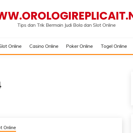
W.OROLOGIREPLICAIT.
Tips dan Trik Bermain Judi Bola dan Slot Online
Slot Online
Casino Online
Poker Online
Togel Online
4
ot Online