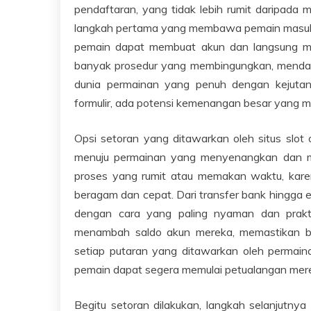
pendaftaran, yang tidak lebih rumit daripada
langkah pertama yang membawa pemain masuk k
pemain dapat membuat akun dan langsung me
banyak prosedur yang membingungkan, mendafta
dunia permainan yang penuh dengan kejutan 
formulir, ada potensi kemenangan besar yang me
Opsi setoran yang ditawarkan oleh situs slot 
menuju permainan yang menyenangkan dan me
proses yang rumit atau memakan waktu, kare
beragam dan cepat. Dari transfer bank hingga e
dengan cara yang paling nyaman dan prak
menambah saldo akun mereka, memastikan ba
setiap putaran yang ditawarkan oleh permai
pemain dapat segera memulai petualangan mere
Begitu setoran dilakukan, langkah selanjutnya