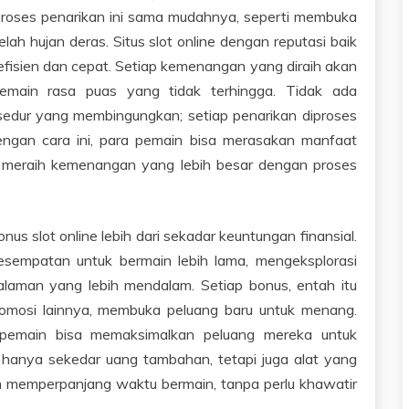
Proses penarikan ini sama mudahnya, seperti membuka
ah hujan deras. Situs slot online dengan reputasi baik
isien dan cepat. Setiap kemenangan yang diraih akan
emain rasa puas yang tidak terhingga. Tidak ada
sedur yang membingungkan; setiap penarikan diproses
ngan cara ini, para pemain bisa merasakan manfaat
, meraih kemenangan yang lebih besar dengan proses
s slot online lebih dari sekadar keuntungan finansial.
esempatan untuk bermain lebih lama, mengeksplorasi
alaman yang lebih mendalam. Setiap bonus, entah itu
promosi lainnya, membuka peluang baru untuk menang.
pemain bisa memaksimalkan peluang mereka untuk
hanya sekedar uang tambahan, tetapi juga alat yang
 memperpanjang waktu bermain, tanpa perlu khawatir