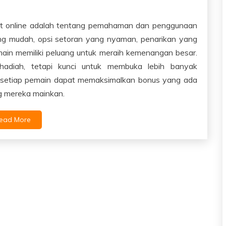
lot online adalah tentang pemahaman dan penggunaan
ng mudah, opsi setoran yang nyaman, penarikan yang
main memiliki peluang untuk meraih kemenangan besar.
adiah, tetapi kunci untuk membuka lebih banyak
 setiap pemain dapat memaksimalkan bonus yang ada
ng mereka mainkan.
ead More