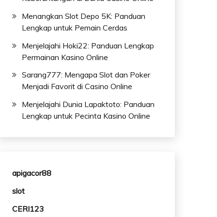
Menangkan Slot Depo 5K: Panduan
Lengkap untuk Pemain Cerdas
Menjelajahi Hoki22: Panduan Lengkap
Permainan Kasino Online
Sarang777: Mengapa Slot dan Poker
Menjadi Favorit di Casino Online
Menjelajahi Dunia Lapaktoto: Panduan
Lengkap untuk Pecinta Kasino Online
apigacor88
slot
CERI123