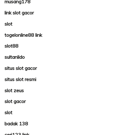
musang178
link slot gacor
slot
togelonline88 link
slot88
sultanlido
situs slot gacor
situs slot resmi
slot zeus
slot gacor
slot
badak 138
ceri123 link