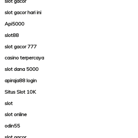
slot gacor
slot gacor hari ini
Api5000
slot88
slot gacor 777
casino terpercaya
slot dana 5000
apiraja88 login
Situs Slot 10K
slot
slot online
odin55
slot gacor