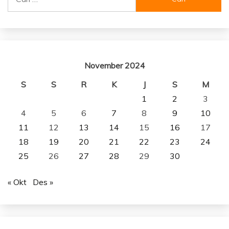
untuk:
November 2024
S
S
R
K
J
S
M
1
2
3
4
5
6
7
8
9
10
11
12
13
14
15
16
17
18
19
20
21
22
23
24
25
26
27
28
29
30
« Okt
Des »