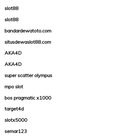
slot88
slot88
bandardewatoto.com
situsdewaslot88.com
AKA4D
AKA4D
super scatter olympus
mpo slot
bos pragmatic x1000
target4d
slotx5000
semar123