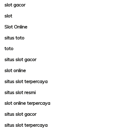
slot gacor
slot
Slot Online
situs toto
toto
situs slot gacor
slot online
situs slot terpercaya
situs slot resmi
slot online terpercaya
situs slot gacor
situs slot terpercaya