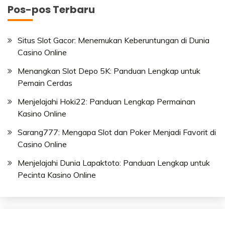
Pos-pos Terbaru
Situs Slot Gacor: Menemukan Keberuntungan di Dunia
Casino Online
Menangkan Slot Depo 5K: Panduan Lengkap untuk
Pemain Cerdas
Menjelajahi Hoki22: Panduan Lengkap Permainan
Kasino Online
Sarang777: Mengapa Slot dan Poker Menjadi Favorit di
Casino Online
Menjelajahi Dunia Lapaktoto: Panduan Lengkap untuk
Pecinta Kasino Online