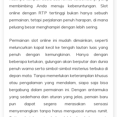
membimbing Anda menuju keberuntungan. Slot
online dengan RTP tertinggi bukan hanya sebuah
permainan, tetapi perjalanan penuh harapan, di mana
peluang besar menghampiri dengan lebih sering.
Permainan slot online ini mudah dimainkan, seperti
meluncurkan kapal kecil ke tengah lautan luas yang
penuh dengan kemungkinan. Hanya dengan
beberapa ketukan, gulungan akan berputar dan dunia
penuh warna serta simbol-simbol misterius terbuka di
depan mata. Tanpa memerlukan keterampilan khusus
atau pengalaman yang mendalam, siapa saja bisa
bergabung dalam permainan ini. Dengan antarmuka
yang sederhana dan aturan yang jelas, pemain baru
pun dapat segera merasakan sensasi
menyenangkan tanpa harus menguasai rumus rumit.