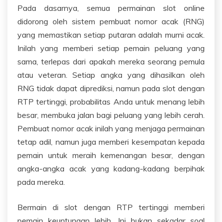
Pada dasarnya, semua permainan slot online
didorong oleh sistem pembuat nomor acak (RNG)
yang memastikan setiap putaran adalah murni acak.
Inilah yang memberi setiap pemain peluang yang
sama, terlepas dari apakah mereka seorang pemula
atau veteran. Setiap angka yang dihasilkan oleh
RNG tidak dapat diprediksi, namun pada slot dengan
RTP tertinggi, probabilitas Anda untuk menang lebih
besar, membuka jalan bagi peluang yang lebih cerah.
Pembuat nomor acak inilah yang menjaga permainan
tetap adil, namun juga memberi kesempatan kepada
pemain untuk meraih kemenangan besar, dengan
angka-angka acak yang kadang-kadang berpihak
pada mereka.
Bermain di slot dengan RTP tertinggi memberi
pemain keuntungan lebih. Ini bukan sekadar soal