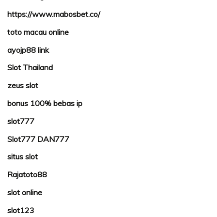
https://www.mabosbet.co/
toto macau online
ayojp88 link
Slot Thailand
zeus slot
bonus 100% bebas ip
slot777
Slot777 DAN777
situs slot
Rajatoto88
slot online
slot123