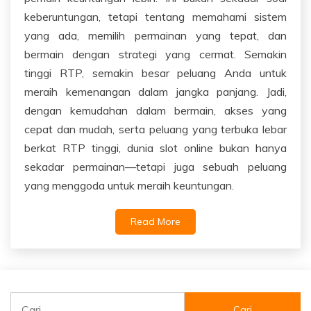
keberuntungan, tetapi tentang memahami sistem
yang ada, memilih permainan yang tepat, dan
bermain dengan strategi yang cermat. Semakin
tinggi RTP, semakin besar peluang Anda untuk
meraih kemenangan dalam jangka panjang. Jadi,
dengan kemudahan dalam bermain, akses yang
cepat dan mudah, serta peluang yang terbuka lebar
berkat RTP tinggi, dunia slot online bukan hanya
sekadar permainan—tetapi juga sebuah peluang
yang menggoda untuk meraih keuntungan.
Read More
Cari