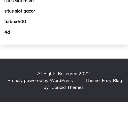
situs slot resmi
situs slot gacor
turbox500
4d
All Rights Reserved 2022.
Proudly powered by WordPress
|
Theme: Fairy Blog
by
Candid Themes
.