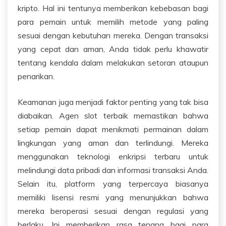
kripto. Hal ini tentunya memberikan kebebasan bagi
para pemain untuk memilih metode yang paling
sesuai dengan kebutuhan mereka. Dengan transaksi
yang cepat dan aman, Anda tidak perlu khawatir
tentang kendala dalam melakukan setoran ataupun
penarikan.
Keamanan juga menjadi faktor penting yang tak bisa
diabaikan. Agen slot terbaik memastikan bahwa
setiap pemain dapat menikmati permainan dalam
lingkungan yang aman dan terlindungi. Mereka
menggunakan teknologi enkripsi terbaru untuk
melindungi data pribadi dan informasi transaksi Anda.
Selain itu, platform yang terpercaya biasanya
memiliki lisensi resmi yang menunjukkan bahwa
mereka beroperasi sesuai dengan regulasi yang
berlaku. Ini memberikan rasa tenang bagi para