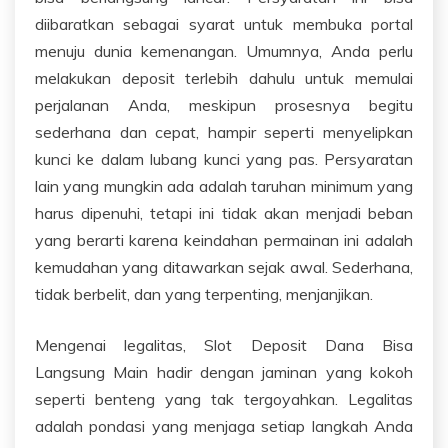
diibaratkan sebagai syarat untuk membuka portal
menuju dunia kemenangan. Umumnya, Anda perlu
melakukan deposit terlebih dahulu untuk memulai
perjalanan Anda, meskipun prosesnya begitu
sederhana dan cepat, hampir seperti menyelipkan
kunci ke dalam lubang kunci yang pas. Persyaratan
lain yang mungkin ada adalah taruhan minimum yang
harus dipenuhi, tetapi ini tidak akan menjadi beban
yang berarti karena keindahan permainan ini adalah
kemudahan yang ditawarkan sejak awal. Sederhana,
tidak berbelit, dan yang terpenting, menjanjikan.
Mengenai legalitas, Slot Deposit Dana Bisa
Langsung Main hadir dengan jaminan yang kokoh
seperti benteng yang tak tergoyahkan. Legalitas
adalah pondasi yang menjaga setiap langkah Anda