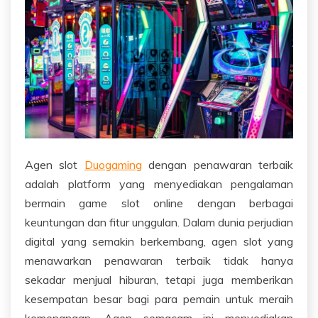
Agen slot
Duogaming
dengan penawaran terbaik
adalah platform yang menyediakan pengalaman
bermain game slot online dengan berbagai
keuntungan dan fitur unggulan. Dalam dunia perjudian
digital yang semakin berkembang, agen slot yang
menawarkan penawaran terbaik tidak hanya
sekadar menjual hiburan, tetapi juga memberikan
kesempatan besar bagi para pemain untuk meraih