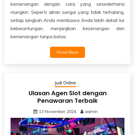
kemenangan dengan cara yang sesederhana
mungkin. Seperti aliran sungai yang tidak terhalang,
setiap langkah Anda membawa Anda lebih dekat ke
keberuntungan, menjanjikan kesenangan dan
kemenangan tanpa batas.
Read More
Judi Online
Ulasan Agen Slot dengan
Penawaran Terbaik
13 November 2024
admin