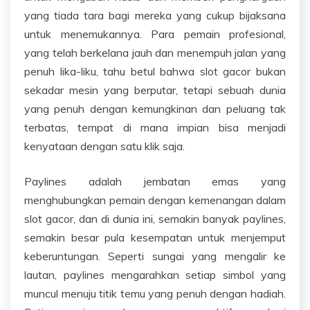
yang tiada tara bagi mereka yang cukup bijaksana
untuk menemukannya. Para pemain profesional,
yang telah berkelana jauh dan menempuh jalan yang
penuh lika-liku, tahu betul bahwa slot gacor bukan
sekadar mesin yang berputar, tetapi sebuah dunia
yang penuh dengan kemungkinan dan peluang tak
terbatas, tempat di mana impian bisa menjadi
kenyataan dengan satu klik saja.
Paylines adalah jembatan emas yang
menghubungkan pemain dengan kemenangan dalam
slot gacor, dan di dunia ini, semakin banyak paylines,
semakin besar pula kesempatan untuk menjemput
keberuntungan. Seperti sungai yang mengalir ke
lautan, paylines mengarahkan setiap simbol yang
muncul menuju titik temu yang penuh dengan hadiah.