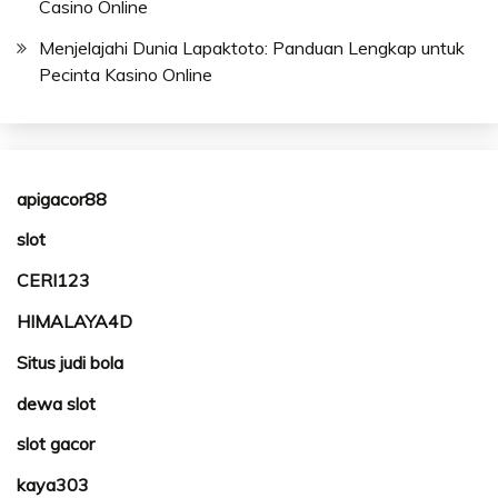
Casino Online
Menjelajahi Dunia Lapaktoto: Panduan Lengkap untuk
Pecinta Kasino Online
apigacor88
slot
CERI123
HIMALAYA4D
Situs judi bola
dewa slot
slot gacor
kaya303