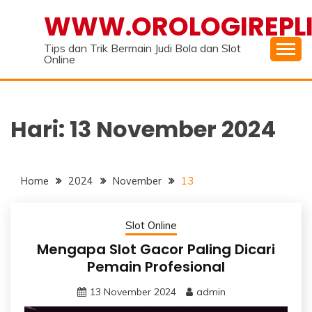
Skip
WWW.OROLOGIREPLI
to
content
Tips dan Trik Bermain Judi Bola dan Slot
Online
Hari:
13 November 2024
Home
2024
November
13
Slot Online
Mengapa Slot Gacor Paling Dicari
Pemain Profesional
13 November 2024
admin