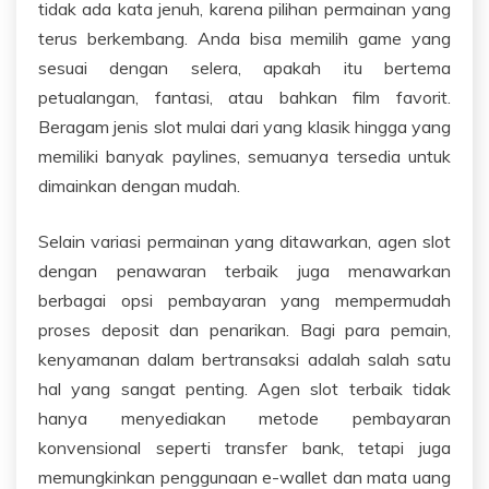
tidak ada kata jenuh, karena pilihan permainan yang
terus berkembang. Anda bisa memilih game yang
sesuai dengan selera, apakah itu bertema
petualangan, fantasi, atau bahkan film favorit.
Beragam jenis slot mulai dari yang klasik hingga yang
memiliki banyak paylines, semuanya tersedia untuk
dimainkan dengan mudah.
Selain variasi permainan yang ditawarkan, agen slot
dengan penawaran terbaik juga menawarkan
berbagai opsi pembayaran yang mempermudah
proses deposit dan penarikan. Bagi para pemain,
kenyamanan dalam bertransaksi adalah salah satu
hal yang sangat penting. Agen slot terbaik tidak
hanya menyediakan metode pembayaran
konvensional seperti transfer bank, tetapi juga
memungkinkan penggunaan e-wallet dan mata uang