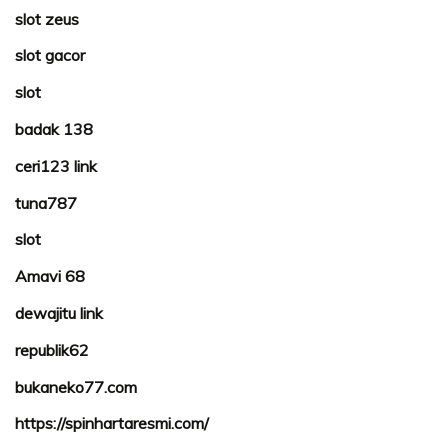
slot zeus
slot gacor
slot
badak 138
ceri123 link
tuna787
slot
Amavi 68
dewajitu link
republik62
bukaneko77.com
https://spinhartaresmi.com/