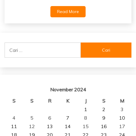
Read More
Cari
untuk:
November 2024
S
S
R
K
J
S
M
1
2
3
4
5
6
7
8
9
10
11
12
13
14
15
16
17
18
19
20
21
22
23
24