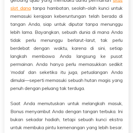
slot dana
tanpa hambatan, seolah-olah kunci untuk
memasuki kerajaan keberuntungan telah berada di
tangan Anda, siap untuk diputar tanpa menunggu
lebih lama. Bayangkan, sebuah dunia di mana Anda
tidak perlu menunggu berlarut-larut, tak perlu
berdebat dengan waktu, karena di sini, setiap
langkah membawa Anda langsung ke pusat
permainan. Anda hanya perlu memasukkan sedikit
‘modal’ dan seketika itu juga, petualangan Anda
dimulai—seperti memasuki sebuah hutan magis yang
penuh dengan peluang tak terduga.
Saat Anda memutuskan untuk melangkah masuk,
Bonus menyambut Anda dengan tangan terbuka. Ini
bukan sekadar hadiah, tetapi sebuah kunci ekstra
untuk membuka pintu kemenangan yang lebih besar.