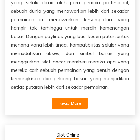
yang selalu dicari oleh para pemain profesional,
sebuah dunia yang menawarkan lebih dari sekadar
permainan—ia menawarkan kesempatan yang
hampir tak terhingga untuk meraih kemenangan
besar. Dengan paylines yang luas, kesempatan untuk
menang yang lebih tinggi, kompatibilitas seluler yang
memudahkan akses, dan simbol bonus yang
menggiurkan, slot gacor memberi mereka apa yang
mereka cari: sebuah permainan yang penuh dengan
kemungkinan dan peluang besar, yang menjadikan
setiap putaran lebih dari sekadar permainan.
Read More
Slot Online