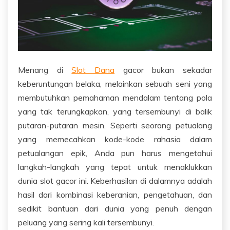
Menang di
Slot Dana
gacor bukan sekadar
keberuntungan belaka, melainkan sebuah seni yang
membutuhkan pemahaman mendalam tentang pola
yang tak terungkapkan, yang tersembunyi di balik
putaran-putaran mesin. Seperti seorang petualang
yang memecahkan kode-kode rahasia dalam
petualangan epik, Anda pun harus mengetahui
langkah-langkah yang tepat untuk menaklukkan
dunia slot gacor ini. Keberhasilan di dalamnya adalah
hasil dari kombinasi keberanian, pengetahuan, dan
sedikit bantuan dari dunia yang penuh dengan
peluang yang sering kali tersembunyi.