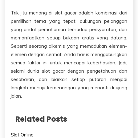
Trik jitu menang di slot gacor adalah kombinasi dari
pemilihan tema yang tepat, dukungan pelanggan
yang andal, pemahaman terhadap persyaratan, dan
memanfaatkan setiap bukaan gratis yang datang.
Seperti seorang alkemis yang memadukan elemen-
elemen dengan cermat, Anda harus menggabungkan
semua faktor ini untuk mencapai keberhasilan. Jadi,
selami dunia slot gacor dengan pengetahuan dan
kesabaran, dan biarkan setiap putaran menjadi
langkah menuju kemenangan yang menanti di ujung
jalan.
Related Posts
Slot Online