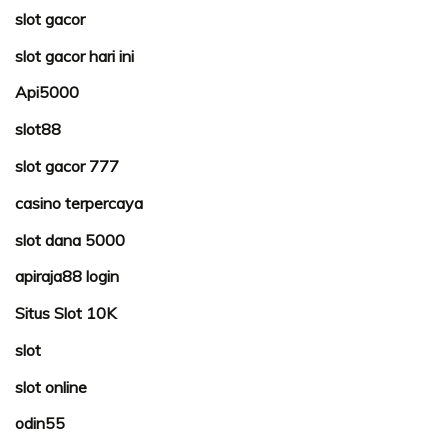
slot gacor
slot gacor hari ini
Api5000
slot88
slot gacor 777
casino terpercaya
slot dana 5000
apiraja88 login
Situs Slot 10K
slot
slot online
odin55