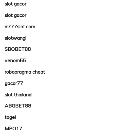
slot gacor
slot gacor
rr777slot.com
slotwangi
SBOBET88
venom55
robopragma cheat
gacor77
slot thailand
ABGBET88
togel
MPO17