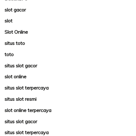
slot gacor
slot
Slot Online
situs toto
toto
situs slot gacor
slot online
situs slot terpercaya
situs slot resmi
slot online terpercaya
situs slot gacor
situs slot terpercaya