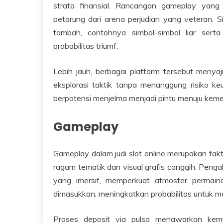
strata finansial. Rancangan gameplay yang
petarung dari arena perjudian yang veteran. 
tambah, contohnya simbol-simbol liar sert
probabilitas triumf.
Lebih jauh, berbagai platform tersebut menya
eksplorasi taktik tanpa menanggung risiko keu
berpotensi menjelma menjadi pintu menuju kem
Gameplay
Gameplay dalam judi slot online merupakan fak
ragam tematik dan visual grafis canggih. Penga
yang imersif, memperkuat atmosfer permainan.
dimasukkan, meningkatkan probabilitas untuk
Proses deposit via pulsa menawarkan kemud