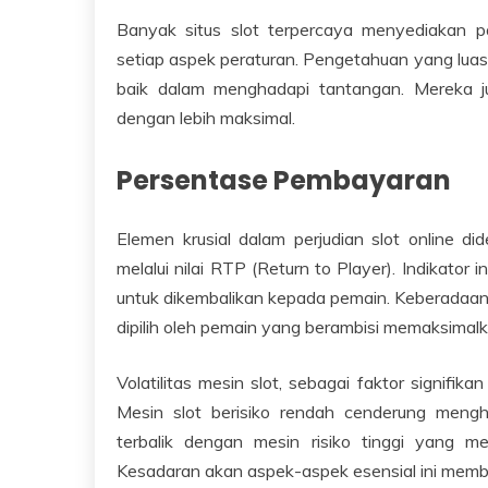
Banyak situs slot terpercaya menyediakan
setiap aspek peraturan. Pengetahuan yang lua
baik dalam menghadapi tantangan. Mereka j
dengan lebih maksimal.
Persentase Pembayaran
Elemen krusial dalam perjudian slot online did
melalui nilai RTP (Return to Player). Indikator
untuk dikembalikan kepada pemain. Keberadaan j
dipilih oleh pemain yang berambisi memaksimal
Volatilitas mesin slot, sebagai faktor signifi
Mesin slot berisiko rendah cenderung mengh
terbalik dengan mesin risiko tinggi yang me
Kesadaran akan aspek-aspek esensial ini memb