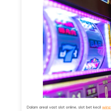
Dalam areal vast slot online, slot bet kecil
wins