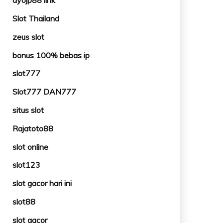
ayojp88 link
Slot Thailand
zeus slot
bonus 100% bebas ip
slot777
Slot777 DAN777
situs slot
Rajatoto88
slot online
slot123
slot gacor hari ini
slot88
slot gacor