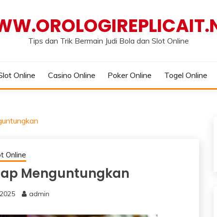
W.OROLOGIREPLICAIT.
Tips dan Trik Bermain Judi Bola dan Slot Online
Slot Online
Casino Online
Poker Online
Togel Online
nguntungkan
ot Online
Tetap Menguntungkan
 2025
admin