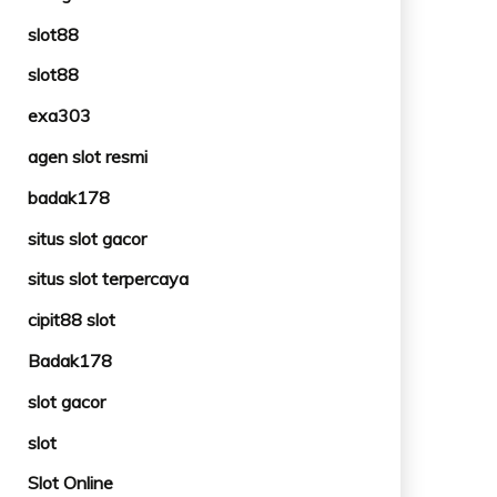
slot88
slot88
exa303
agen slot resmi
badak178
situs slot gacor
situs slot terpercaya
cipit88 slot
Badak178
slot gacor
slot
Slot Online