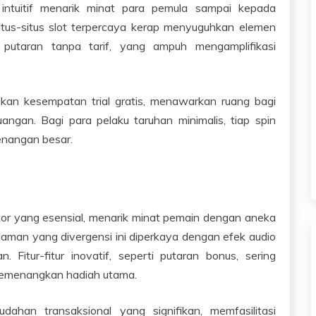
 intuitif menarik minat para pemula sampai kepada
Situs-situs slot terpercaya kerap menyuguhkan elemen
a putaran tanpa tarif, yang ampuh mengamplifikasi
jikan kesempatan trial gratis, menawarkan ruang bagi
angan. Bagi para pelaku taruhan minimalis, tiap spin
enangan besar.
tor yang esensial, menarik minat pemain dengan aneka
laman yang divergensi ini diperkaya dengan efek audio
 Fitur-fitur inovatif, seperti putaran bonus, sering
 memenangkan hadiah utama.
ahan transaksional yang signifikan, memfasilitasi