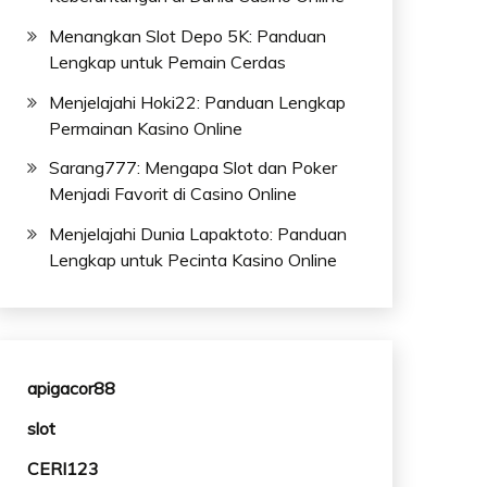
Menangkan Slot Depo 5K: Panduan
Lengkap untuk Pemain Cerdas
Menjelajahi Hoki22: Panduan Lengkap
Permainan Kasino Online
Sarang777: Mengapa Slot dan Poker
Menjadi Favorit di Casino Online
Menjelajahi Dunia Lapaktoto: Panduan
Lengkap untuk Pecinta Kasino Online
apigacor88
slot
CERI123