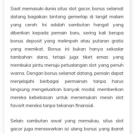
Saat memasuki dunia situs slot gacor, bonus selamat
datang bagaikan bintang gemerlap di langit malam
yang cerah. Ini adalah sambutan hangat yang
diberikan kepada pemain baru, sering kali berupa
bonus deposit yang melimpah atau putaran gratis
yang memikat. Bonus ini bukan hanya sekadar
tambahan dana, tetapi juga tiket emas yang
membuka pintu menuju petualangan slot yang penuh
warna. Dengan bonus selamat datang, pemain dapat
menjelajahi berbagai permainan tanpa harus
langsung mengeluarkan banyak modal, memberikan
mereka kebebasan untuk menemukan mesin slot
favorit mereka tanpa tekanan finansial.
Selain sambutan awal yang memukau, situs slot
gacor juga menawarkan isi ulang bonus yang ibarat