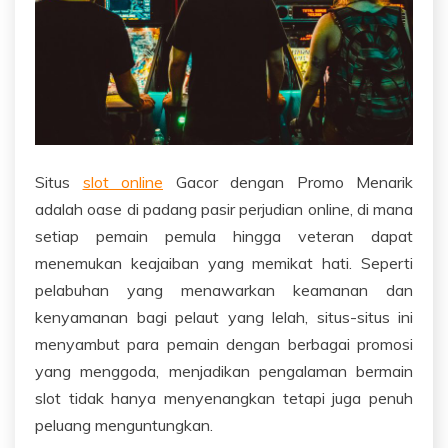
Situs
slot online
Gacor dengan Promo Menarik
adalah oase di padang pasir perjudian online, di mana
setiap pemain pemula hingga veteran dapat
menemukan keajaiban yang memikat hati. Seperti
pelabuhan yang menawarkan keamanan dan
kenyamanan bagi pelaut yang lelah, situs-situs ini
menyambut para pemain dengan berbagai promosi
yang menggoda, menjadikan pengalaman bermain
slot tidak hanya menyenangkan tetapi juga penuh
peluang menguntungkan.