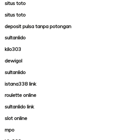
situs toto
situs toto
deposit pulsa tanpa potongan
sultanlido
kilo303
dewigol
sultanlido
istana338 link
roulette online
sultanlido link
slot online
mpo