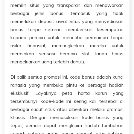
memilih situs yang transparan dan menawarkan
berbagai jenis bonus, termasuk yang tidak
memerlukan deposit awal. Situs yang menyediakan
bonus tanpa setoran memberikan kesempatan
kepada pemain untuk mencoba permainan tanpa
risiko finansial, memungkinkan mereka untuk
merasakan sensasi bermain slot tanpa harus
mengeluarkan uang terlebih dahulu.
Di balik semua promosi ini, kode bonus adalah kunci
rahasia yang membuka pintu ke berbagai hadiah
eksklusif. Layaknya peta harta karun yang
tersembunyi, kode-kode ini sering kali tersebar di
berbagai sudut situs atau diberikan melalui promosi
khusus. Dengan memasukkan kode bonus yang
tepat, pemain dapat mengklaim hadiah tambahan
seperti putaran gratis, bonus deposit, atau bahkan