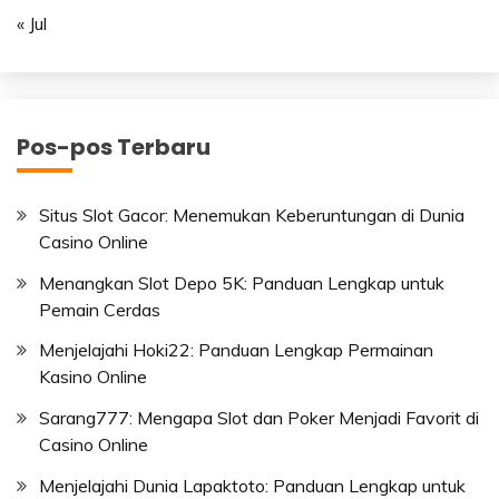
« Jul
Pos-pos Terbaru
Situs Slot Gacor: Menemukan Keberuntungan di Dunia
Casino Online
Menangkan Slot Depo 5K: Panduan Lengkap untuk
Pemain Cerdas
Menjelajahi Hoki22: Panduan Lengkap Permainan
Kasino Online
Sarang777: Mengapa Slot dan Poker Menjadi Favorit di
Casino Online
Menjelajahi Dunia Lapaktoto: Panduan Lengkap untuk