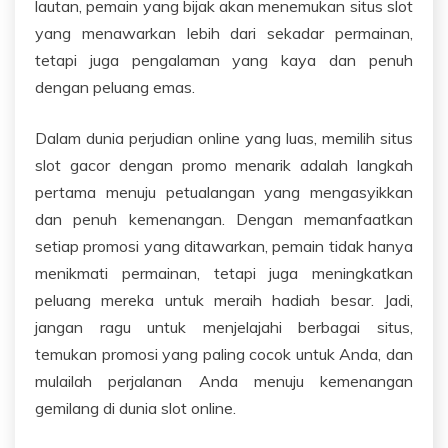
lautan, pemain yang bijak akan menemukan situs slot
yang menawarkan lebih dari sekadar permainan,
tetapi juga pengalaman yang kaya dan penuh
dengan peluang emas.
Dalam dunia perjudian online yang luas, memilih situs
slot gacor dengan promo menarik adalah langkah
pertama menuju petualangan yang mengasyikkan
dan penuh kemenangan. Dengan memanfaatkan
setiap promosi yang ditawarkan, pemain tidak hanya
menikmati permainan, tetapi juga meningkatkan
peluang mereka untuk meraih hadiah besar. Jadi,
jangan ragu untuk menjelajahi berbagai situs,
temukan promosi yang paling cocok untuk Anda, dan
mulailah perjalanan Anda menuju kemenangan
gemilang di dunia slot online.