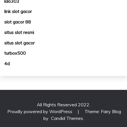
kilo303
link slot gacor
slot gacor 88
situs slot resmi
situs slot gacor
turbox500
4d
All Rights Reserved 2022.
Proudly powered by WordPress
|
Theme: Fairy Blog
by
Candid Themes
.