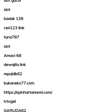
slot gacor
slot
badak 138
ceri123 link
tuna787
slot
Amavi 68
dewajitu link
republik62
bukaneko77.com
https://spinhartaresmi.com/
lvtogel
GARUDA62