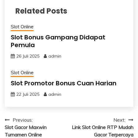
Related Posts
Slot Online
Slot Bonus Gampang Didapat
Pemula
26 Juli 2025
admin
Slot Online
Slot Promotor Bonus Cuan Harian
22 Juli 2025
admin
Navigasi
Previous:
Next:
Slot Gacor Maxwin
Link Slot Online RTP Mudah
pos
Turnamen Online
Gacor Terpercaya