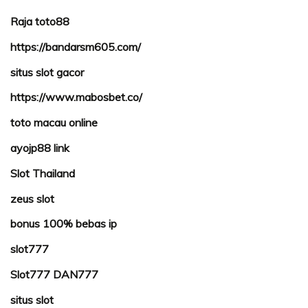
Raja toto88
https://bandarsm605.com/
situs slot gacor
https://www.mabosbet.co/
toto macau online
ayojp88 link
Slot Thailand
zeus slot
bonus 100% bebas ip
slot777
Slot777 DAN777
situs slot