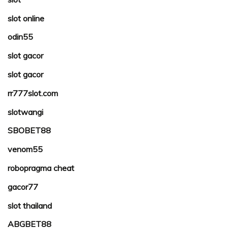
slot online
odin55
slot gacor
slot gacor
rr777slot.com
slotwangi
SBOBET88
venom55
robopragma cheat
gacor77
slot thailand
ABGBET88