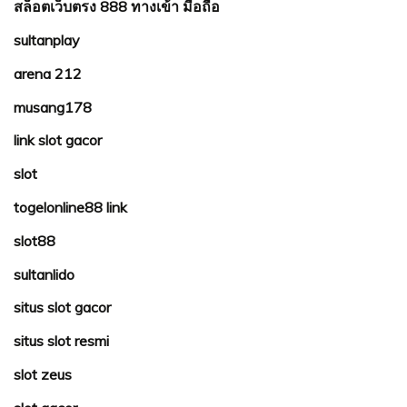
สล็อตเว็บตรง 888 ทางเข้า มือถือ
sultanplay
arena 212
musang178
link slot gacor
slot
togelonline88 link
slot88
sultanlido
situs slot gacor
situs slot resmi
slot zeus