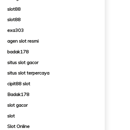
slot88
slot88
exa303
agen slot resmi
badak178
situs slot gacor
situs slot terpercaya
cipit88 slot
Badak178
slot gacor
slot
Slot Online