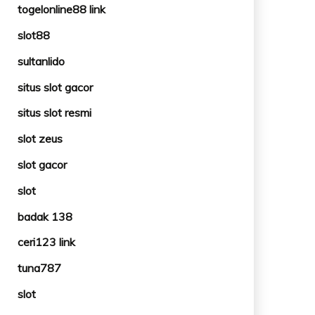
togelonline88 link
slot88
sultanlido
situs slot gacor
situs slot resmi
slot zeus
slot gacor
slot
badak 138
ceri123 link
tuna787
slot