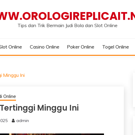
W.OROLOGIREPLICAIT.
Tips dan Trik Bermain Judi Bola dan Slot Online
Slot Online
Casino Online
Poker Online
Togel Online
i Minggu Ini
di Online
Tertinggi Minggu Ini
 2025
admin