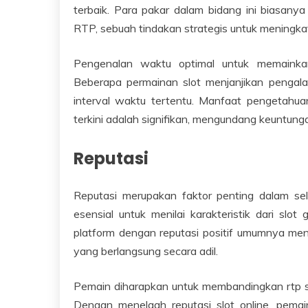
terbaik. Para pakar dalam bidang ini biasanya
RTP, sebuah tindakan strategis untuk meningkat
Pengenalan waktu optimal untuk memainkan 
Beberapa permainan slot menjanjikan penga
interval waktu tertentu. Manfaat pengetahua
terkini adalah signifikan, mengundang keuntung
Reputasi
Reputasi merupakan faktor penting dalam sele
esensial untuk menilai karakteristik dari s
platform dengan reputasi positif umumnya m
yang berlangsung secara adil.
Pemain diharapkan untuk membandingkan rtp slo
Dengan menelaah reputasi slot online, pema