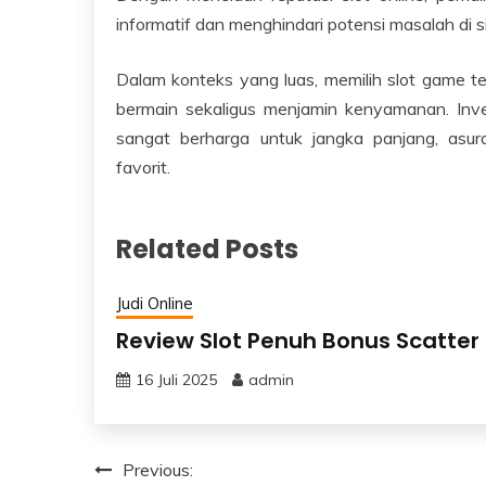
informatif dan menghindari potensi masalah di s
Dalam konteks yang luas, memilih slot game t
bermain sekaligus menjamin kenyamanan. Inve
sangat berharga untuk jangka panjang, asu
favorit.
Related Posts
Judi Online
Review Slot Penuh Bonus Scatter
16 Juli 2025
admin
Navigasi
Previous: