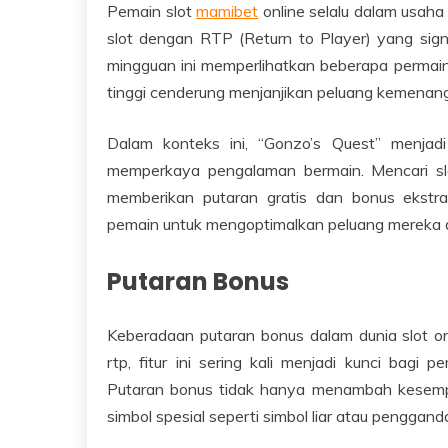
Pemain slot
mamibet
online selalu dalam usah
slot dengan RTP (Return to Player) yang signif
mingguan ini memperlihatkan beberapa permain
tinggi cenderung menjanjikan peluang kemenang
Dalam konteks ini, “Gonzo’s Quest” menja
memperkaya pengalaman bermain. Mencari slo
memberikan putaran gratis dan bonus ekstr
pemain untuk mengoptimalkan peluang mereka
Putaran Bonus
Keberadaan putaran bonus dalam dunia slot on
rtp, fitur ini sering kali menjadi kunci ba
Putaran bonus tidak hanya menambah kesempat
simbol spesial seperti simbol liar atau penggand