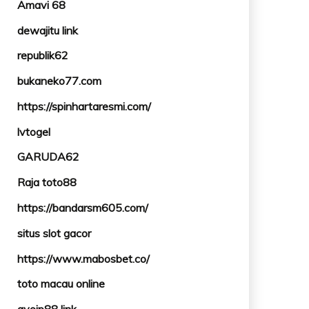
Amavi 68
dewajitu link
republik62
bukaneko77.com
https://spinhartaresmi.com/
lvtogel
GARUDA62
Raja toto88
https://bandarsm605.com/
situs slot gacor
https://www.mabosbet.co/
toto macau online