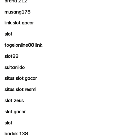
arena 212
musang178
link slot gacor
slot
togelonline88 link
slot88
sultanlido
situs slot gacor
situs slot resmi
slot zeus
slot gacor
slot
badak 138