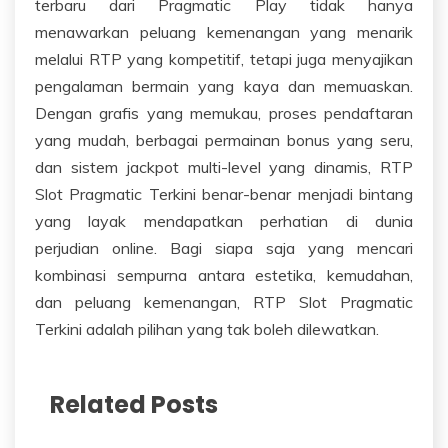
terbaru dari Pragmatic Play tidak hanya
menawarkan peluang kemenangan yang menarik
melalui RTP yang kompetitif, tetapi juga menyajikan
pengalaman bermain yang kaya dan memuaskan.
Dengan grafis yang memukau, proses pendaftaran
yang mudah, berbagai permainan bonus yang seru,
dan sistem jackpot multi-level yang dinamis, RTP
Slot Pragmatic Terkini benar-benar menjadi bintang
yang layak mendapatkan perhatian di dunia
perjudian online. Bagi siapa saja yang mencari
kombinasi sempurna antara estetika, kemudahan,
dan peluang kemenangan, RTP Slot Pragmatic
Terkini adalah pilihan yang tak boleh dilewatkan.
Related Posts