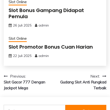
Slot Online
Slot Bonus Gampang Didapat
Pemula
26 Juli 2025
admin
Slot Online
Slot Promotor Bonus Cuan Harian
22 Juli 2025
admin
Navigasi
Previous:
Next:
Slot Gacor 777 Dengan
Gudang Slot Anti Rungkad
pos
Jackpot Mega
Terbaik
Cari