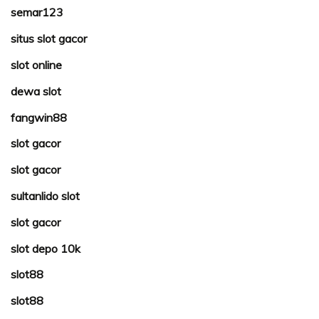
semar123
situs slot gacor
slot online
dewa slot
fangwin88
slot gacor
slot gacor
sultanlido slot
slot gacor
slot depo 10k
slot88
slot88