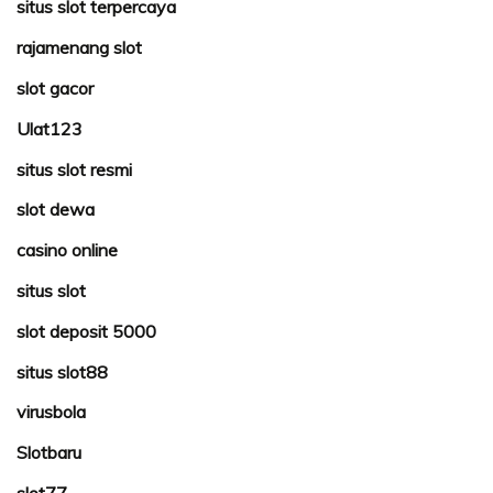
situs slot terpercaya
rajamenang slot
slot gacor
Ulat123
situs slot resmi
slot dewa
casino online
situs slot
slot deposit 5000
situs slot88
virusbola
Slotbaru
slot77