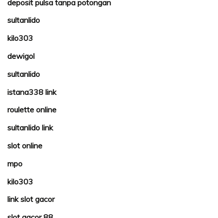
deposit pulsa tanpa potongan
sultanlido
kilo303
dewigol
sultanlido
istana338 link
roulette online
sultanlido link
slot online
mpo
kilo303
link slot gacor
slot gacor 88