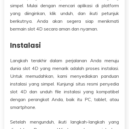
simpel. Mulai dengan mencari aplikasi di platform
yang diinginkan, klik unduh, dan ikuti petunjuk
berikutnya. Anda akan segera siap menikmati
bermain slot 4D secara aman dan nyaman.
Instalasi
Langkah terakhir dalam perjalanan Anda menuju
dunia slot 4D yang menarik adalah proses instalasi.
Untuk memudahkan, kami menyediakan panduan
instalasi yang simpel. Kunjungi situs resmi penyedia
slot 4D dan unduh file instalasi yang kompatibel
dengan perangkat Anda, baik itu PC, tablet, atau
smartphone.
Setelah mengunduh, ikuti langkah-langkah yang