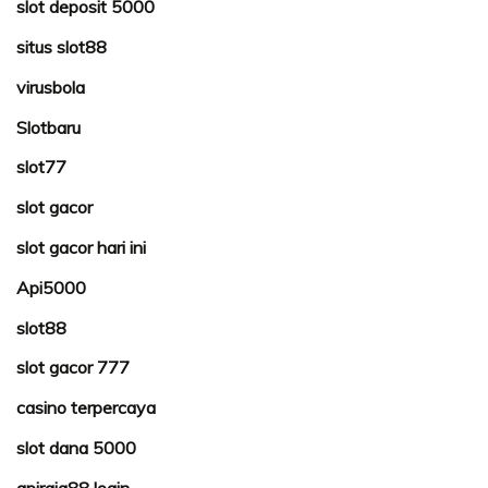
slot deposit 5000
situs slot88
virusbola
Slotbaru
slot77
slot gacor
slot gacor hari ini
Api5000
slot88
slot gacor 777
casino terpercaya
slot dana 5000
apiraja88 login