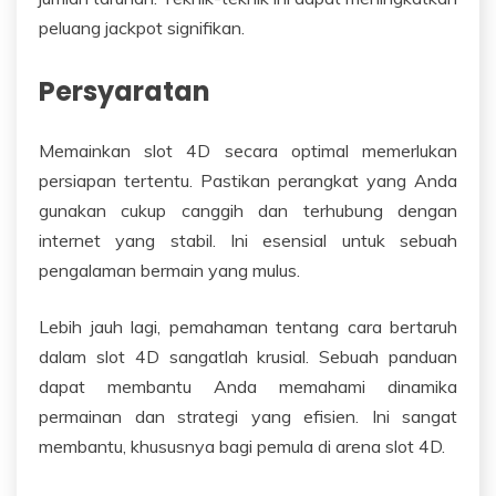
peluang jackpot signifikan.
Persyaratan
Memainkan slot 4D secara optimal memerlukan
persiapan tertentu. Pastikan perangkat yang Anda
gunakan cukup canggih dan terhubung dengan
internet yang stabil. Ini esensial untuk sebuah
pengalaman bermain yang mulus.
Lebih jauh lagi, pemahaman tentang cara bertaruh
dalam slot 4D sangatlah krusial. Sebuah panduan
dapat membantu Anda memahami dinamika
permainan dan strategi yang efisien. Ini sangat
membantu, khususnya bagi pemula di arena slot 4D.