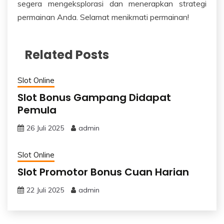
segera mengeksplorasi dan menerapkan strategi
permainan Anda. Selamat menikmati permainan!
Related Posts
Slot Online
Slot Bonus Gampang Didapat
Pemula
26 Juli 2025
admin
Slot Online
Slot Promotor Bonus Cuan Harian
22 Juli 2025
admin