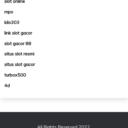
slot online
mpo
kilo303
link slot gacor
slot gacor 88
situs slot resmi
situs slot gacor
turbox500
4d
All Rights Reserved 2022.