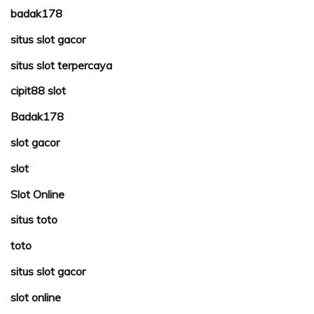
badak178
situs slot gacor
situs slot terpercaya
cipit88 slot
Badak178
slot gacor
slot
Slot Online
situs toto
toto
situs slot gacor
slot online