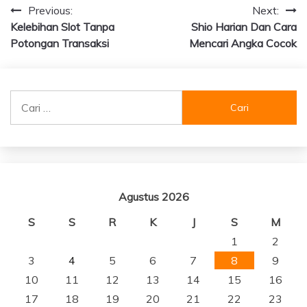
Navigasi
Previous:
Next:
Kelebihan Slot Tanpa
Shio Harian Dan Cara
pos
Potongan Transaksi
Mencari Angka Cocok
Cari
untuk:
Agustus 2026
S
S
R
K
J
S
M
1
2
3
4
5
6
7
8
9
10
11
12
13
14
15
16
17
18
19
20
21
22
23