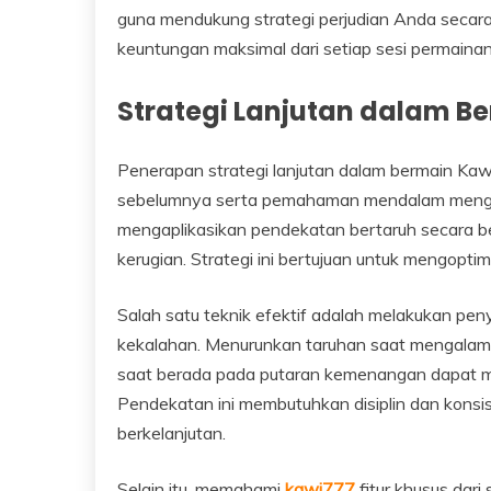
guna mendukung strategi perjudian Anda secara
keuntungan maksimal dari setiap sesi permainan
Strategi Lanjutan dalam B
Penerapan strategi lanjutan dalam bermain Kawi7
sebelumnya serta pemahaman mendalam mengenai
mengaplikasikan pendekatan bertaruh secara ber
kerugian. Strategi ini bertujuan untuk mengopt
Salah satu teknik efektif adalah melakukan p
kekalahan. Menurunkan taruhan saat mengalami
saat berada pada putaran kemenangan dapat 
Pendekatan ini membutuhkan disiplin dan konsi
berkelanjutan.
Selain itu, memahami
kawi777
fitur khusus dari