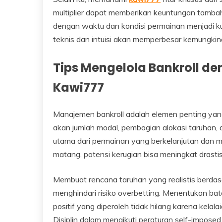
multiplier dapat memberikan keuntungan tambah
dengan waktu dan kondisi permainan menjadi kun
teknis dan intuisi akan memperbesar kemungki
Tips Mengelola Bankroll de
Kawi777
Manajemen bankroll adalah elemen penting yan
akan jumlah modal, pembagian alokasi taruhan,
utama dari permainan yang berkelanjutan dan
matang, potensi kerugian bisa meningkat drastis
Membuat rencana taruhan yang realistis berda
menghindari risiko overbetting. Menentukan bata
positif yang diperoleh tidak hilang karena kela
Disiplin dalam mengikuti peraturan self-imposed