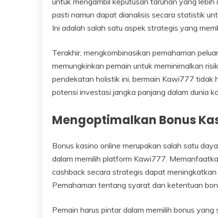
untuk mengambil keputusan taruhan yang lebih in
pasti namun dapat dianalisis secara statistik 
Ini adalah salah satu aspek strategis yang mem
Terakhir, mengkombinasikan pemahaman peluan
memungkinkan pemain untuk meminimalkan risik
pendekatan holistik ini, bermain Kawi777 tidak 
potensi investasi jangka panjang dalam dunia ka
Mengoptimalkan Bonus Kas
Bonus kasino online merupakan salah satu day
dalam memilih platform Kawi777. Memanfaatkan 
cashback secara strategis dapat meningkatkan
Pemahaman tentang syarat dan ketentuan bonus
Pemain harus pintar dalam memilih bonus yang 