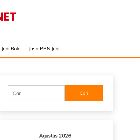
NET
Judi Bola
Jasa PBN Judi
Cari
untuk:
Agustus 2026