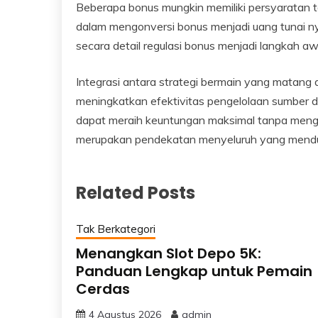
Beberapa bonus mungkin memiliki persyaratan t
dalam mengonversi bonus menjadi uang tunai ny
secara detail regulasi bonus menjadi langkah aw
Integrasi antara strategi bermain yang matan
meningkatkan efektivitas pengelolaan sumber
dapat meraih keuntungan maksimal tanpa mengaba
merupakan pendekatan menyeluruh yang menduk
Related Posts
Tak Berkategori
Menangkan Slot Depo 5K:
Panduan Lengkap untuk Pemain
Cerdas
4 Agustus 2026
admin