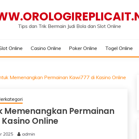
W.OROLOGIREPLICAIT.
Tips dan Trik Bermain Judi Bola dan Slot Online
Slot Online
Casino Online
Poker Online
Togel Online
ntuk Memenangkan Permainan Kawi777 di Kasino Online
erkategori
uk Memenangkan Permainan
 Kasino Online
r 2025
admin