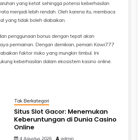
aruhan yang ketat sehingga potensi keberhasilan
ata menjadi lebih rendah. Oleh karena itu, membaca
al yang tidak boleh diabaikan.
g dan penggunaan bonus dengan tepat akan
 daya permainan. Dengan demikian, pemain Kawi777
ikan faktor risiko yang mungkin timbul. Ini
ung keberhasilan dalam ekosistem kasino online.
Tak Berkategori
Situs Slot Gacor: Menemukan
Keberuntungan di Dunia Casino
Online
4 Agustus 2026
admin