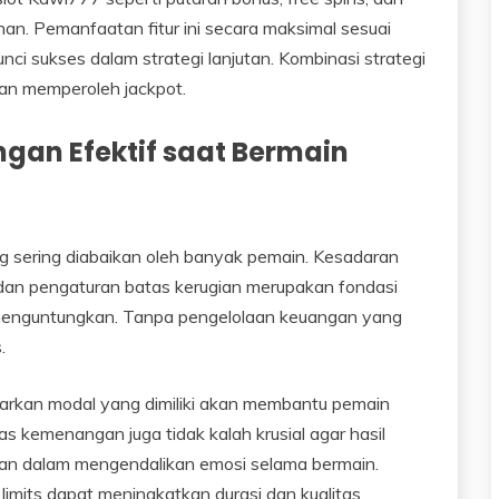
an. Pemanfaatan fitur ini secara maksimal sesuai
ci sukses dalam strategi lanjutan. Kombinasi strategi
nan memperoleh jackpot.
ngan Efektif saat Bermain
g sering diabaikan oleh banyak pemain. Kesadaran
 dan pengaturan batas kerugian merupakan fondasi
 menguntungkan. Tanpa pengelolaan keuangan yang
.
sarkan modal yang dimiliki akan membantu pemain
s kemenangan juga tidak kalah krusial agar hasil
laian dalam mengendalikan emosi selama bermain.
 limits dapat meningkatkan durasi dan kualitas