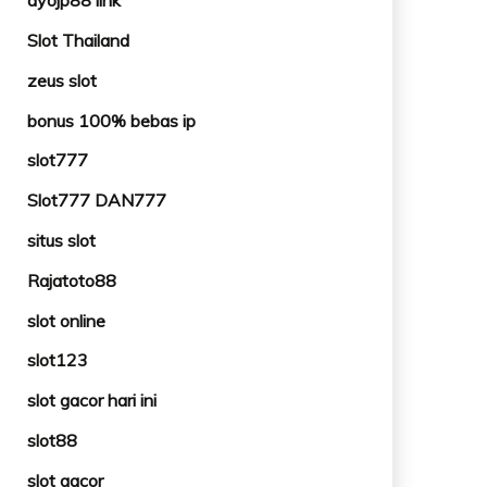
ayojp88 link
Slot Thailand
zeus slot
bonus 100% bebas ip
slot777
Slot777 DAN777
situs slot
Rajatoto88
slot online
slot123
slot gacor hari ini
slot88
slot gacor