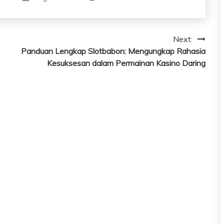
Next:
Panduan Lengkap Slotbabon: Mengungkap Rahasia
Kesuksesan dalam Permainan Kasino Daring