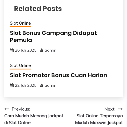
Related Posts
Slot Online
Slot Bonus Gampang Didapat
Pemula
26 Juli 2025
admin
Slot Online
Slot Promotor Bonus Cuan Harian
22 Juli 2025
admin
Navigasi
Previous:
Next:
Cara Mudah Menang Jackpot
Slot Online Terpercaya
pos
di Slot Online
Mudah Maxwin Jackpot