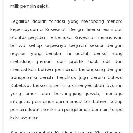
milik pemain sejati.
Legalitas adalah fondasi yang menopang menara
kepercayaan di Kakekslot. Dengan lisensi resmi dari
otoritas perjudian terkemuka, Kakekslot memastikan
bahwa setiap aspeknya berjalan sesuai dengan
regulasi yang berlaku. Ini adalah perisai yang
melindungi pemain dari praktik tidak adil dan
memastikan bahwa permainan berlangsung dengan
transparansi penuh. Legalitas juga berarti bahwa
Kakekslot berkomitmen untuk menyediakan layanan
yang aman dan bertanggung jawab, menjaga
integritas permainan dan memastikan bahwa setiap
pemain dapat menikmati pengalaman bermain tanpa
kekhawatiran.
Secara keseluruhan, Panduan Lengkap Slot Gacor di