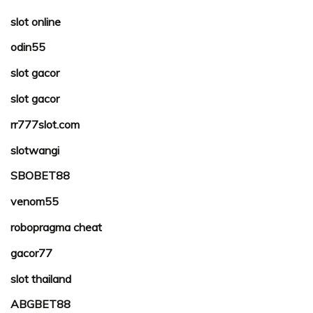
slot online
odin55
slot gacor
slot gacor
rr777slot.com
slotwangi
SBOBET88
venom55
robopragma cheat
gacor77
slot thailand
ABGBET88