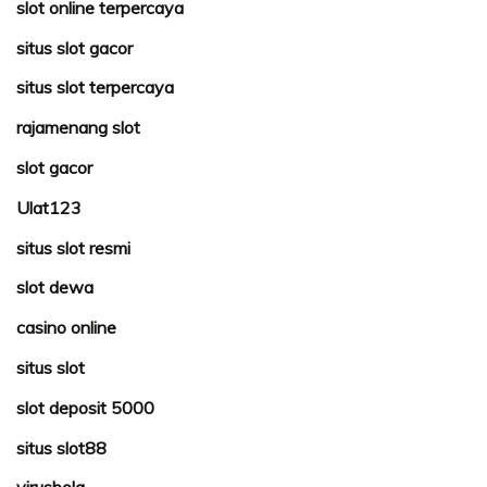
slot online terpercaya
situs slot gacor
situs slot terpercaya
rajamenang slot
slot gacor
Ulat123
situs slot resmi
slot dewa
casino online
situs slot
slot deposit 5000
situs slot88