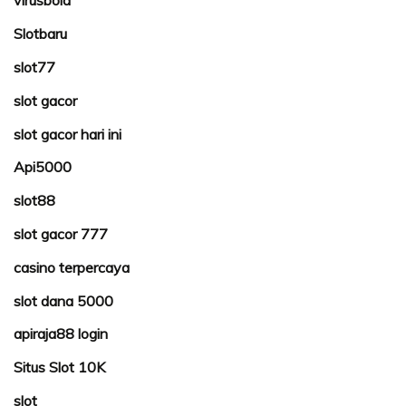
virusbola
Slotbaru
slot77
slot gacor
slot gacor hari ini
Api5000
slot88
slot gacor 777
casino terpercaya
slot dana 5000
apiraja88 login
Situs Slot 10K
slot