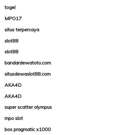
togel
MPO17
situs terpercaya
slot88
slot88
bandardewatoto.com
situsdewaslot88.com
AKA4D
AKA4D
super scatter olympus
mpo slot
bos pragmatic x1000