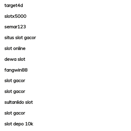
target4d
slotx5000
semar123
situs slot gacor
slot online
dewa slot
fangwin88
slot gacor
slot gacor
sultanlido slot
slot gacor
slot depo 10k