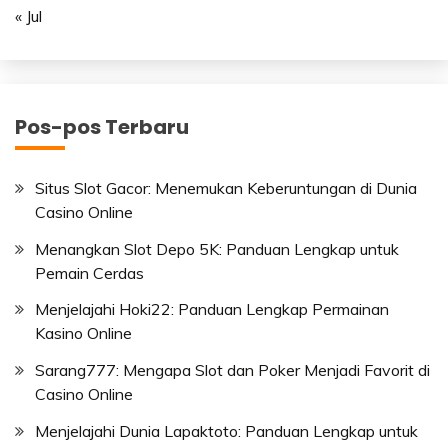
« Jul
Pos-pos Terbaru
Situs Slot Gacor: Menemukan Keberuntungan di Dunia
Casino Online
Menangkan Slot Depo 5K: Panduan Lengkap untuk
Pemain Cerdas
Menjelajahi Hoki22: Panduan Lengkap Permainan
Kasino Online
Sarang777: Mengapa Slot dan Poker Menjadi Favorit di
Casino Online
Menjelajahi Dunia Lapaktoto: Panduan Lengkap untuk