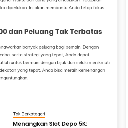
jika diperlukan. Ini akan membantu Anda tetap fokus
000 dan Peluang Tak Terbatas
nawarkan banyak peluang bagi pemain. Dengan
coba, serta strategi yang tepat, Anda dapat
lah untuk bermain dengan bijak dan selalu menikmati
ndekatan yang tepat, Anda bisa meraih kemenangan
enguntungkan.
Tak Berkategori
Menangkan Slot Depo 5K: