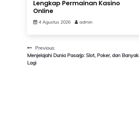
Lengkap Permainan Kasino
Online
4 Agustus 2026
admin
Navigasi
Previous:
Menjelajahi Dunia Pasarjp: Slot, Poker, dan Banyak
pos
Lagi