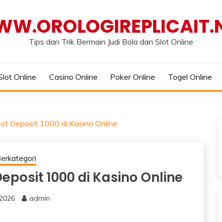
W.OROLOGIREPLICAIT.
Tips dan Trik Bermain Judi Bola dan Slot Online
Slot Online
Casino Online
Poker Online
Togel Online
t Deposit 1000 di Kasino Online
erkategori
posit 1000 di Kasino Online
 2026
admin