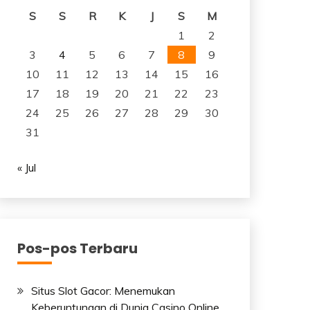
S
S
R
K
J
S
M
1
2
3
4
5
6
7
8
9
10
11
12
13
14
15
16
17
18
19
20
21
22
23
24
25
26
27
28
29
30
31
« Jul
Pos-pos Terbaru
Situs Slot Gacor: Menemukan
Keberuntungan di Dunia Casino Online