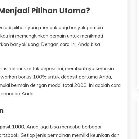
 Menjadi Pilihan Utama?
jadi pilihan yang menarik bagi banyak pemain.
gkau ini memungkinkan pemain untuk menikmati
rkan banyak uang. Dengan cara ini, Anda bisa
onus menarik untuk deposit ini, membuatnya semakin
awarkan bonus 100% untuk deposit pertama Anda,
mulai bermain dengan modal total 2000. Ini adalah cara
menangan Anda.
n
eposit 1000
, Anda juga bisa mencoba berbagai
portsbook. Setiap jenis permainan memiliki keunikan dan