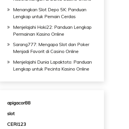
Menangkan Slot Depo 5K: Panduan
Lengkap untuk Pemain Cerdas
Menjelajahi Hoki22: Panduan Lengkap
Permainan Kasino Online
Sarang777: Mengapa Slot dan Poker
Menjadi Favorit di Casino Online
Menjelajahi Dunia Lapaktoto: Panduan
Lengkap untuk Pecinta Kasino Online
apigacor88
slot
CERI123