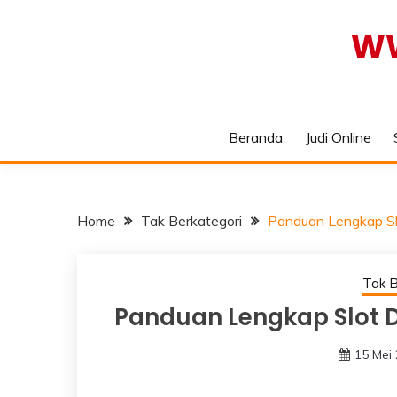
Skip
to
WW
content
Beranda
Judi Online
Home
Tak Berkategori
Panduan Lengkap Slo
Tak B
Panduan Lengkap Slot De
15 Mei