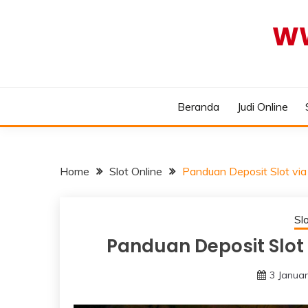
Skip
to
WW
content
Beranda
Judi Online
Home
Slot Online
Panduan Deposit Slot vi
Sl
Panduan Deposit Slot
3 Januar