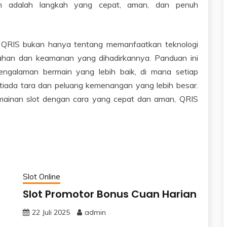
n adalah langkah yang cepat, aman, dan penuh
ui QRIS bukan hanya tentang memanfaatkan teknologi
dahan dan keamanan yang dihadirkannya. Panduan ini
engalaman bermain yang lebih baik, di mana setiap
 tiada tara dan peluang kemenangan yang lebih besar.
ermainan slot dengan cara yang cepat dan aman, QRIS
Slot Online
Slot Promotor Bonus Cuan Harian
22 Juli 2025
admin