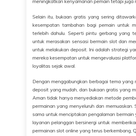
meningkatkan kenyamanan pemain tetapi juga m
Selain itu, bukaan gratis yang sering ditaw
kesempatan tambahan bagi pemain untuk m
terlebih dahulu. Seperti pintu gerbang yang 
untuk merasakan sensasi bermain slot dan me
untuk melakukan deposit. Ini adalah strategi 
mereka kesempatan untuk mengevaluasi platform
loyalitas sejak awal.
Dengan menggabungkan berbagai tema yang me
deposit yang mudah, dan bukaan gratis yang m
Aman tidak hanya menyediakan metode pembay
permainan yang menyeluruh dan memuaskan. Se
sama untuk menciptakan pengalaman bermain 
layanan pelanggan bersinergi untuk memberika
permainan slot online yang terus berkembang,