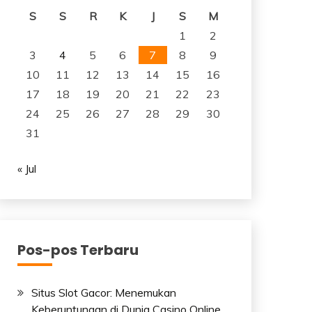
S
S
R
K
J
S
M
1
2
3
4
5
6
7
8
9
10
11
12
13
14
15
16
17
18
19
20
21
22
23
24
25
26
27
28
29
30
31
« Jul
Pos-pos Terbaru
Situs Slot Gacor: Menemukan
Keberuntungan di Dunia Casino Online