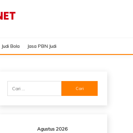
NET
Judi Bola
Jasa PBN Judi
Cari
untuk:
Agustus 2026