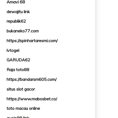
Amavi 68
dewajitu link
republik62
bukaneko77.com
https://spinhartaresmi.com/
lvtogel
GARUDA62
Raja toto88
https://bandarsm605.com/
situs slot gacor
https://www.mabosbet.co/
toto macau online