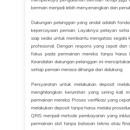
bermain menjadi lebih menyenangkan dan penu
Dukungan pelanggan yang andal adalah fonda
kepercayaan pemain. Layaknya pelayan setia
siap sedia untuk membantu mengatasi segala
profesional. Dengan respons yang cepat dan 
fokus pada permainan mereka tanpa harus kh
Keandalan dukungan pelanggan ini menciptaka
setiap pemain merasa dihargai dan didukung.
Persyaratan untuk melakukan deposit melal
menghilangkan kerumitan yang sering kali 
permainan mereka. Proses verifikasi yang ce
melakukan deposit tanpa harus melalui prosed
QRIS menjadi metode pembayaran yang inklus
permainan slot tanpa batasan teknis atau fina