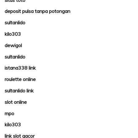
deposit pulsa tanpa potongan
sultanlido
kilo303
dewigol
sultanlido
istana338 link
roulette online
sultanlido link
slot online
mpo
kilo303
link slot gacor