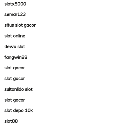
slotx5000
semar123
situs slot gacor
slot online
dewa slot
fangwin88
slot gacor
slot gacor
sultanlido slot
slot gacor
slot depo 10k
slot88