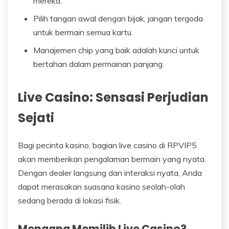
mereka.
Pilih tangan awal dengan bijak, jangan tergoda
untuk bermain semua kartu.
Manajemen chip yang baik adalah kunci untuk
bertahan dalam permainan panjang.
Live Casino: Sensasi Perjudian
Sejati
Bagi pecinta kasino, bagian live casino di RPVIP5
akan memberikan pengalaman bermain yang nyata.
Dengan dealer langsung dan interaksi nyata, Anda
dapat merasakan suasana kasino seolah-olah
sedang berada di lokasi fisik.
Mengapa Memilih Live Casino?