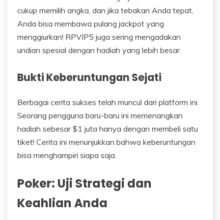
cukup memilih angka, dan jika tebakan Anda tepat,
Anda bisa membawa pulang jackpot yang
menggiurkan! RPVIP5 juga sering mengadakan
undian spesial dengan hadiah yang lebih besar.
Bukti Keberuntungan Sejati
Berbagai cerita sukses telah muncul dari platform ini.
Seorang pengguna baru-baru ini memenangkan
hadiah sebesar $1 juta hanya dengan membeli satu
tiket! Cerita ini menunjukkan bahwa keberuntungan
bisa menghampiri siapa saja.
Poker: Uji Strategi dan
Keahlian Anda