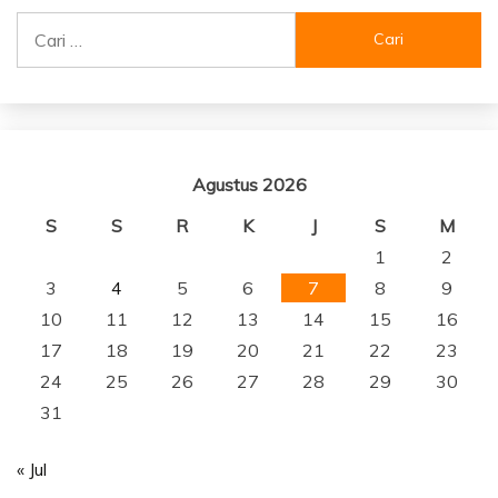
Cari
untuk:
Agustus 2026
S
S
R
K
J
S
M
1
2
3
4
5
6
7
8
9
10
11
12
13
14
15
16
17
18
19
20
21
22
23
24
25
26
27
28
29
30
31
« Jul