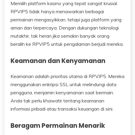
Memilih platform kasino yang tepat sangat krusial.
RPVIP5 tidak hanya menawarkan berbagai
permainan mengasyikkan, tetapi juga platform yang
aman dan terpercaya. Dengan dukungan teknologi
mutakhir, tak heran jika semakin banyak orang
beralih ke RPVIP5 untuk pengalaman berjudi mereka.
Keamanan dan Kenyamanan
Keamanan adalah prioritas utama di RPVIP5. Mereka
menggunakan enkripsi SSL untuk melindungi data
pengguna, menjamin kenyamanan saat bermain.
Anda tak perlu khawatir tentang keamanan
informasi pribadi atau transaksi keuangan di sini.
Beragam Permainan Menarik