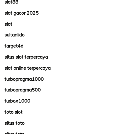
slot88
slot gacor 2025
slot
sultanlido
target4d
situs slot terpercaya
slot online terpercaya
turbopragma1000
turbopragma500
turbox1000
toto slot
situs toto
situs toto