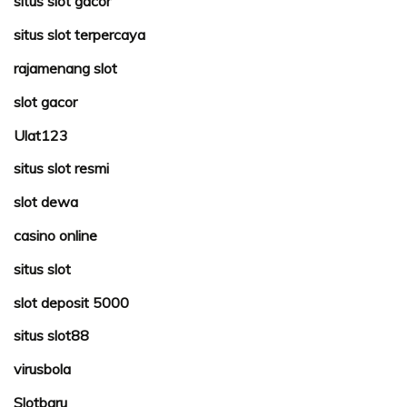
situs slot gacor
situs slot terpercaya
rajamenang slot
slot gacor
Ulat123
situs slot resmi
slot dewa
casino online
situs slot
slot deposit 5000
situs slot88
virusbola
Slotbaru