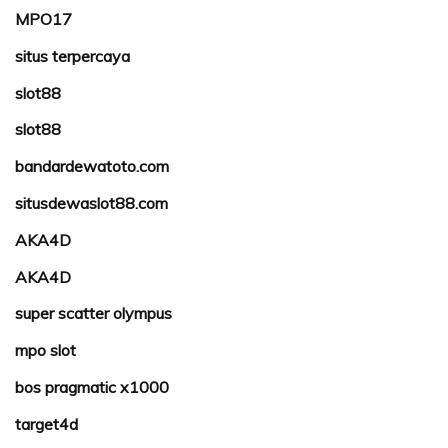
MPO17
situs terpercaya
slot88
slot88
bandardewatoto.com
situsdewaslot88.com
AKA4D
AKA4D
super scatter olympus
mpo slot
bos pragmatic x1000
target4d