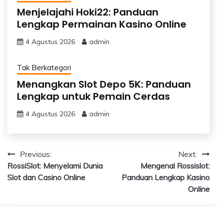
Menjelajahi Hoki22: Panduan
Lengkap Permainan Kasino Online
4 Agustus 2026
admin
Tak Berkategori
Menangkan Slot Depo 5K: Panduan
Lengkap untuk Pemain Cerdas
4 Agustus 2026
admin
Navigasi
Previous:
Next:
RossiSlot: Menyelami Dunia
Mengenal Rossislot:
pos
Slot dan Casino Online
Panduan Lengkap Kasino
Online