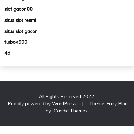
slot gacor 88
situs slot resmi
situs slot gacor
turbox500
4d
All Rights Reserved 2022.
Proudly powered by WordPress
|
Theme: Fairy Blog
by
Candid Themes
.