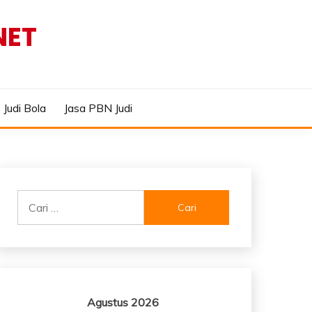
NET
Judi Bola
Jasa PBN Judi
Cari
untuk:
Agustus 2026