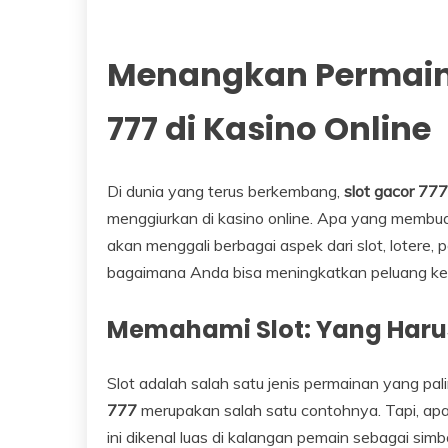
Menangkan Permain
777 di Kasino Online
Di dunia yang terus berkembang,
slot gacor 777
menggiurkan di kasino online. Apa yang membuat 
akan menggali berbagai aspek dari slot, lotere, 
bagaimana Anda bisa meningkatkan peluang 
Memahami Slot: Yang Haru
Slot adalah salah satu jenis permainan yang pal
777
merupakan salah satu contohnya. Tapi, apa
ini dikenal luas di kalangan pemain sebagai si