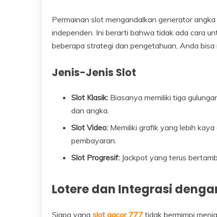
Permainan slot mengandalkan generator angka
independen. Ini berarti bahwa tidak ada cara un
beberapa strategi dan pengetahuan, Anda bisa
Jenis-Jenis Slot
Slot Klasik:
Biasanya memiliki tiga gulunga
dan angka.
Slot Video:
Memiliki grafik yang lebih kay
pembayaran.
Slot Progresif:
Jackpot yang terus bertamb
Lotere dan Integrasi denga
Siapa yang
slot gacor 777
tidak bermimpi menja