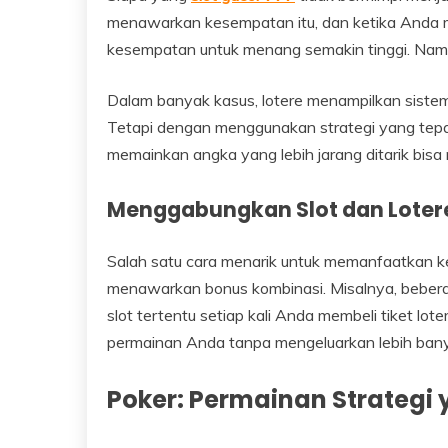
menawarkan kesempatan itu, dan ketika And
kesempatan untuk menang semakin tinggi. Namun
Dalam banyak kasus, lotere menampilkan siste
Tetapi dengan menggunakan strategi yang tep
memainkan angka yang lebih jarang ditarik bisa m
Menggabungkan Slot dan Loter
Salah satu cara menarik untuk memanfaatkan k
menawarkan bonus kombinasi. Misalnya, bebera
slot tertentu setiap kali Anda membeli tiket lot
permainan Anda tanpa mengeluarkan lebih ban
Poker: Permainan Strateg