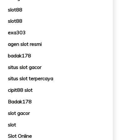
slot88
slot88
exa303
agen slot resmi
badak178
situs slot gacor
situs slot terpercaya
cipit88 slot
Badak178
slot gacor
slot
Slot Online