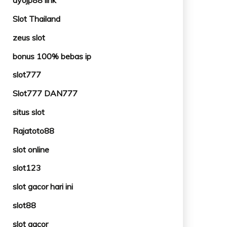
ayojp88 link
Slot Thailand
zeus slot
bonus 100% bebas ip
slot777
Slot777 DAN777
situs slot
Rajatoto88
slot online
slot123
slot gacor hari ini
slot88
slot gacor