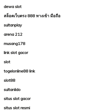
dewa slot
สล็อตเว็บตรง 888 ทางเข้า มือถือ
sultanplay
arena 212
musang178
link slot gacor
slot
togelonline88 link
slot88
sultanlido
situs slot gacor
situs slot resmi