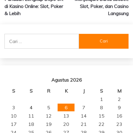
pos
di Kasino Online: Slot, Poker
Slot, Poker, dan Casino
& Lebih
Langsung
Cari
untuk:
Agustus 2026
S
S
R
K
J
S
M
1
2
3
4
5
6
7
8
9
10
11
12
13
14
15
16
17
18
19
20
21
22
23
24
25
26
27
28
29
30