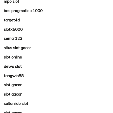
mpo slot
bos pragmatic x1000
target4d
slotx5000
semar123
situs slot gacor
slot online
dewa slot
fangwin88
slot gacor
slot gacor
sultanlido slot
slot gacor