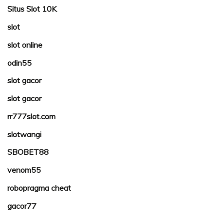
Situs Slot 10K
slot
slot online
odin55
slot gacor
slot gacor
rr777slot.com
slotwangi
SBOBET88
venom55
robopragma cheat
gacor77