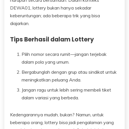
harapan secara bersamaan. Dalam konteks
DEWA01, lottery bukan hanya sekadar
keberuntungan; ada beberapa trik yang bisa
diajarkan.
Tips Berhasil dalam Lottery
Pilih nomor secara rumit—jangan terjebak
dalam pola yang umum.
Bergabunglah dengan grup atau sindikat untuk
meningkatkan peluang Anda.
Jangan ragu untuk lebih sering membeli tiket
dalam variasi yang berbeda.
Kedengarannya mudah, bukan? Namun, untuk
beberapa orang, lottery bisa jadi pengalaman yang