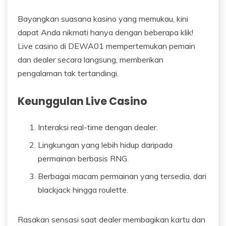
Bayangkan suasana kasino yang memukau, kini
dapat Anda nikmati hanya dengan beberapa klik!
Live casino di DEWA01 mempertemukan pemain
dan dealer secara langsung, memberikan
pengalaman tak tertandingi.
Keunggulan Live Casino
Interaksi real-time dengan dealer.
Lingkungan yang lebih hidup daripada
permainan berbasis RNG.
Berbagai macam permainan yang tersedia, dari
blackjack hingga roulette.
Rasakan sensasi saat dealer membagikan kartu dan