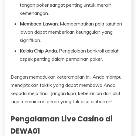
tangan poker sangat penting untuk meraih
kemenangan.
Membaca Lawan:
Memperhatikan pola taruhan
lawan dapat memberikan keunggulan yang
signifikan.
Kelola Chip Anda:
Pengelolaan bankroll adalah
aspek penting dalam permainan poker.
Dengan memadukan keterampilan ini, Anda mampu
menciptakan taktik yang dapat membawa Anda
kepada meja final. Jangan lupa, keberanian dan bluf
juga memainkan peran yang tak bisa diabaikan!
Pengalaman Live Casino di
DEWA01