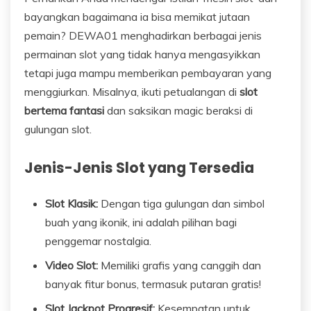
bayangkan bagaimana ia bisa memikat jutaan
pemain? DEWA01 menghadirkan berbagai jenis
permainan slot yang tidak hanya mengasyikkan
tetapi juga mampu memberikan pembayaran yang
menggiurkan. Misalnya, ikuti petualangan di
slot
bertema fantasi
dan saksikan magic beraksi di
gulungan slot.
Jenis-Jenis Slot yang Tersedia
Slot Klasik:
Dengan tiga gulungan dan simbol
buah yang ikonik, ini adalah pilihan bagi
penggemar nostalgia.
Video Slot:
Memiliki grafis yang canggih dan
banyak fitur bonus, termasuk putaran gratis!
Slot Jackpot Progresif:
Kesempatan untuk