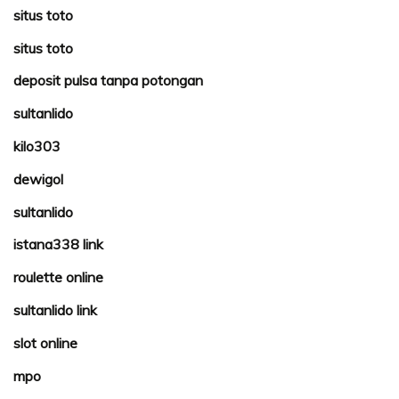
situs toto
situs toto
deposit pulsa tanpa potongan
sultanlido
kilo303
dewigol
sultanlido
istana338 link
roulette online
sultanlido link
slot online
mpo