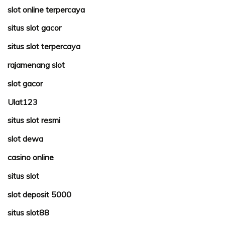
slot online terpercaya
situs slot gacor
situs slot terpercaya
rajamenang slot
slot gacor
Ulat123
situs slot resmi
slot dewa
casino online
situs slot
slot deposit 5000
situs slot88