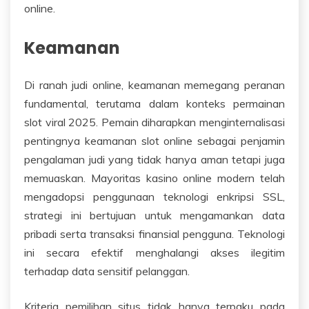
online.
Keamanan
Di ranah judi online, keamanan memegang peranan
fundamental, terutama dalam konteks permainan
slot viral 2025. Pemain diharapkan menginternalisasi
pentingnya keamanan slot online sebagai penjamin
pengalaman judi yang tidak hanya aman tetapi juga
memuaskan. Mayoritas kasino online modern telah
mengadopsi penggunaan teknologi enkripsi SSL,
strategi ini bertujuan untuk mengamankan data
pribadi serta transaksi finansial pengguna. Teknologi
ini secara efektif menghalangi akses ilegitim
terhadap data sensitif pelanggan.
Kriteria pemilihan situs tidak hanya terpaku pada