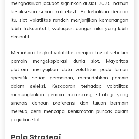
menghasilkan jackpot signifikan di slot 2025, namun
kesuksesan sering kali elusif. Berkebalikan dengan
itu, slot volatilitas rendah menjanjikan kemenangan
lebih frekuentatif, walaupun dengan nilai yang lebih
diminutif.
Memahami tingkat volatilitas menjadi krusial sebelum
pemain mengeksplorasi dunia slot. Mayoritas
platform menyajikan data volatilitas pada laman
spesifik setiap permainan, memudahkan pemain
dalam seleksi. Kesadaran terhadap volatilitas
memungkinkan pemain merancang strategi yang
sinergis dengan preferensi dan tujuan bermain
mereka, demi mencapai kenikmatan puncak dalam
perjudian slot.
Pola Strategi