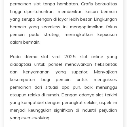
permainan slot tanpa hambatan. Grafis berkualitas
tinggi dipertahankan, memberikan kesan bermain
yang serupa dengan di layar lebih besar. Lingkungan
bermain yang seamless ini mengoptimalkan fokus
pemain pada strategi, meningkatkan kepuasan
dalam bermain.
Pada dilema slot viral 2025, slot online yang
diadaptasi untuk ponsel menawarkan fleksibilitas
dan kenyamanan yang superior. Menyajikan
kesempatan bagi pemain untuk mengakses
permainan dari situasi apa pun, baik menunggu
ataupun relaks di rumah. Dengan adanya slot terkini
yang kompatibel dengan perangkat seluler, aspek ini
menjadi keunggulan signifikan di industri perjudian
yang ever-evolving.