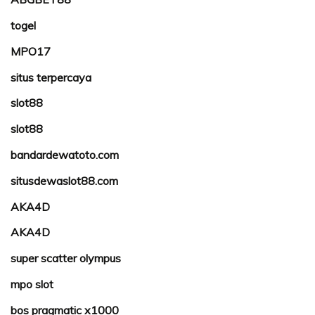
togel
MPO17
situs terpercaya
slot88
slot88
bandardewatoto.com
situsdewaslot88.com
AKA4D
AKA4D
super scatter olympus
mpo slot
bos pragmatic x1000