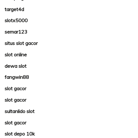
target4d
slotx5000
semar123
situs slot gacor
slot online
dewa slot
fangwin88
slot gacor
slot gacor
sultanlido slot
slot gacor
slot depo 10k