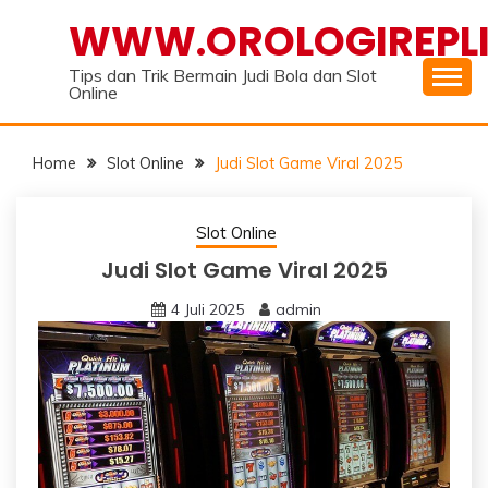
Skip
WWW.OROLOGIREPLI
to
content
Tips dan Trik Bermain Judi Bola dan Slot
Online
Home
Slot Online
Judi Slot Game Viral 2025
Slot Online
Judi Slot Game Viral 2025
4 Juli 2025
admin