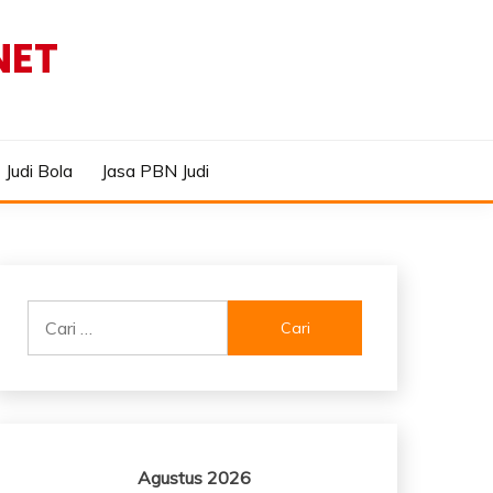
NET
Judi Bola
Jasa PBN Judi
Cari
untuk:
Agustus 2026