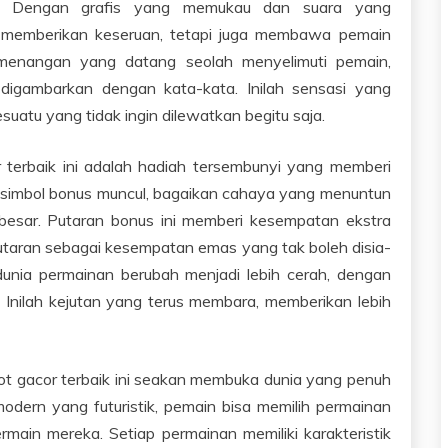
h. Dengan grafis yang memukau dan suara yang
a memberikan keseruan, tetapi juga membawa pemain
menangan yang datang seolah menyelimuti pemain,
 digambarkan dengan kata-kata. Inilah sensasi yang
atu yang tidak ingin dilewatkan begitu saja.
 terbaik ini adalah hadiah tersembunyi yang memberi
i simbol bonus muncul, bagaikan cahaya yang menuntun
besar. Putaran bonus ini memberi kesempatan ekstra
putaran sebagai kesempatan emas yang tak boleh disia-
 dunia permainan berubah menjadi lebih cerah, dengan
nilah kejutan yang terus membara, memberikan lebih
lot gacor terbaik ini seakan membuka dunia yang penuh
modern yang futuristik, pemain bisa memilih permainan
main mereka. Setiap permainan memiliki karakteristik