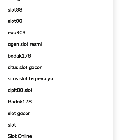
slot88
slot88
exa303
agen slot resmi
badak178
situs slot gacor
situs slot terpercaya
cipit88 slot
Badak178
slot gacor
slot
Slot Online