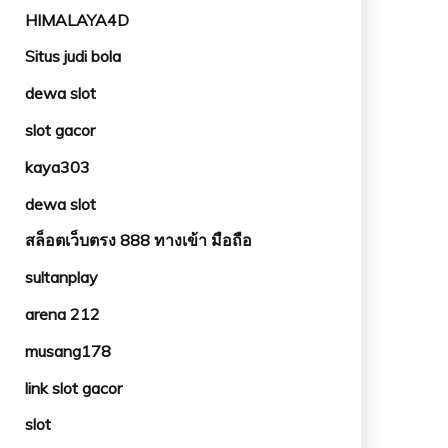
HIMALAYA4D
Situs judi bola
dewa slot
slot gacor
kaya303
dewa slot
สล็อตเว็บตรง 888 ทางเข้า มือถือ
sultanplay
arena 212
musang178
link slot gacor
slot