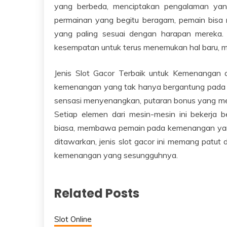
yang berbeda, menciptakan pengalaman yang 
permainan yang begitu beragam, pemain bisa 
yang paling sesuai dengan harapan mereka.
kesempatan untuk terus menemukan hal baru, me
Jenis Slot Gacor Terbaik untuk Kemenangan 
kemenangan yang tak hanya bergantung pada 
sensasi menyenangkan, putaran bonus yang men
Setiap elemen dari mesin-mesin ini bekerja
biasa, membawa pemain pada kemenangan yang
ditawarkan, jenis slot gacor ini memang patut 
kemenangan yang sesungguhnya.
Related Posts
Slot Online