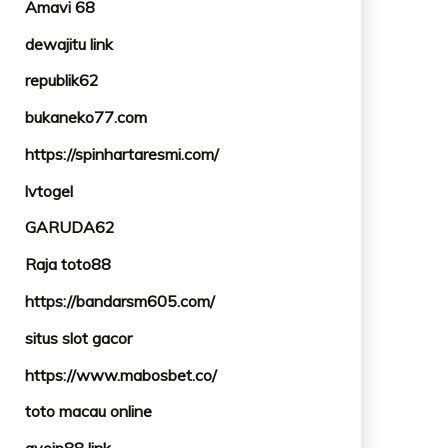
Amavi 68
dewajitu link
republik62
bukaneko77.com
https://spinhartaresmi.com/
lvtogel
GARUDA62
Raja toto88
https://bandarsm605.com/
situs slot gacor
https://www.mabosbet.co/
toto macau online