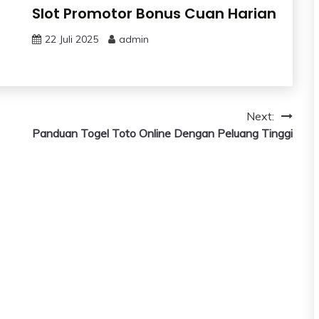
Slot Promotor Bonus Cuan Harian
22 Juli 2025
admin
Next:
Panduan Togel Toto Online Dengan Peluang Tinggi